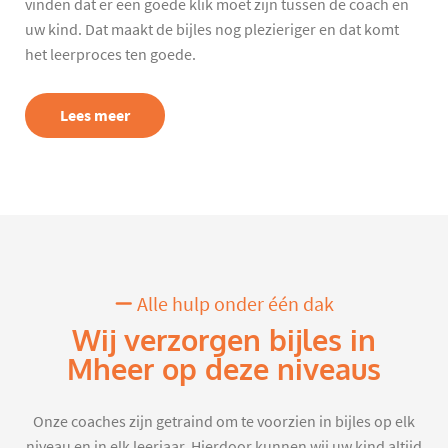
vinden dat er een goede klik moet zijn tussen de coach en
uw kind. Dat maakt de bijles nog plezieriger en dat komt
het leerproces ten goede.
Lees meer
Alle hulp onder één dak
Wij verzorgen bijles in
Mheer op deze niveaus
Onze coaches zijn getraind om te voorzien in bijles op elk
niveau en in elk leerjaar. Hierdoor kunnen wij uw kind altijd