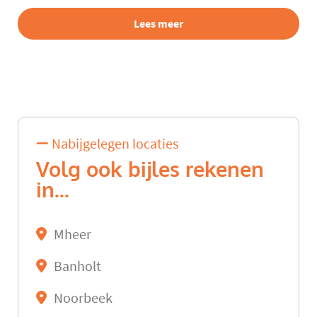
Lees meer
Nabijgelegen locaties
Volg ook bijles rekenen
in...
Mheer
Banholt
Noorbeek