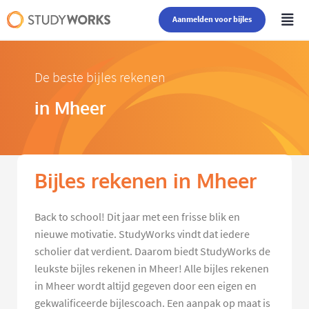
Aanmelden voor bijles
De beste bijles rekenen
in Mheer
Bijles rekenen in Mheer
Back to school! Dit jaar met een frisse blik en
nieuwe motivatie. StudyWorks vindt dat iedere
scholier dat verdient. Daarom biedt StudyWorks de
leukste bijles rekenen in Mheer! Alle bijles rekenen
in Mheer wordt altijd gegeven door een eigen en
gekwalificeerde bijlescoach. Een aanpak op maat is