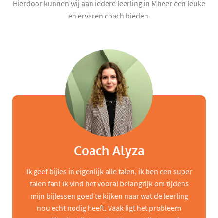
Hierdoor kunnen wij aan iedere leerling in Mheer een leuke
en ervaren coach bieden.
Coach Alyza
Ik geef bijles in eigenlijk alle talen, ik ben een super
talen fan! Ik vind het vooral belangrijk om tijdens
mijn bijlessen goed te kijken naar wat de leerling
nou echt nodig heeft. Vaak ligt het probleem