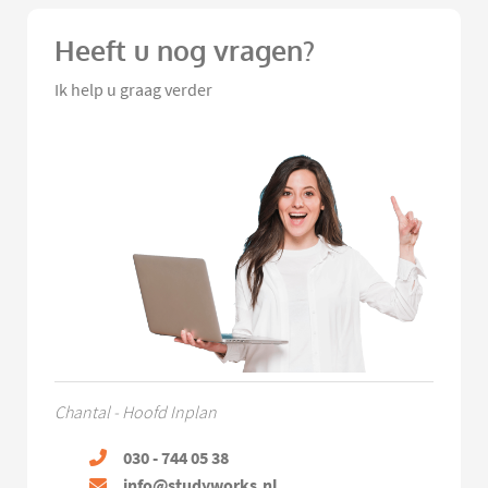
Heeft u nog vragen?
Ik help u graag verder
Chantal - Hoofd Inplan
030 - 744 05 38
info@studyworks.nl