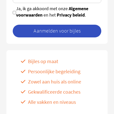
Algemene
Ja, ik ga akkoord met onze
voorwaarden
Privacy beleid
en het
.
Aanmelden voor bijles
Bijles op maat
Persoonlijke begeleiding
Zowel aan huis als online
Gekwalificeerde coaches
Alle vakken en niveaus