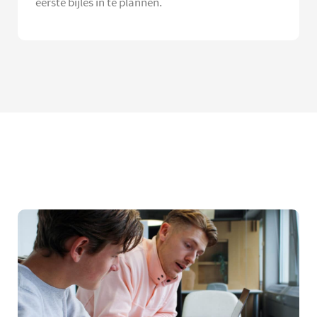
eerste bijles in te plannen.