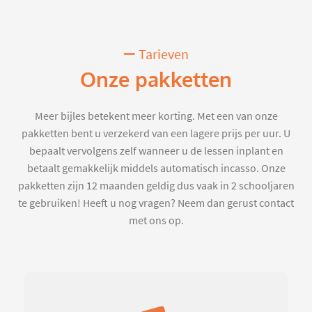
Tarieven
Onze pakketten
Meer bijles betekent meer korting. Met een van onze
pakketten bent u verzekerd van een lagere prijs per uur. U
bepaalt vervolgens zelf wanneer u de lessen inplant en
betaalt gemakkelijk middels automatisch incasso. Onze
pakketten zijn 12 maanden geldig dus vaak in 2 schooljaren
te gebruiken! Heeft u nog vragen? Neem dan gerust contact
met ons op.