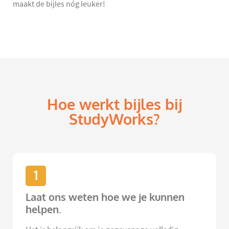
maakt de bijles nóg leuker!
Hoe werkt bijles bij
StudyWorks?
1
Laat ons weten hoe we je kunnen
helpen.