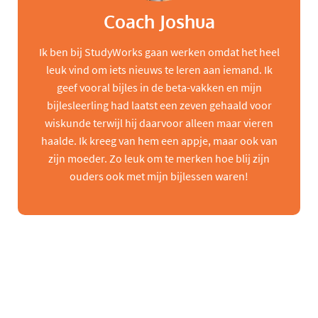
Coach Joshua
Ik ben bij StudyWorks gaan werken omdat het heel
leuk vind om iets nieuws te leren aan iemand. Ik
geef vooral bijles in de beta-vakken en mijn
bijlesleerling had laatst een zeven gehaald voor
wiskunde terwijl hij daarvoor alleen maar vieren
haalde. Ik kreeg van hem een appje, maar ook van
zijn moeder. Zo leuk om te merken hoe blij zijn
ouders ook met mijn bijlessen waren!