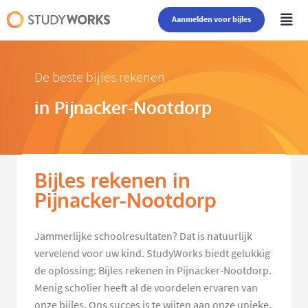
Aanmelden voor bijles
De beste bijles rekenen
in Pijnacker-Nootdorp
Bijles rekenen in
Pijnacker-Nootdorp
Jammerlijke schoolresultaten? Dat is natuurlijk
vervelend voor uw kind. StudyWorks biedt gelukkig
de oplossing: Bijles rekenen in Pijnacker-Nootdorp.
Menig scholier heeft al de voordelen ervaren van
onze bijles. Ons succes is te wijten aan onze unieke,