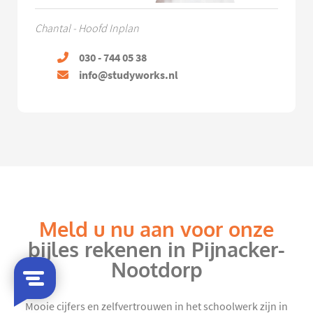
Chantal - Hoofd Inplan
030 - 744 05 38
info@studyworks.nl
Meld u nu aan voor onze
bijles rekenen in Pijnacker-
Nootdorp
Mooie cijfers en zelfvertrouwen in het schoolwerk zijn in