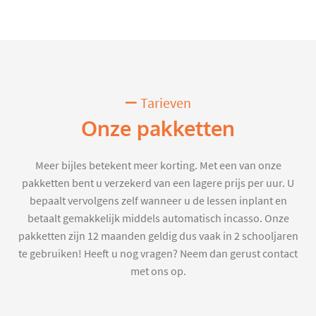
Tarieven
Onze pakketten
Meer bijles betekent meer korting. Met een van onze
pakketten bent u verzekerd van een lagere prijs per uur. U
bepaalt vervolgens zelf wanneer u de lessen inplant en
betaalt gemakkelijk middels automatisch incasso. Onze
pakketten zijn 12 maanden geldig dus vaak in 2 schooljaren
te gebruiken! Heeft u nog vragen? Neem dan gerust contact
met ons op.