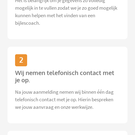
Het is belangrijk om je gegevens zo volledig
mogelijk in te vullen zodat we je zo goed mogelijk
kunnen helpen met het vinden van een
bijlescoach.
2
Wij nemen telefonisch contact met
je op.
Na jouw aanmelding nemen wij binnen één dag
telefonisch contact met je op. Hierin bespreken
we jouw aanvraag en onze werkwijze.