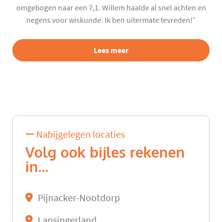
omgebogen naar een 7,1. Willem haalde al snel achten en
negens voor wiskunde. Ik ben uitermate tevreden!”
Lees meer
Nabijgelegen locaties
Volg ook bijles rekenen
in...
Pijnacker-Nootdorp
Lansingerland