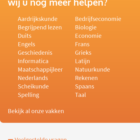
wij u nog meer helpen?
Aardrijkskunde
Bedrijfseconomie
Begrijpend lezen
Biologie
Duits
Economie
Engels
Frans
Geschiedenis
Grieks
Informatica
Latijn
Maatschappijleer
Natuurkunde
Nederlands
Rekenen
Scheikunde
Spaans
Spelling
Taal
Bekijk al onze vakken
Veelgestelde vragen