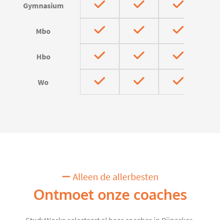
Gymnasium
Mbo
Hbo
Wo
Alleen de allerbesten
Ontmoet onze coaches