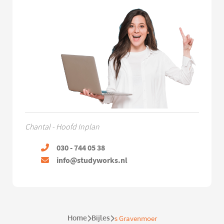
Chantal - Hoofd Inplan
030 - 744 05 38
info@studyworks.nl
Home
Bijles
s Gravenmoer