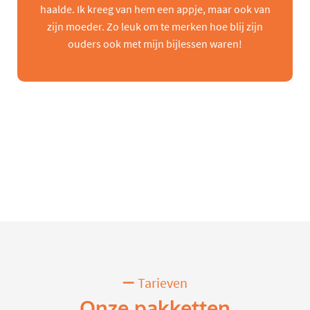
haalde. Ik kreeg van hem een appje, maar ook van
zijn moeder. Zo leuk om te merken hoe blij zijn
ouders ook met mijn bijlessen waren!
Tarieven
Onze pakketten