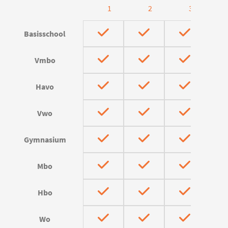
1
2
3
Basisschool
Vmbo
Havo
Vwo
Gymnasium
Mbo
Hbo
Wo