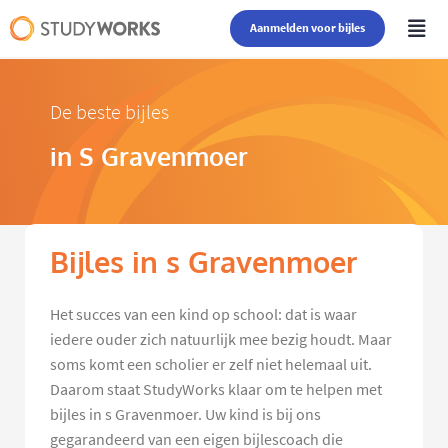
Aanmelden voor bijles
De beste bijles
in S Gravenmoer
Bijles in s Gravenmoer
Het succes van een kind op school: dat is waar
iedere ouder zich natuurlijk mee bezig houdt. Maar
soms komt een scholier er zelf niet helemaal uit.
Daarom staat StudyWorks klaar om te helpen met
bijles in s Gravenmoer. Uw kind is bij ons
gegarandeerd van een eigen bijlescoach die