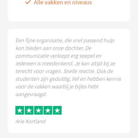
Alle vakken en niveaus
Een fijne organisatie, die snel passend hulp
kon bieden aan onze dochter. De
communicatie verloopt erg soepel en
iedereen is meedenkend. Je kan altijd bij ze
terecht voor vragen. Snelle reactie. Ook de
studenten zijn geduldig, lief en hebben kennis
voor de vakken waarbij je bijles hebt
aangevraagd.
Arie Kortland