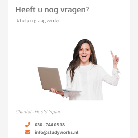
Heeft u nog vragen?
Ik help u graag verder
Chantal - Hoofd Inplan
030 - 744 05 38
info@studyworks.nl