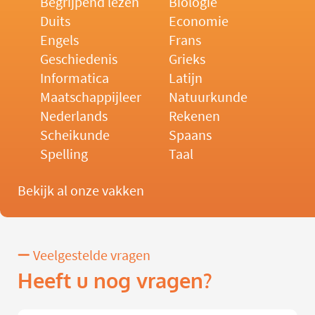
Begrijpend lezen
Biologie
Duits
Economie
Engels
Frans
Geschiedenis
Grieks
Informatica
Latijn
Maatschappijleer
Natuurkunde
Nederlands
Rekenen
Scheikunde
Spaans
Spelling
Taal
Bekijk al onze vakken
Veelgestelde vragen
Heeft u nog vragen?