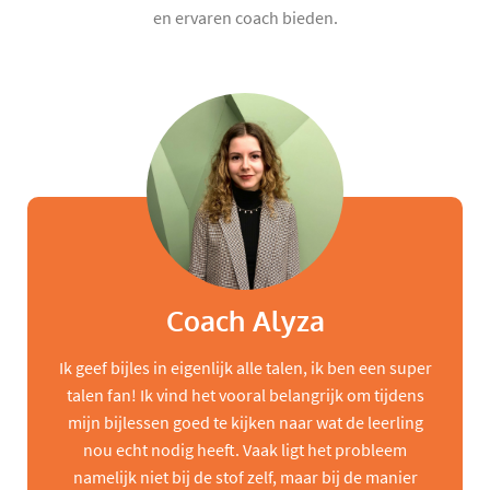
en ervaren coach bieden.
Coach Alyza
Ik geef bijles in eigenlijk alle talen, ik ben een super
talen fan! Ik vind het vooral belangrijk om tijdens
mijn bijlessen goed te kijken naar wat de leerling
nou echt nodig heeft. Vaak ligt het probleem
namelijk niet bij de stof zelf, maar bij de manier