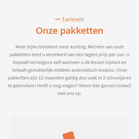
Tarieven
Onze pakketten
Meer bijles betekent meer korting. Met een van onze
pakketten bent u verzekerd van een lagere prijs per uur. U
bepaalt vervolgens zelf wanneer u de lessen inplant en
betaalt gemakkelijk middels automatisch incasso. Onze
pakketten zijn 12 maanden geldig dus vaak in 2 schooljaren
te gebruiken! Heeft u nog vragen? Neem dan gerust contact
met ons op.