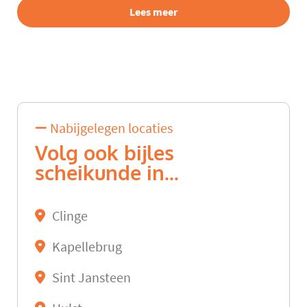
Lees meer
Nabijgelegen locaties
Volg ook bijles
scheikunde in...
Clinge
Kapellebrug
Sint Jansteen