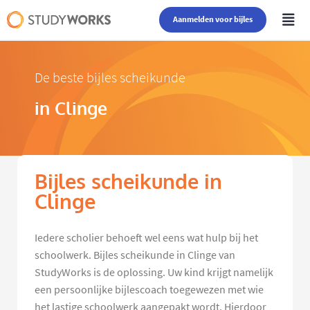
Aanmelden voor bijles
De beste bijles scheikunde
in Clinge
Bijles scheikunde in
Clinge
Iedere scholier behoeft wel eens wat hulp bij het
schoolwerk. Bijles scheikunde in Clinge van
StudyWorks is de oplossing. Uw kind krijgt namelijk
een persoonlijke bijlescoach toegewezen met wie
het lastige schoolwerk aangepakt wordt. Hierdoor