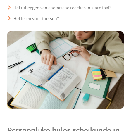
Het uitleggen van chemische reacties in klare taal?
Het leren voor toetsen?
Persoonlijke bijles scheikunde in