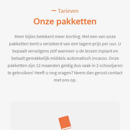
Tarieven
Onze pakketten
Meer bijles betekent meer korting. Met een van onze
pakketten bent u verzekerd van een lagere prijs per uur. U
bepaalt vervolgens zelf wanneer u de lessen inplant en
betaalt gemakkelijk middels automatisch incasso. Onze
pakketten zijn 12 maanden geldig dus vaak in 2 schooljaren
te gebruiken! Heeft u nog vragen? Neem dan gerust contact
met ons op.