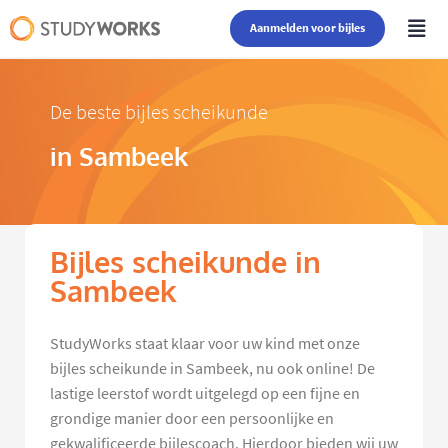
Aanmelden voor bijles
De beste bijles scheikunde
in Sambeek
Bijles scheikunde in
Sambeek
StudyWorks staat klaar voor uw kind met onze
bijles scheikunde in Sambeek, nu ook online! De
lastige leerstof wordt uitgelegd op een fijne en
grondige manier door een persoonlijke en
gekwalificeerde bijlescoach. Hierdoor bieden wij uw