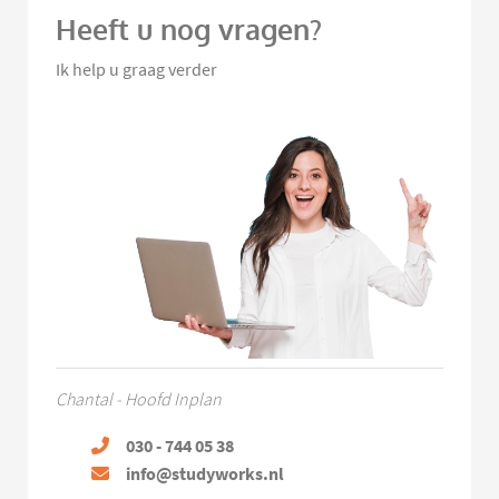
Heeft u nog vragen?
Ik help u graag verder
Chantal - Hoofd Inplan
030 - 744 05 38
info@studyworks.nl