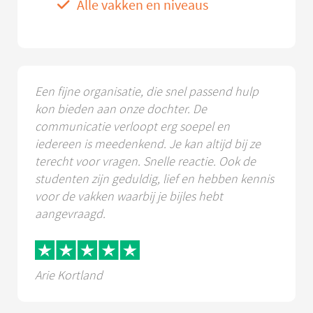
Alle vakken en niveaus
Een fijne organisatie, die snel passend hulp
kon bieden aan onze dochter. De
communicatie verloopt erg soepel en
iedereen is meedenkend. Je kan altijd bij ze
terecht voor vragen. Snelle reactie. Ook de
studenten zijn geduldig, lief en hebben kennis
voor de vakken waarbij je bijles hebt
aangevraagd.
Arie Kortland