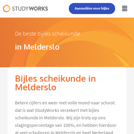
Aanmelden voor bijles
De beste bijles scheikunde
in Melderslo
Bijles scheikunde in
Melderslo
Betere cijfers en weer met volle moed naar school:
dat is wat StudyWorks verzekert met bijles
scheikunde in Melderslo. Wij zijn trots op ons
slagingspercentage van 100%, en hebben hierdoor
al veel scholieren in Melderslo en heel Nederland