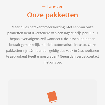
Tarieven
Onze pakketten
Meer bijles betekent meer korting. Met een van onze
pakketten bent u verzekerd van een lagere prijs per uur. U
bepaalt vervolgens zelf wanneer u de lessen inplant en
betaalt gemakkelijk middels automatisch incasso. Onze
pakketten zijn 12 maanden geldig dus vaak in 2 schooljaren
te gebruiken! Heeft u nog vragen? Neem dan gerust contact
met ons op.