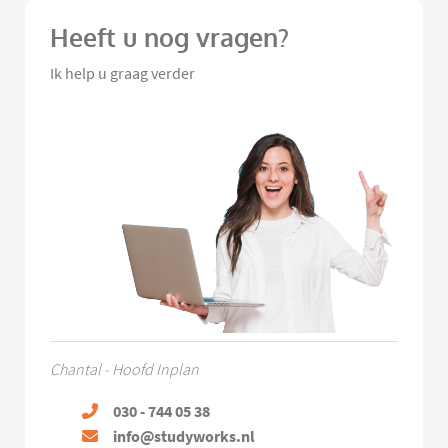
Heeft u nog vragen?
Ik help u graag verder
Chantal - Hoofd Inplan
030 - 744 05 38
info@studyworks.nl