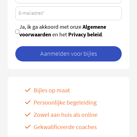
Algemene
Ja, ik ga akkoord met onze
voorwaarden
Privacy beleid
en het
.
Aanmelden voor bijles
Bijles op maat
Persoonlijke begeleiding
Zowel aan huis als online
Gekwalificeerde coaches