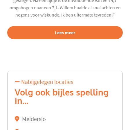
gestegen. Na een tijdje is de onvoldoende van een 4,7
omgebogen naar een 7,1. Willem haalde al snel achten en
negens voor wiskunde. Ik ben uitermate tevreden!”
Lees meer
Nabijgelegen locaties
Volg ook bijles spelling
in...
Melderslo