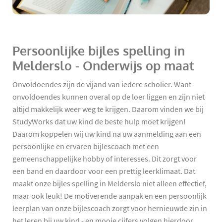
Persoonlijke bijles spelling in
Melderslo - Onderwijs op maat
Onvoldoendes zijn de vijand van iedere scholier. Want
onvoldoendes kunnen overal op de loer liggen en zijn niet
altijd makkelijk weer weg te krijgen. Daarom vinden we bij
StudyWorks dat uw kind de beste hulp moet krijgen!
Daarom koppelen wij uw kind na uw aanmelding aan een
persoonlijke en ervaren bijlescoach met een
gemeenschappelijke hobby of interesses. Dit zorgt voor
een band en daardoor voor een prettig leerklimaat. Dat
maakt onze bijles spelling in Melderslo niet alleen effectief,
maar ook leuk! De motiverende aanpak en een persoonlijk
leerplan van onze bijlescoach zorgt voor hernieuwde zin in
het leren bij uw kind - en mooie cijfers volgen hierdoor