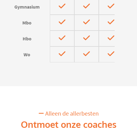
Gymnasium
Mbo
Hbo
Wo
Alleen de allerbesten
Ontmoet onze coaches