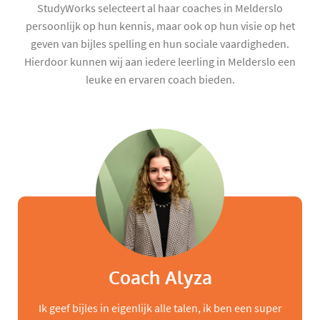
StudyWorks selecteert al haar coaches in Melderslo
persoonlijk op hun kennis, maar ook op hun visie op het
geven van bijles spelling en hun sociale vaardigheden.
Hierdoor kunnen wij aan iedere leerling in Melderslo een
leuke en ervaren coach bieden.
Coach Alyza
Ik geef bijles in eigenlijk alle talen, ik ben een super