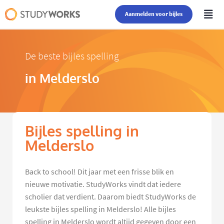
Aanmelden voor bijles
De beste bijles spelling
in Melderslo
Bijles spelling in
Melderslo
Back to school! Dit jaar met een frisse blik en
nieuwe motivatie. StudyWorks vindt dat iedere
scholier dat verdient. Daarom biedt StudyWorks de
leukste bijles spelling in Melderslo! Alle bijles
spelling in Melderslo wordt altijd gegeven door een