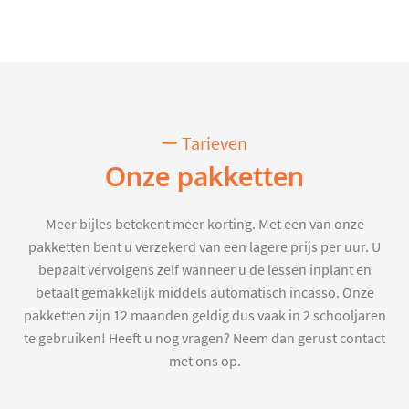
Tarieven
Onze pakketten
Meer bijles betekent meer korting. Met een van onze
pakketten bent u verzekerd van een lagere prijs per uur. U
bepaalt vervolgens zelf wanneer u de lessen inplant en
betaalt gemakkelijk middels automatisch incasso. Onze
pakketten zijn 12 maanden geldig dus vaak in 2 schooljaren
te gebruiken! Heeft u nog vragen? Neem dan gerust contact
met ons op.