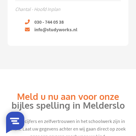
Chantal - Hoofd Inplan
030 - 744 05 38
info@studyworks.nl
Meld u nu aan voor onze
bijles spelling in Melderslo
Mooie cijfers en zelfvertrouwen in het schoolwerk zijn in
zicht. Laat uw gegevens achter en wij gaan direct op zoek