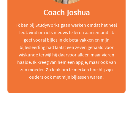
Coach Joshua
Ik ben bij StudyWorks gaan werken omdat het heel
leuk vind om iets nieuws te leren aan iemand. Ik
geef vooral bijles in de beta-vakken en mijn
bijlesleerling had laatst een zeven gehaald voor
wiskunde terwijl hij daarvoor alleen maar vieren
haalde. Ik kreeg van hem een appje, maar ook van
zijn moeder. Zo leuk om te merken hoe blij zijn
ouders ook met mijn bijlessen waren!