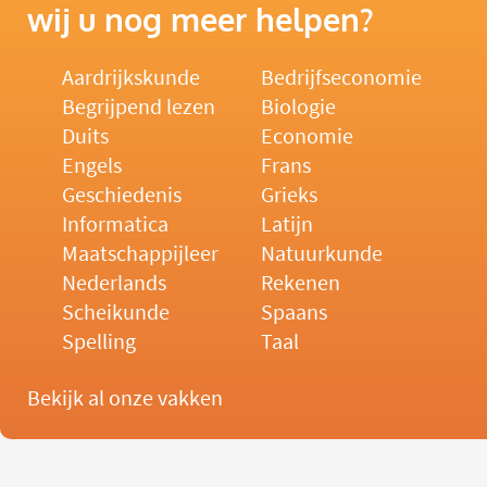
wij u nog meer helpen?
Aardrijkskunde
Bedrijfseconomie
Begrijpend lezen
Biologie
Duits
Economie
Engels
Frans
Geschiedenis
Grieks
Informatica
Latijn
Maatschappijleer
Natuurkunde
Nederlands
Rekenen
Scheikunde
Spaans
Spelling
Taal
Bekijk al onze vakken