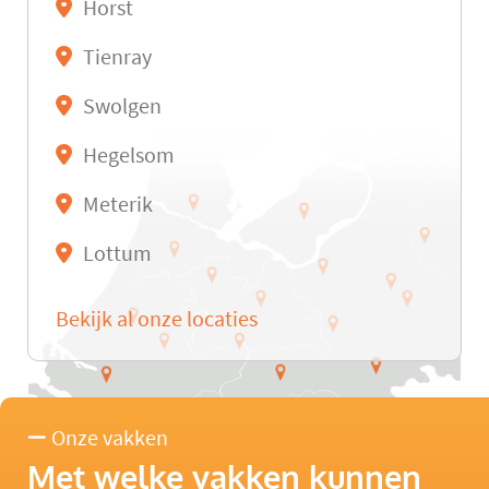
Horst
Tienray
Swolgen
Hegelsom
Meterik
Lottum
Bekijk al onze locaties
Onze vakken
Met welke vakken kunnen