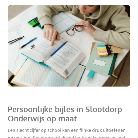
Persoonlijke bijles in Slootdorp -
Onderwijs op maat
Een slecht cijfer op school kan een flinke druk uitoefenen
op uw kind. Dat is natuurlijk niet leuk en dat moet zo snel