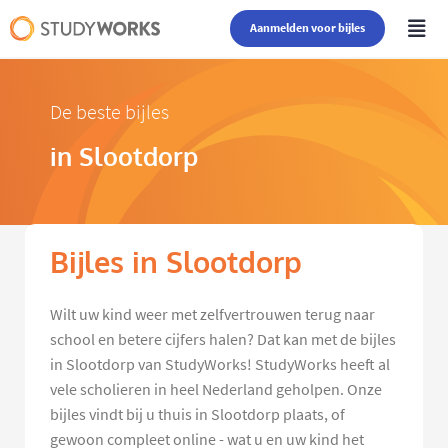
Aanmelden voor bijles
De beste bijles
in Slootdorp
Bijles in Slootdorp
Wilt uw kind weer met zelfvertrouwen terug naar
school en betere cijfers halen? Dat kan met de bijles
in Slootdorp van StudyWorks! StudyWorks heeft al
vele scholieren in heel Nederland geholpen. Onze
bijles vindt bij u thuis in Slootdorp plaats, of
gewoon compleet online - wat u en uw kind het