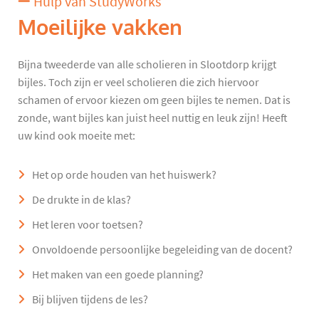
Hulp van StudyWorks
Moeilijke vakken
Bijna tweederde van alle scholieren in Slootdorp krijgt
bijles. Toch zijn er veel scholieren die zich hiervoor
schamen of ervoor kiezen om geen bijles te nemen. Dat is
zonde, want bijles kan juist heel nuttig en leuk zijn! Heeft
uw kind ook moeite met:
Het op orde houden van het huiswerk?
De drukte in de klas?
Het leren voor toetsen?
Onvoldoende persoonlijke begeleiding van de docent?
Het maken van een goede planning?
Bij blijven tijdens de les?