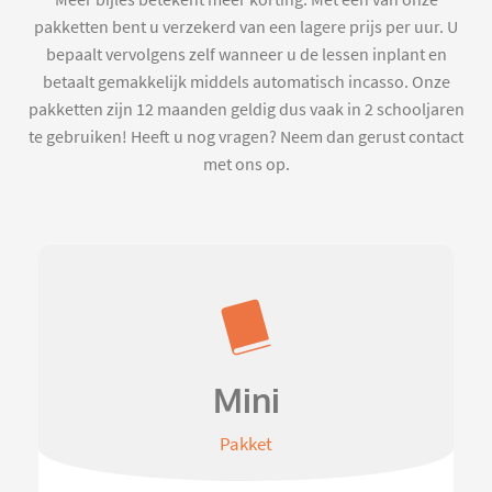
Meer bijles betekent meer korting. Met een van onze
pakketten bent u verzekerd van een lagere prijs per uur. U
bepaalt vervolgens zelf wanneer u de lessen inplant en
betaalt gemakkelijk middels automatisch incasso. Onze
pakketten zijn 12 maanden geldig dus vaak in 2 schooljaren
te gebruiken! Heeft u nog vragen? Neem dan gerust contact
met ons op.
Mini
Pakket