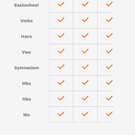
Basisschool
Vmbo
Havo
Vwo
Gymnasium
Mbo
Hbo
Wo