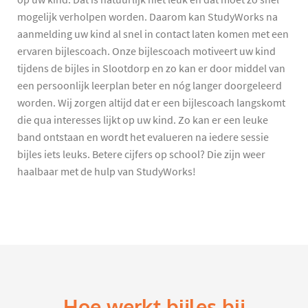
mogelijk verholpen worden. Daarom kan StudyWorks na
aanmelding uw kind al snel in contact laten komen met een
ervaren bijlescoach. Onze bijlescoach motiveert uw kind
tijdens de bijles in Slootdorp en zo kan er door middel van
een persoonlijk leerplan beter en nóg langer doorgeleerd
worden. Wij zorgen altijd dat er een bijlescoach langskomt
die qua interesses lijkt op uw kind. Zo kan er een leuke
band ontstaan en wordt het evalueren na iedere sessie
bijles iets leuks. Betere cijfers op school? Die zijn weer
haalbaar met de hulp van StudyWorks!
Hoe werkt bijles bij