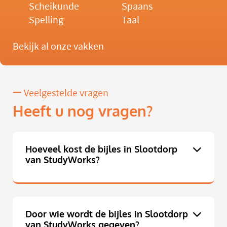
Scheikunde
Spaans
Spelling
Taal
Bekijk al onze vakken
Veelgestelde vragen
Heeft u nog vragen?
Hoeveel kost de bijles in Slootdorp
van StudyWorks?
Door wie wordt de bijles in Slootdorp
van StudyWorks gegeven?