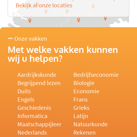
Bekijk al onze locaties
Onze vakken
Met welke vakken kunnen
wij u helpen?
Aardrijkskunde
Bedrijfseconomie
Begrijpend lezen
Biologie
Duits
Economie
Engels
Frans
Geschiedenis
Grieks
Informatica
Latijn
Maatschappijleer
Natuurkunde
Nederlands
Rekenen