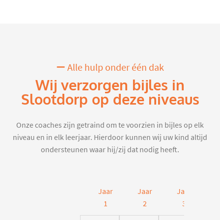
Alle hulp onder één dak
Wij verzorgen bijles in
Slootdorp op deze niveaus
Onze coaches zijn getraind om te voorzien in bijles op elk
niveau en in elk leerjaar. Hierdoor kunnen wij uw kind altijd
ondersteunen waar hij/zij dat nodig heeft.
Jaar
Jaar
Jaar
J
1
2
3