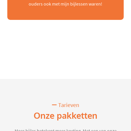
ouders ook met mijn bijlessen waren!
Tarieven
Onze pakketten