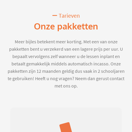
Tarieven
Onze pakketten
Meer bijles betekent meer korting. Met een van onze
pakketten bent u verzekerd van een lagere prijs per uur. U
bepaalt vervolgens zelf wanneer u de lessen inplant en
betaalt gemakkelijk middels automatisch incasso. Onze
pakketten zijn 12 maanden geldig dus vaak in 2 schooljaren
te gebruiken! Heeft u nog vragen? Neem dan gerust contact
met ons op.