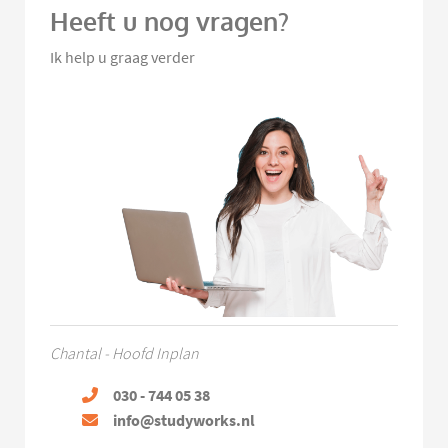
Heeft u nog vragen?
Ik help u graag verder
Chantal - Hoofd Inplan
030 - 744 05 38
info@studyworks.nl