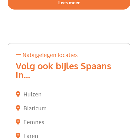
Lees meer
Nabijgelegen locaties
Volg ook bijles Spaans
in...
Huizen
Blaricum
Eemnes
Laren