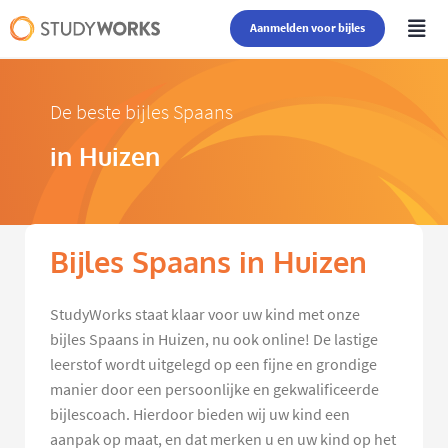
Aanmelden voor bijles
De beste bijles Spaans
in Huizen
Bijles Spaans in Huizen
StudyWorks staat klaar voor uw kind met onze
bijles Spaans in Huizen, nu ook online! De lastige
leerstof wordt uitgelegd op een fijne en grondige
manier door een persoonlijke en gekwalificeerde
bijlescoach. Hierdoor bieden wij uw kind een
aanpak op maat, en dat merken u en uw kind op het