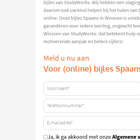
bijles van StudyWorks. Wij hebben een slagin
daarom ook uw kind helpen bij het halen van be
online. Onze bijles Spaans in Winssen is unie
garanderen voor iedere leerling, ongeacht lee
Winssen van StudyWorks: dat betekent hulp va
motiverende aanpak en betere cijfers!
Meld u nu aan
Voor (online) bijles Spaa
Algemene 
Ja, ik ga akkoord met onze