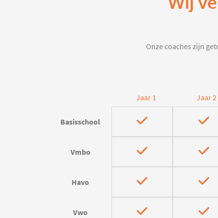
Wij ve
Onze coaches zijn getr
Jaar 1
Jaar 2
Basisschool
Vmbo
Havo
Vwo