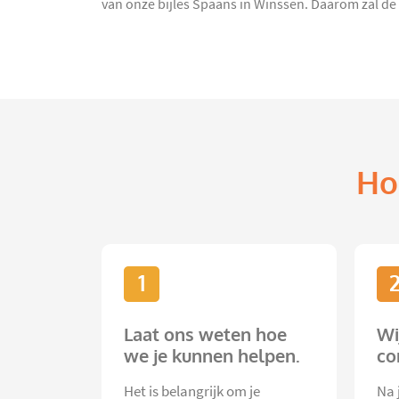
van onze bijles Spaans in Winssen. Daarom zal de 
Ho
1
Laat ons weten hoe
Wi
we je kunnen helpen.
co
Het is belangrijk om je
Na 