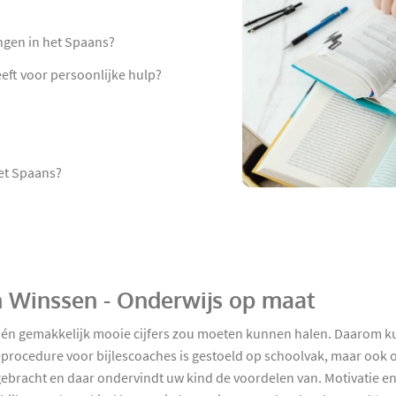
ngen in het Spaans?
eeft voor persoonlijke hulp?
et Spaans?
in Winssen - Onderwijs op maat
l én gemakkelijk mooie cijfers zou moeten kunnen halen. Daarom k
ieprocedure voor bijlescoaches is gestoeld op schoolvak, maar oo
d gebracht en daar ondervindt uw kind de voordelen van. Motivatie e