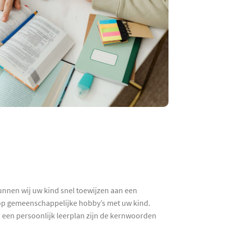
unnen wij uw kind snel toewijzen aan een
k op gemeenschappelijke hobby’s met uw kind.
n een persoonlijk leerplan zijn de kernwoorden