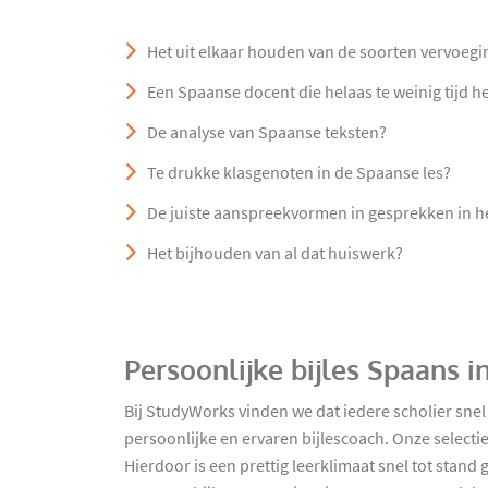
Het uit elkaar houden van de soorten vervoegi
Een Spaanse docent die helaas te weinig tijd h
De analyse van Spaanse teksten?
Te drukke klasgenoten in de Spaanse les?
De juiste aanspreekvormen in gesprekken in h
Het bijhouden van al dat huiswerk?
Persoonlijke bijles Spaans 
Bij StudyWorks vinden we dat iedere scholier sne
persoonlijke en ervaren bijlescoach. Onze select
Hierdoor is een prettig leerklimaat snel tot stan