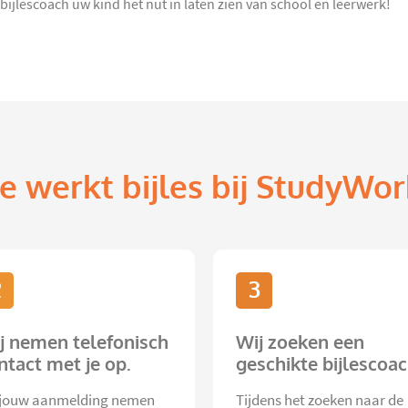
bijlescoach uw kind het nut in laten zien van school en leerwerk!
e werkt bijles bij StudyWor
2
3
j nemen telefonisch
Wij zoeken een
ntact met je op.
geschikte bijlescoac
jouw aanmelding nemen
Tijdens het zoeken naar de