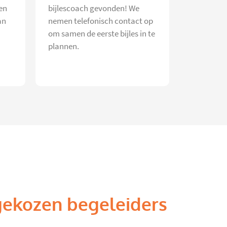
en
bijlescoach gevonden! We
an
nemen telefonisch contact op
om samen de eerste bijles in te
plannen.
gekozen begeleiders