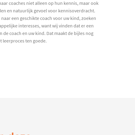
haar coaches niet alleen op hun kennis, maar ook
en en natuurlijk gevoel voor kennisoverdracht.
 naar een geschikte coach voor uw kind, zoeken
ppelijke interesses, want wij vinden dat er een
en de coach en uw kind. Dat maakt de bijles nog
et leerproces ten goede.