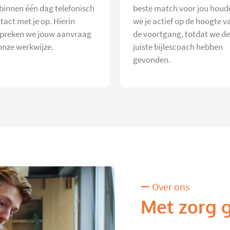
 binnen één dag telefonisch
beste match voor jou houd
tact met je op. Hierin
we je actief op de hoogte v
preken we jouw aanvraag
de voortgang, totdat we de
onze werkwijze.
juiste bijlescoach hebben
gevonden.
Over ons
Met zorg 