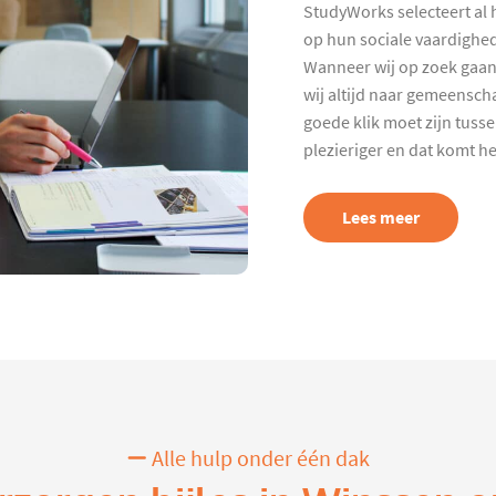
StudyWorks selecteert al 
op hun sociale vaardighed
Wanneer wij op zoek gaan
wij altijd naar gemeenscha
goede klik moet zijn tuss
plezieriger en dat komt h
Lees meer
Alle hulp onder één dak