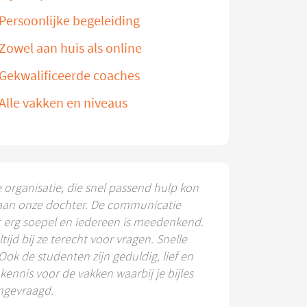
Persoonlijke begeleiding
Zowel aan huis als online
Gekwalificeerde coaches
Alle vakken en niveaus
e organisatie, die snel passend hulp kon
aan onze dochter. De communicatie
t erg soepel en iedereen is meedenkend.
ltijd bij ze terecht voor vragen. Snelle
 Ook de studenten zijn geduldig, lief en
ennis voor de vakken waarbij je bijles
ngevraagd.