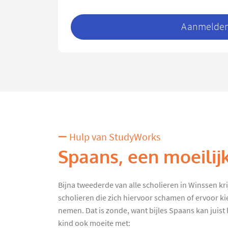
Aanmelden 
Hulp van StudyWorks
Spaans, een moeilij
Bijna tweederde van alle scholieren in Winssen krijg
scholieren die zich hiervoor schamen of ervoor ki
nemen. Dat is zonde, want bijles Spaans kan juist h
kind ook moeite met: