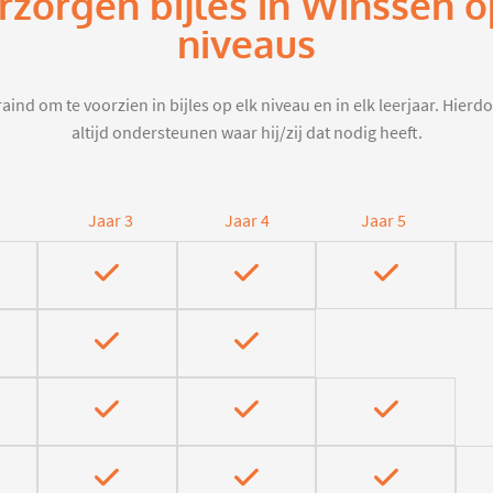
rzorgen bijles in Winssen 
niveaus
aind om te voorzien in bijles op elk niveau en in elk leerjaar. Hier
altijd ondersteunen waar hij/zij dat nodig heeft.
Jaar 3
Jaar 4
Jaar 5