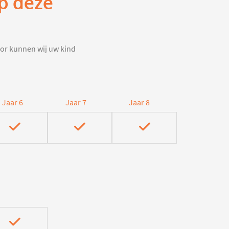
op deze
door kunnen wij uw kind
Jaar 6
Jaar 7
Jaar 8