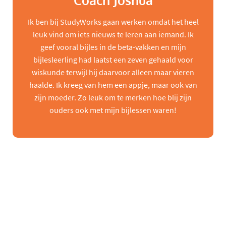
Coach Joshua
Ik ben bij StudyWorks gaan werken omdat het heel
leuk vind om iets nieuws te leren aan iemand. Ik
geef vooral bijles in de beta-vakken en mijn
bijlesleerling had laatst een zeven gehaald voor
wiskunde terwijl hij daarvoor alleen maar vieren
haalde. Ik kreeg van hem een appje, maar ook van
zijn moeder. Zo leuk om te merken hoe blij zijn
ouders ook met mijn bijlessen waren!