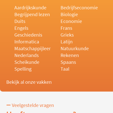
Aardrijkskunde
Bedrijfseconomie
Begrijpend lezen
Biologie
Duits
Economie
Engels
Frans
Geschiedenis
Grieks
Informatica
Latijn
Maatschappijleer
Natuurkunde
Nederlands
Rekenen
Scheikunde
Spaans
Spelling
Taal
Bekijk al onze vakken
Veelgestelde vragen