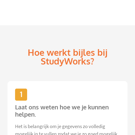
Hoe werkt bijles bij
StudyWorks?
1
Laat ons weten hoe we je kunnen
helpen.
Het is belangrijk om je gegevens zo volledig
mogelijk in te vullen zodat we je zo goed mogelijk