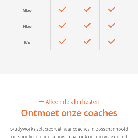
Mbo
Hbo
Wo
Alleen de allerbesten
Ontmoet onze coaches
StudyWorks selecteert al haar coaches in Bosschenhoofd
persoonlijk op hun kennis, maar ook op hun visie op het