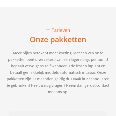
Tarieven
Onze pakketten
Meer bijles betekent meer korting. Met een van onze
pakketten bent u verzekerd van een lagere prijs per uur. U
bepaalt vervolgens zelf wanneer u de lessen inplant en
betaalt gemakkelijk middels automatisch incasso. Onze
pakketten zijn 12 maanden geldig dus vaak in 2 schooljaren
te gebruiken! Heeft u nog vragen? Neem dan gerust contact
met ons op.