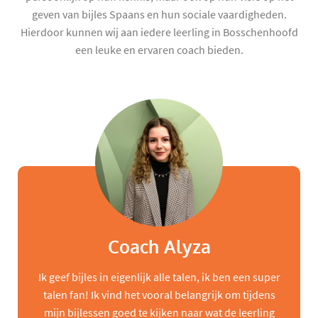
geven van bijles Spaans en hun sociale vaardigheden.
Hierdoor kunnen wij aan iedere leerling in Bosschenhoofd
een leuke en ervaren coach bieden.
Coach Alyza
Ik geef bijles in eigenlijk alle talen, ik ben een super
talen fan! Ik vind het vooral belangrijk om tijdens
mijn bijlessen goed te kijken naar wat de leerling