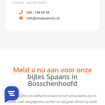
Chantal - Hoofd Inplan
030 - 744 05 38
info@studyworks.nl
Meld u nu aan voor onze
bijles Spaans in
Bosschenhoofd
Mooie cijfers en zelfvertrouwen in het schoolwerk zijn in
zicht. Laat uw gegevens achter en wij gaan direct op zoek