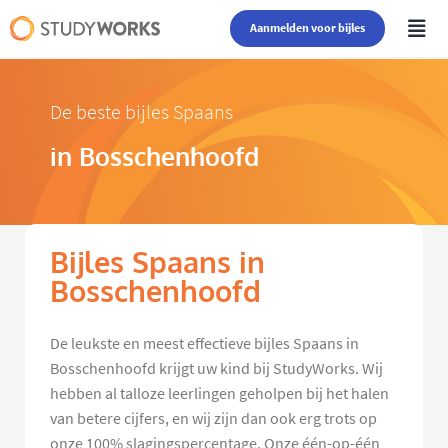
Aanmelden voor bijles
De beste bijles Spaans
in Bosschenhoofd
Bijles Spaans in
Bosschenhoofd
De leukste en meest effectieve bijles Spaans in
Bosschenhoofd krijgt uw kind bij StudyWorks. Wij
hebben al talloze leerlingen geholpen bij het halen
van betere cijfers, en wij zijn dan ook erg trots op
onze 100% slagingspercentage. Onze één-op-één