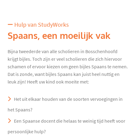
Hulp van StudyWorks
Spaans, een moeilijk vak
Bijna tweederde van alle scholieren in Bosschenhoofd
krijgt bijles. Toch zijn er veel scholieren die zich hiervoor
schamen of ervoor kiezen om geen bijles Spaans te nemen.
Dat is zonde, want bijles Spaans kan juist heel nuttig en
leuk zijn! Heeft uw kind ook moeite met:
Het uit elkaar houden van de soorten vervoegingen in
het Spaans?
Een Spaanse docent die helaas te weinig tijd heeft voor
persoonlijke hulp?