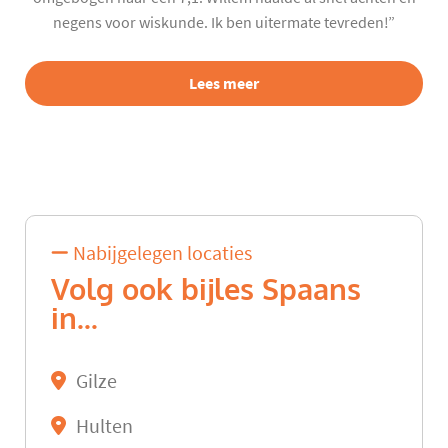
negens voor wiskunde. Ik ben uitermate tevreden!”
Lees meer
Nabijgelegen locaties
Volg ook bijles Spaans
in...
Gilze
Hulten