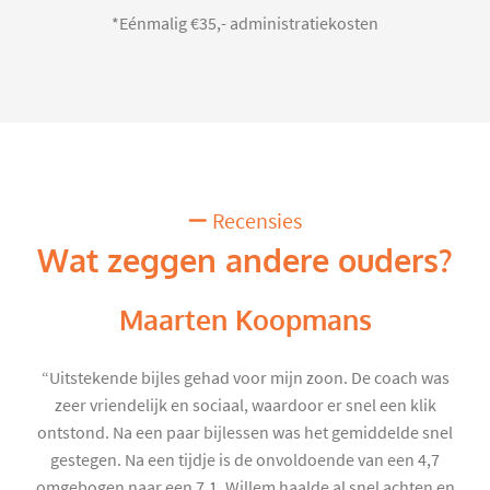
*Eénmalig €35,- administratiekosten
Recensies
Wat zeggen andere ouders?
Maarten Koopmans
“Uitstekende bijles gehad voor mijn zoon. De coach was
zeer vriendelijk en sociaal, waardoor er snel een klik
ontstond. Na een paar bijlessen was het gemiddelde snel
gestegen. Na een tijdje is de onvoldoende van een 4,7
omgebogen naar een 7,1. Willem haalde al snel achten en