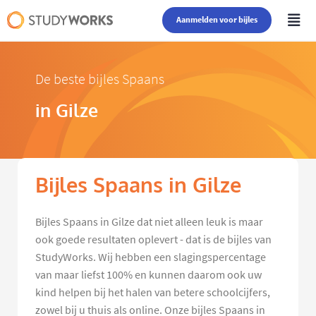
Aanmelden voor bijles
De beste bijles Spaans
in Gilze
Bijles Spaans in Gilze
Bijles Spaans in Gilze dat niet alleen leuk is maar
ook goede resultaten oplevert - dat is de bijles van
StudyWorks. Wij hebben een slagingspercentage
van maar liefst 100% en kunnen daarom ook uw
kind helpen bij het halen van betere schoolcijfers,
zowel bij u thuis als online. Onze bijles Spaans in