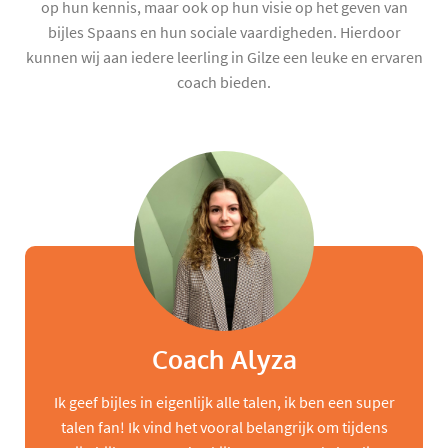
op hun kennis, maar ook op hun visie op het geven van
bijles Spaans en hun sociale vaardigheden. Hierdoor
kunnen wij aan iedere leerling in Gilze een leuke en ervaren
coach bieden.
Coach Alyza
Ik geef bijles in eigenlijk alle talen, ik ben een super
talen fan! Ik vind het vooral belangrijk om tijdens