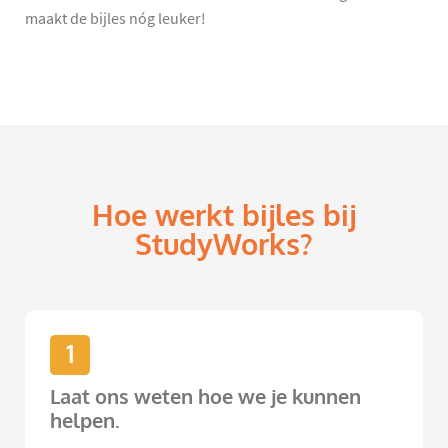
maakt de bijles nóg leuker!
Hoe werkt bijles bij
StudyWorks?
1
Laat ons weten hoe we je kunnen
helpen.