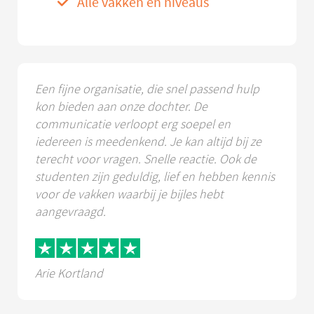
Alle vakken en niveaus
Een fijne organisatie, die snel passend hulp
kon bieden aan onze dochter. De
communicatie verloopt erg soepel en
iedereen is meedenkend. Je kan altijd bij ze
terecht voor vragen. Snelle reactie. Ook de
studenten zijn geduldig, lief en hebben kennis
voor de vakken waarbij je bijles hebt
aangevraagd.
Arie Kortland