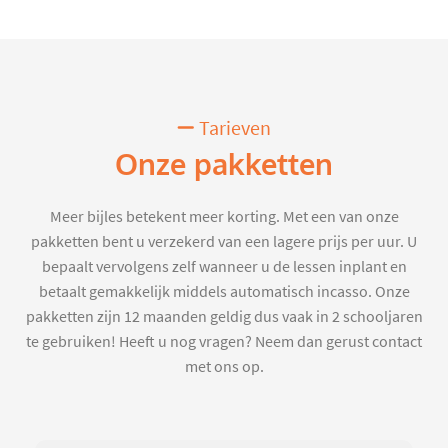
Tarieven
Onze pakketten
Meer bijles betekent meer korting. Met een van onze
pakketten bent u verzekerd van een lagere prijs per uur. U
bepaalt vervolgens zelf wanneer u de lessen inplant en
betaalt gemakkelijk middels automatisch incasso. Onze
pakketten zijn 12 maanden geldig dus vaak in 2 schooljaren
te gebruiken! Heeft u nog vragen? Neem dan gerust contact
met ons op.