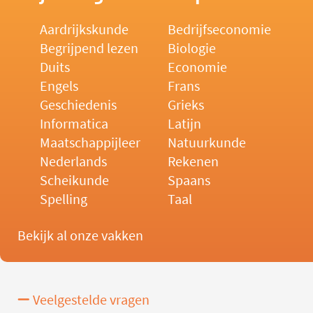
Aardrijkskunde
Bedrijfseconomie
Begrijpend lezen
Biologie
Duits
Economie
Engels
Frans
Geschiedenis
Grieks
Informatica
Latijn
Maatschappijleer
Natuurkunde
Nederlands
Rekenen
Scheikunde
Spaans
Spelling
Taal
Bekijk al onze vakken
Veelgestelde vragen