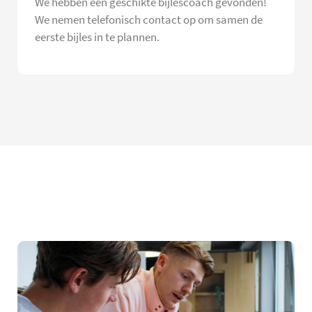
We hebben een geschikte bijlescoach gevonden!
We nemen telefonisch contact op om samen de
eerste bijles in te plannen.