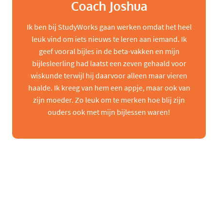
Coach Joshua
Ik ben bij StudyWorks gaan werken omdat het heel
leuk vind om iets nieuws te leren aan iemand. Ik
geef vooral bijles in de beta-vakken en mijn
bijlesleerling had laatst een zeven gehaald voor
wiskunde terwijl hij daarvoor alleen maar vieren
haalde. Ik kreeg van hem een appje, maar ook van
zijn moeder. Zo leuk om te merken hoe blij zijn
ouders ook met mijn bijlessen waren!