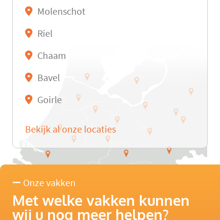
Molenschot
Riel
Chaam
Bavel
Goirle
Bekijk al onze locaties
Onze vakken
Met welke vakken kunnen
wij u nog meer helpen?