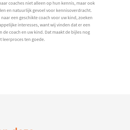
haar coaches niet alleen op hun kennis, maar ook
en en natuurlijk gevoel voor kennisoverdracht.
 naar een geschikte coach voor uw kind, zoeken
ppelijke interesses, want wij vinden dat er een
en de coach en uw kind. Dat maakt de bijles nog
et leerproces ten goede.