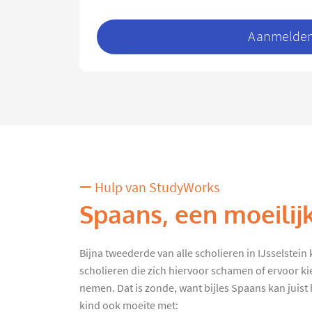
Aanmelden 
Hulp van StudyWorks
Spaans, een moeilij
Bijna tweederde van alle scholieren in IJsselstein kr
scholieren die zich hiervoor schamen of ervoor ki
nemen. Dat is zonde, want bijles Spaans kan juist h
kind ook moeite met: