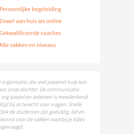
Persoonlijke begeleiding
Zowel aan huis als online
Gekwalificeerde coaches
Alle vakken en niveaus
e organisatie, die snel passend hulp kon
aan onze dochter. De communicatie
t erg soepel en iedereen is meedenkend.
ltijd bij ze terecht voor vragen. Snelle
 Ook de studenten zijn geduldig, lief en
ennis voor de vakken waarbij je bijles
ngevraagd.