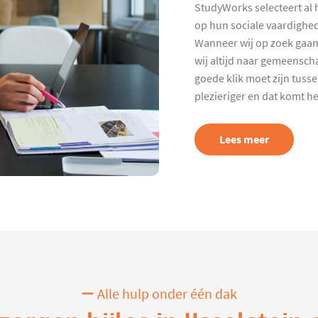
StudyWorks selecteert al 
op hun sociale vaardighed
Wanneer wij op zoek gaan
wij altijd naar gemeenscha
goede klik moet zijn tuss
plezieriger en dat komt h
Lees meer
Alle hulp onder één dak