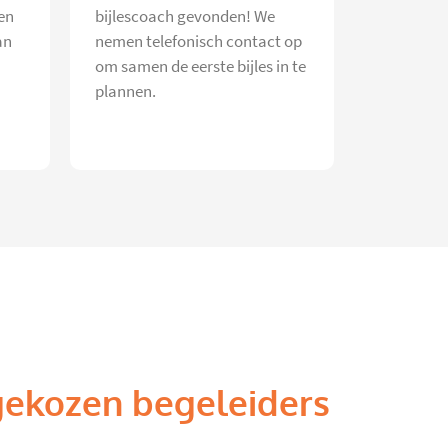
en
bijlescoach gevonden! We
an
nemen telefonisch contact op
om samen de eerste bijles in te
plannen.
gekozen begeleiders