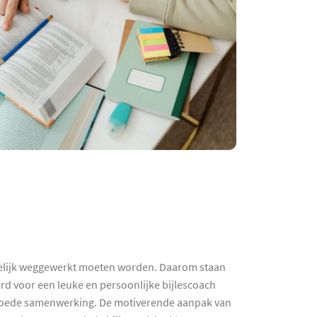
ogelijk weggewerkt moeten worden. Daarom staan
ard voor een leuke en persoonlijke bijlescoach
n goede samenwerking. De motiverende aanpak van