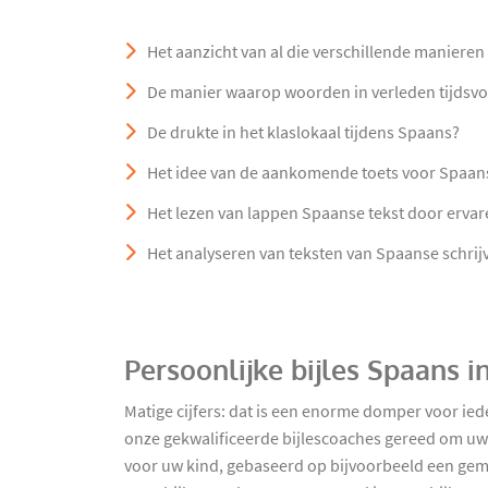
Het aanzicht van al die verschillende maniere
De manier waarop woorden in verleden tijds
De drukte in het klaslokaal tijdens Spaans?
Het idee van de aankomende toets voor Spaan
Het lezen van lappen Spaanse tekst door ervar
Het analyseren van teksten van Spaanse schrij
Persoonlijke bijles Spaans i
Matige cijfers: dat is een enorme domper voor i
onze gekwalificeerde bijlescoaches gereed om uw k
voor uw kind, gebaseerd op bijvoorbeeld een gem