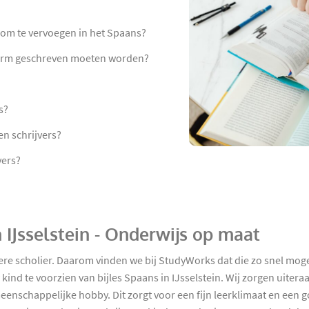
n om te vervoegen in het Spaans?
vorm geschreven moeten worden?
s?
en schrijvers?
vers?
n IJsselstein - Onderwijs op maat
edere scholier. Daarom vinden we bij StudyWorks dat die zo snel m
ind te voorzien van bijles Spaans in IJsselstein. Wij zorgen uitera
eenschappelijke hobby. Dit zorgt voor een fijn leerklimaat en ee