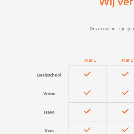
Wij ver
Onze coaches zijn getr
Jaar 1
Jaar 2
Basisschool
Vmbo
Havo
Vwo