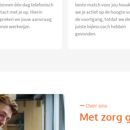
 binnen één dag telefonisch
beste match voor jou houd
tact met je op. Hierin
we je actief op de hoogte v
preken we jouw aanvraag
de voortgang, totdat we de
onze werkwijze.
juiste bijlescoach hebben
gevonden.
Over ons
Met zorg 