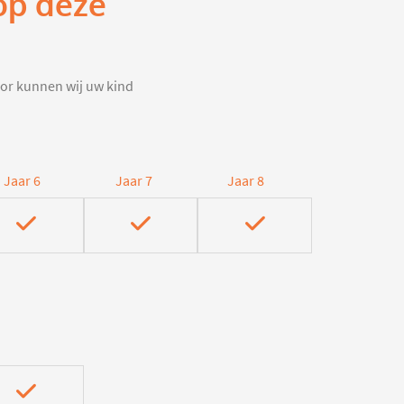
 op deze
door kunnen wij uw kind
Jaar 6
Jaar 7
Jaar 8