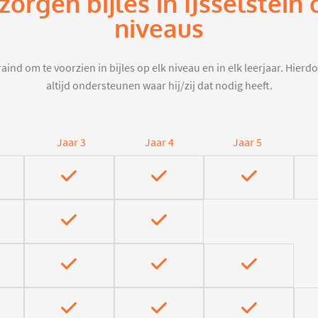
zorgen bijles in IJsselstein
niveaus
aind om te voorzien in bijles op elk niveau en in elk leerjaar. Hier
altijd ondersteunen waar hij/zij dat nodig heeft.
Jaar 3
Jaar 4
Jaar 5