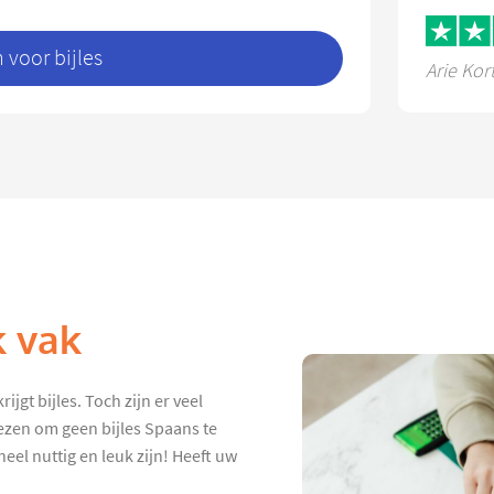
voor bijles
Arie Kor
k vak
ijgt bijles. Toch zijn er veel
ezen om geen bijles Spaans te
eel nuttig en leuk zijn! Heeft uw