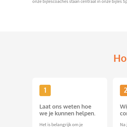
onze bijlescoaches staan centraal in onze bijles Sp
Ho
1
Laat ons weten hoe
Wi
we je kunnen helpen.
co
Het is belangrijk om je
Na 