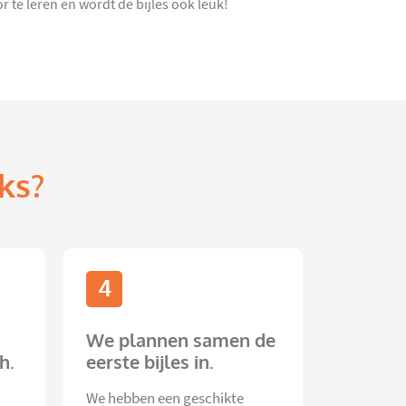
r te leren en wordt de bijles ook leuk!
ks?
4
We plannen samen de
h.
eerste bijles in.
We hebben een geschikte