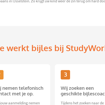
aans in IJsselstein. Zo krijgt uw kind weer de zin terug om hard doo
e werkt bijles bij StudyWor
2
3
j nemen telefonisch
Wij zoeken een
ntact met je op.
geschikte bijlescoac
jouw aanmelding nemen
Tijdens het zoeken naar de