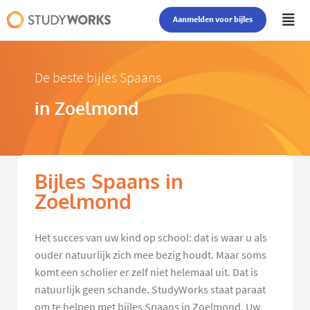
Aanmelden voor bijles
De beste bijles Spaans
in Zoelmond
Bijles Spaans in
Zoelmond
Het succes van uw kind op school: dat is waar u als
ouder natuurlijk zich mee bezig houdt. Maar soms
komt een scholier er zelf niet helemaal uit. Dat is
natuurlijk geen schande. StudyWorks staat paraat
om te helpen met bijles Spaans in Zoelmond. Uw