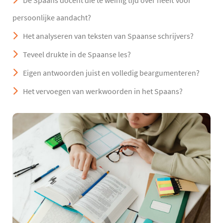
De Spaans docent die te weinig tijd over heeft voor
persoonlijke aandacht?
Het analyseren van teksten van Spaanse schrijvers?
Teveel drukte in de Spaanse les?
Eigen antwoorden juist en volledig beargumenteren?
Het vervoegen van werkwoorden in het Spaans?