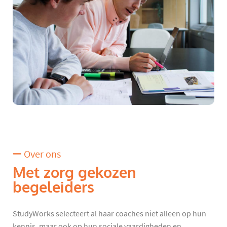
Over ons
Met zorg gekozen
begeleiders
StudyWorks selecteert al haar coaches niet alleen op hun
kennis, maar ook op hun sociale vaardigheden en