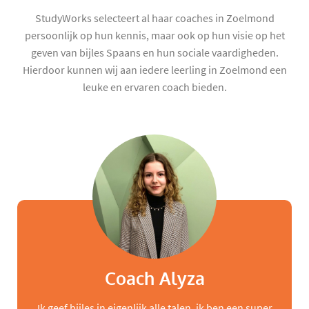
StudyWorks selecteert al haar coaches in Zoelmond
persoonlijk op hun kennis, maar ook op hun visie op het
geven van bijles Spaans en hun sociale vaardigheden.
Hierdoor kunnen wij aan iedere leerling in Zoelmond een
leuke en ervaren coach bieden.
Coach Alyza
Ik geef bijles in eigenlijk alle talen, ik ben een super