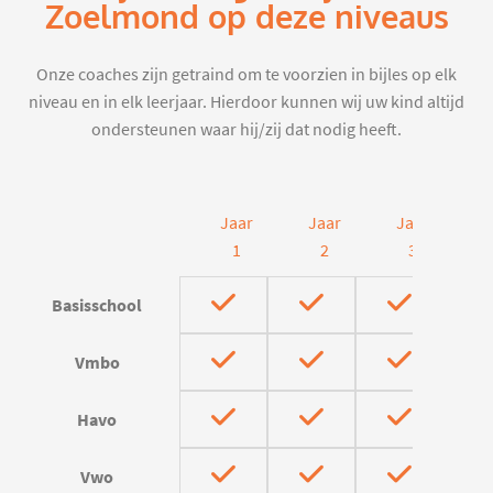
Zoelmond op deze niveaus
Onze coaches zijn getraind om te voorzien in bijles op elk
niveau en in elk leerjaar. Hierdoor kunnen wij uw kind altijd
ondersteunen waar hij/zij dat nodig heeft.
Jaar
Jaar
Jaar
J
1
2
3
Basisschool
Vmbo
Havo
Vwo