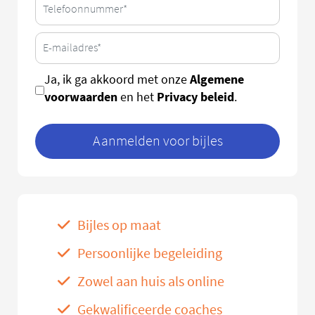
Algemene
Ja, ik ga akkoord met onze
voorwaarden
Privacy beleid
en het
.
Aanmelden voor bijles
Bijles op maat
Persoonlijke begeleiding
Zowel aan huis als online
Gekwalificeerde coaches