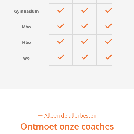
Gymnasium
Mbo
Hbo
Wo
Alleen de allerbesten
Ontmoet onze coaches