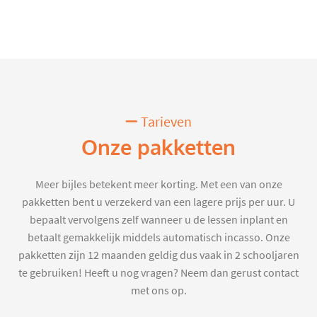
Tarieven
Onze pakketten
Meer bijles betekent meer korting. Met een van onze
pakketten bent u verzekerd van een lagere prijs per uur. U
bepaalt vervolgens zelf wanneer u de lessen inplant en
betaalt gemakkelijk middels automatisch incasso. Onze
pakketten zijn 12 maanden geldig dus vaak in 2 schooljaren
te gebruiken! Heeft u nog vragen? Neem dan gerust contact
met ons op.