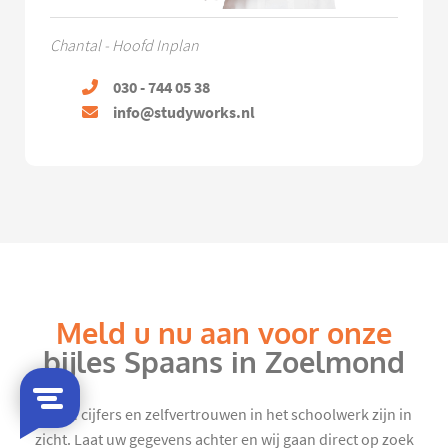
Chantal - Hoofd Inplan
030 - 744 05 38
info@studyworks.nl
Meld u nu aan voor onze
bijles Spaans in Zoelmond
Mooie cijfers en zelfvertrouwen in het schoolwerk zijn in
zicht. Laat uw gegevens achter en wij gaan direct op zoek