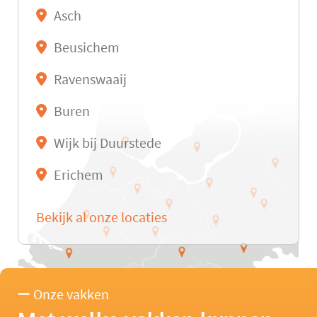
Asch
Beusichem
Ravenswaaij
Buren
Wijk bij Duurstede
Erichem
Bekijk al onze locaties
Onze vakken