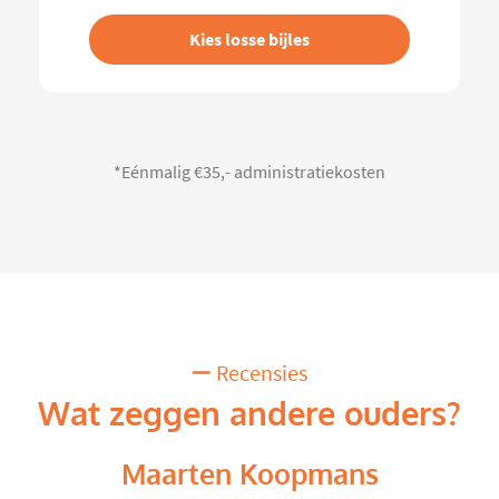
Kies losse bijles
*Eénmalig €35,- administratiekosten
Recensies
Wat zeggen andere ouders?
Maarten Koopmans