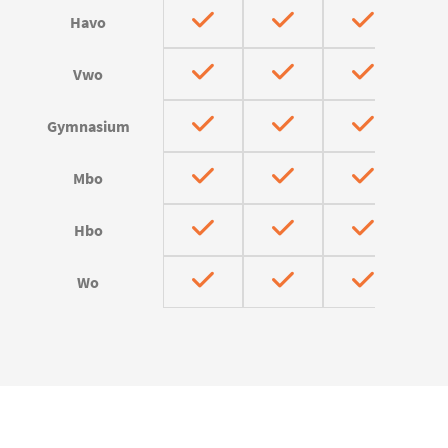
Havo
Vwo
Gymnasium
Mbo
Hbo
Wo