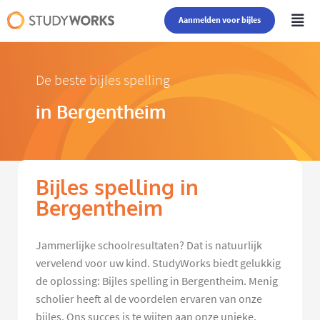
Aanmelden voor bijles
De beste bijles spelling
in Bergentheim
Bijles spelling in
Bergentheim
Jammerlijke schoolresultaten? Dat is natuurlijk
vervelend voor uw kind. StudyWorks biedt gelukkig
de oplossing: Bijles spelling in Bergentheim. Menig
scholier heeft al de voordelen ervaren van onze
bijles. Ons succes is te wijten aan onze unieke,