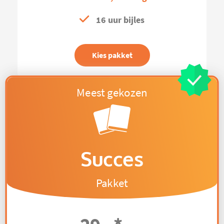
16 uur bijles
Kies pakket
Succes
Pakket