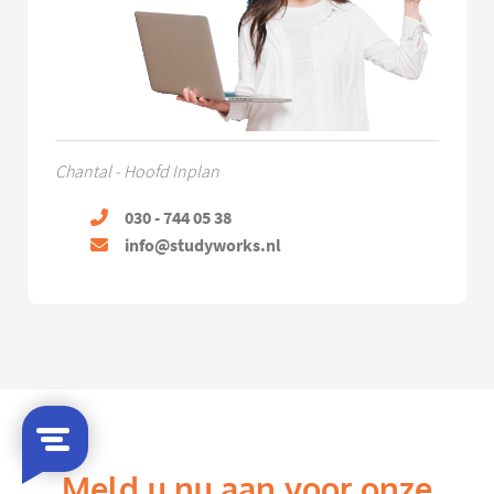
Chantal - Hoofd Inplan
030 - 744 05 38
info@studyworks.nl
Meld u nu aan voor onze