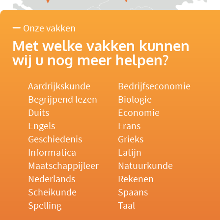
Onze vakken
Met welke vakken kunnen
wij u nog meer helpen?
Aardrijkskunde
Bedrijfseconomie
Begrijpend lezen
Biologie
Duits
Economie
Engels
Frans
Geschiedenis
Grieks
Informatica
Latijn
Maatschappijleer
Natuurkunde
Nederlands
Rekenen
Scheikunde
Spaans
Spelling
Taal