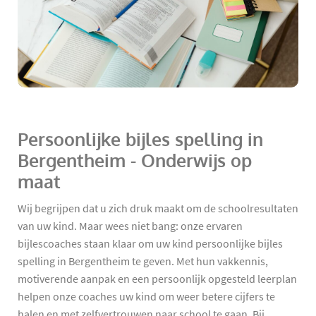
Persoonlijke bijles spelling in
Bergentheim - Onderwijs op
maat
Wij begrijpen dat u zich druk maakt om de schoolresultaten
van uw kind. Maar wees niet bang: onze ervaren
bijlescoaches staan klaar om uw kind persoonlijke bijles
spelling in Bergentheim te geven. Met hun vakkennis,
motiverende aanpak en een persoonlijk opgesteld leerplan
helpen onze coaches uw kind om weer betere cijfers te
halen en met zelfvertrouwen naar school te gaan. Bij