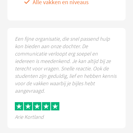
Alle vakken en niveaus
Een fijne organisatie, die snel passend hulp
kon bieden aan onze dochter. De
communicatie verloopt erg soepel en
iedereen is meedenkend. Je kan altijd bij ze
terecht voor vragen. Snelle reactie. Ook de
studenten zijn geduldig, lief en hebben kennis
voor de vakken waarbij je bijles hebt
aangevraagd.
Arie Kortland