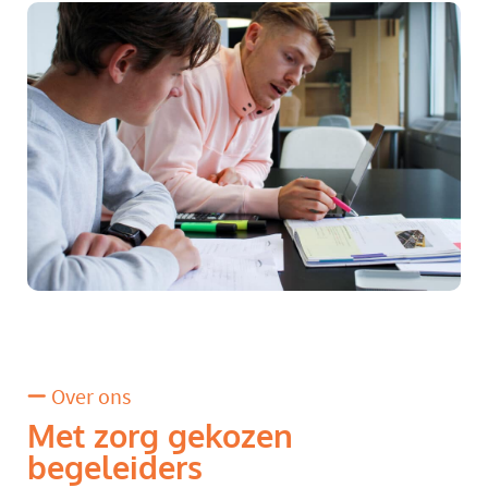
Over ons
Met zorg gekozen
begeleiders