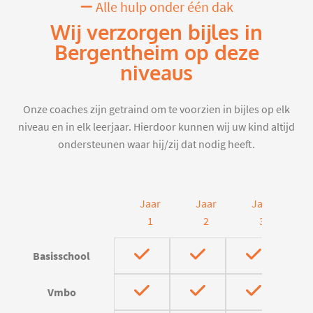
Alle hulp onder één dak
Wij verzorgen bijles in
Bergentheim op deze
niveaus
Onze coaches zijn getraind om te voorzien in bijles op elk
niveau en in elk leerjaar. Hierdoor kunnen wij uw kind altijd
ondersteunen waar hij/zij dat nodig heeft.
Jaar
Jaar
Jaar
J
1
2
3
Basisschool
Vmbo