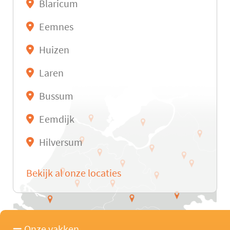
Blaricum
Eemnes
Huizen
Laren
Bussum
Eemdijk
Hilversum
Bekijk al onze locaties
Onze vakken