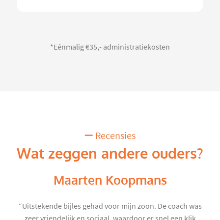
*Eénmalig €35,- administratiekosten
Recensies
Wat zeggen andere ouders?
Maarten Koopmans
“Uitstekende bijles gehad voor mijn zoon. De coach was
zeer vriendelijk en sociaal, waardoor er snel een klik