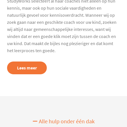
StudyWorks selecteert al haar coaches niet alleen op hun
kennis, maar ook op hun sociale vaardigheden en
natuurlijk gevoel voor kennisoverdracht. Wanneer wij op
zoek gaan naar een geschikte coach voor uw kind, zoeken
wij altijd naar gemeenschappelijke interesses, want wij
vinden dat er een goede klik moet zijn tussen de coach en
uw kind. Dat maakt de bijles nog plezieriger en dat komt
het leerproces ten goede.
Lees meer
Alle hulp onder één dak