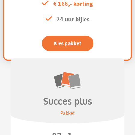
€ 168,- korting
24 uur bijles
Kies pakket
Succes plus
Pakket