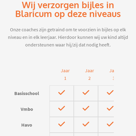
Wij verzorgen bijles in
Blaricum op deze niveaus
Onze coaches zijn getraind om te voorzien in bijles op elk
niveau en in elk leerjaar. Hierdoor kunnen wij uw kind altijd
ondersteunen waar hij/zij dat nodig heeft.
Jaar
Jaar
Jaar
J
1
2
3
Basisschool
Vmbo
Havo