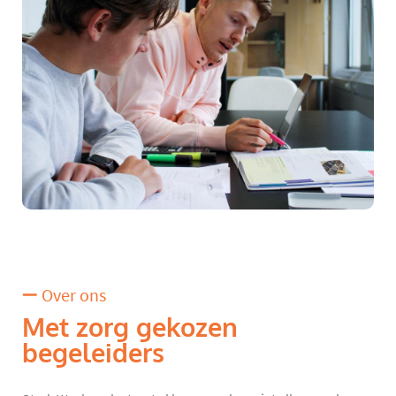
Over ons
Met zorg gekozen
begeleiders