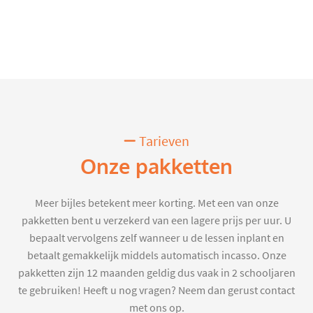
Tarieven
Onze pakketten
Meer bijles betekent meer korting. Met een van onze
pakketten bent u verzekerd van een lagere prijs per uur. U
bepaalt vervolgens zelf wanneer u de lessen inplant en
betaalt gemakkelijk middels automatisch incasso. Onze
pakketten zijn 12 maanden geldig dus vaak in 2 schooljaren
te gebruiken! Heeft u nog vragen? Neem dan gerust contact
met ons op.