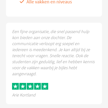
Alle vakken en niveaus
Een fijne organisatie, die snel passend hulp
kon bieden aan onze dochter. De
communicatie verloopt erg soepel en
iedereen is meedenkend. Je kan altijd bij ze
terecht voor vragen. Snelle reactie. Ook de
studenten zijn geduldig, lief en hebben kennis
voor de vakken waarbij je bijles hebt
aangevraagd.
Arie Kortland