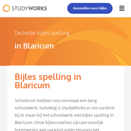
Aanmelden voor bijles
De beste bijles spelling
in Blaricum
Bijles spelling in
Blaricum
Scholieren hebben nou eenmaal een berg
schoolwerk. Gelukkig is StudyWorks er om uw kind
bij te staan bij het schoolwerk met bijles spelling in
Blaricum. Onze bijlescoaches zijn persoonlijk
toegewezen aan uw kind ondersteunen het