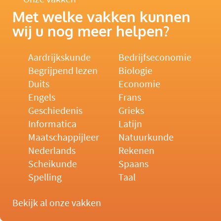
Met welke vakken kunnen
wij u nog meer helpen?
Aardrijkskunde
Bedrijfseconomie
Begrijpend lezen
Biologie
Duits
Economie
Engels
Frans
Geschiedenis
Grieks
Informatica
Latijn
Maatschappijleer
Natuurkunde
Nederlands
Rekenen
Scheikunde
Spaans
Spelling
Taal
Bekijk al onze vakken