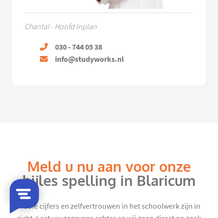
Chantal - Hoofd Inplan
030 - 744 05 38
info@studyworks.nl
Meld u nu aan voor onze
bijles spelling in Blaricum
Mooie cijfers en zelfvertrouwen in het schoolwerk zijn in