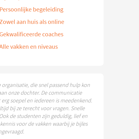
Persoonlijke begeleiding
Zowel aan huis als online
Gekwalificeerde coaches
Alle vakken en niveaus
e organisatie, die snel passend hulp kon
aan onze dochter. De communicatie
t erg soepel en iedereen is meedenkend.
ltijd bij ze terecht voor vragen. Snelle
 Ook de studenten zijn geduldig, lief en
ennis voor de vakken waarbij je bijles
ngevraagd.