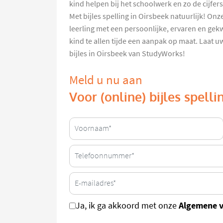
kind helpen bij het schoolwerk en zo de cijfer
Met bijles spelling in Oirsbeek natuurlijk! On
leerling met een persoonlijke, ervaren en gekw
kind te allen tijde een aanpak op maat. Laat u
bijles in Oirsbeek van StudyWorks!
Meld u nu aan
Voor (online) bijles spelli
Algemene 
Ja, ik ga akkoord met onze