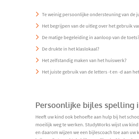
Te weinig persoonlijke ondersteuning van de j
Het begrijpen van de uitleg over het gebruik v
De matige begeleiding in aanloop van de toets
De drukte in het klaslokaal?
Het zelfstandig maken van het huiswerk?
Het juiste gebruik van de letters -t en -d aan h
Persoonlijke bijles spelling
Heeft uw kind ook behoefte aan hulp bij het scho
moeilijk weg te werken. StudyWorks wijst uw kind n
en daarom wijzen we een bijlescoach toe aan uw 