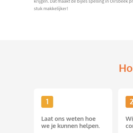
krijgen. Dat maakt de bijles spelling in Oirsbeek 
stuk makkelijker!
Ho
1
Laat ons weten hoe
Wi
we je kunnen helpen.
co