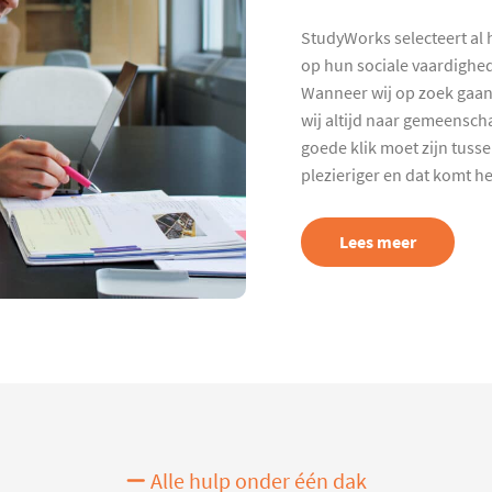
StudyWorks selecteert al 
op hun sociale vaardighed
Wanneer wij op zoek gaan
wij altijd naar gemeenscha
goede klik moet zijn tuss
plezieriger en dat komt h
Lees meer
Alle hulp onder één dak