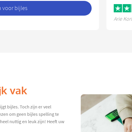
voor bijles
Arie Kor
jk vak
gt bijles. Toch zijn er veel
zen om geen bijles spelling te
heel nuttig en leuk zijn! Heeft uw