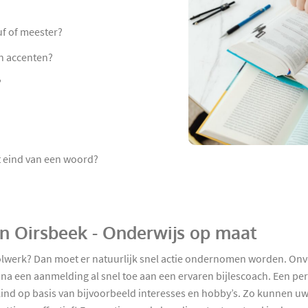
uf of meester?
an accenten?
?
et eind van een woord?
 in Oirsbeek - Onderwijs op maat
olwerk? Dan moet er natuurlijk snel actie ondernomen worden. Onv
a een aanmelding al snel toe aan een ervaren bijlescoach. Een perso
kind op basis van bijvoorbeeld interesses en hobby’s. Zo kunnen 