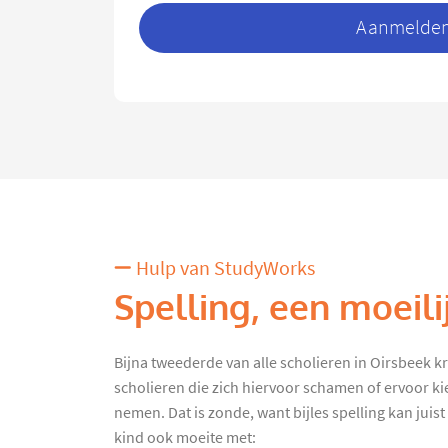
Aanmelden 
Hulp van StudyWorks
Spelling, een moeili
Bijna tweederde van alle scholieren in Oirsbeek krij
scholieren die zich hiervoor schamen of ervoor kie
nemen. Dat is zonde, want bijles spelling kan juist 
kind ook moeite met: