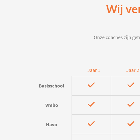
Wij ve
Onze coaches zijn getr
Jaar 1
Jaar 2
Basisschool
Vmbo
Havo