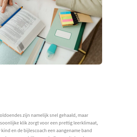
oldoendes zijn namelijk snel gehaald, maar
onlijke klik zorgt voor een prettig leerklimaat,
uw kind en de bijlescoach een aangename band