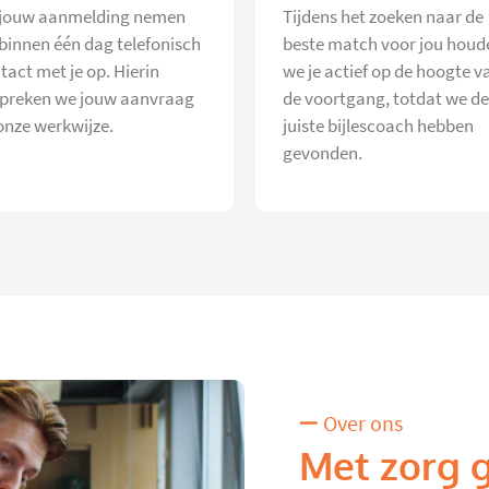
jouw aanmelding nemen
Tijdens het zoeken naar de
 binnen één dag telefonisch
beste match voor jou houd
tact met je op. Hierin
we je actief op de hoogte v
preken we jouw aanvraag
de voortgang, totdat we de
onze werkwijze.
juiste bijlescoach hebben
gevonden.
Over ons
Met zorg 