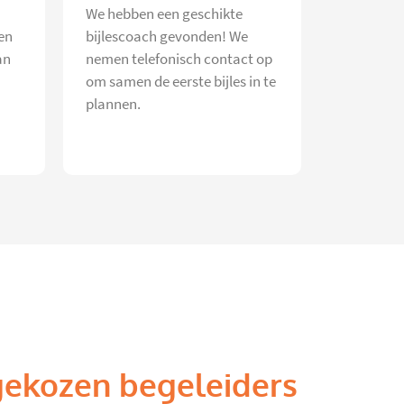
We hebben een geschikte
en
bijlescoach gevonden! We
an
nemen telefonisch contact op
om samen de eerste bijles in te
plannen.
gekozen begeleiders