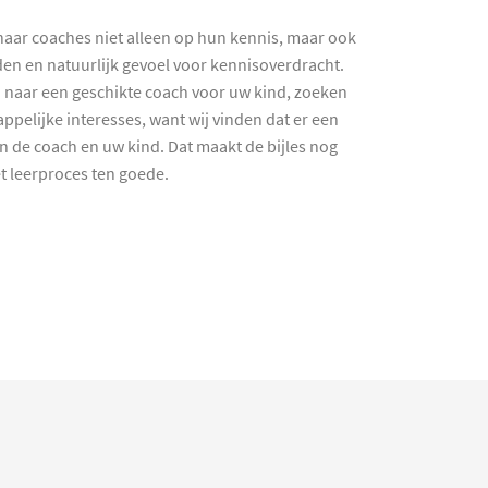
haar coaches niet alleen op hun kennis, maar ook
en en natuurlijk gevoel voor kennisoverdracht.
 naar een geschikte coach voor uw kind, zoeken
ppelijke interesses, want wij vinden dat er een
en de coach en uw kind. Dat maakt de bijles nog
et leerproces ten goede.