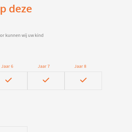
op deze
door kunnen wij uw kind
Jaar 6
Jaar 7
Jaar 8