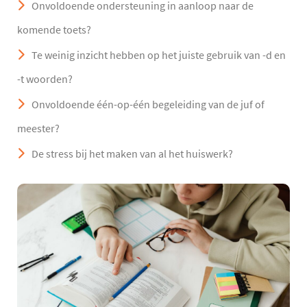
Onvoldoende ondersteuning in aanloop naar de
komende toets?
Te weinig inzicht hebben op het juiste gebruik van -d en
-t woorden?
Onvoldoende één-op-één begeleiding van de juf of
meester?
De stress bij het maken van al het huiswerk?