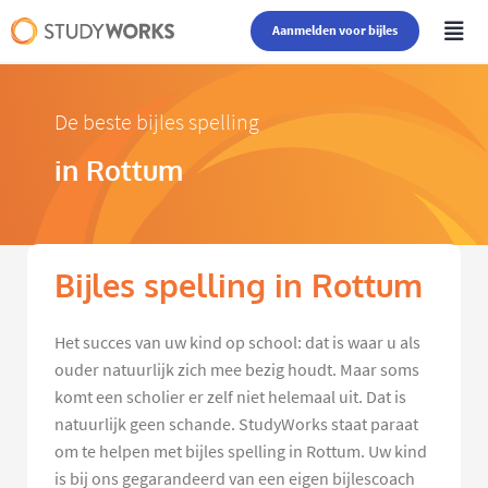
Aanmelden voor bijles
De beste bijles spelling
in Rottum
Bijles spelling in Rottum
Het succes van uw kind op school: dat is waar u als
ouder natuurlijk zich mee bezig houdt. Maar soms
komt een scholier er zelf niet helemaal uit. Dat is
natuurlijk geen schande. StudyWorks staat paraat
om te helpen met bijles spelling in Rottum. Uw kind
is bij ons gegarandeerd van een eigen bijlescoach