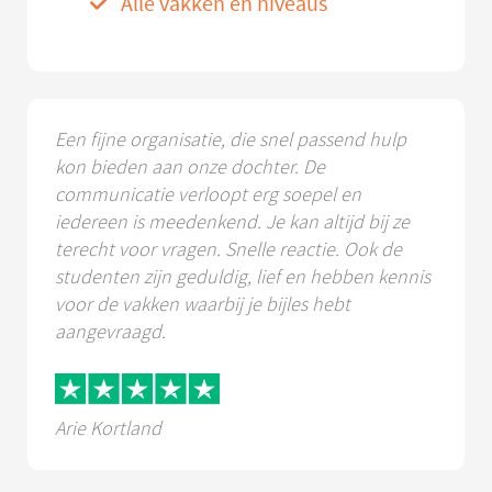
Alle vakken en niveaus
Een fijne organisatie, die snel passend hulp
kon bieden aan onze dochter. De
communicatie verloopt erg soepel en
iedereen is meedenkend. Je kan altijd bij ze
terecht voor vragen. Snelle reactie. Ook de
studenten zijn geduldig, lief en hebben kennis
voor de vakken waarbij je bijles hebt
aangevraagd.
Arie Kortland