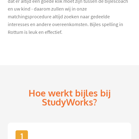
dat er altijd een goede klik moet zijn tussen de bijlescoach
en uw kind - daarom zullen wij in onze
matchingsprocedure altijd zoeken naar gedeelde
interesses en andere overeenkomsten. Bijles spelling in
Rottum is leuk en effectief.
Hoe werkt bijles bij
StudyWorks?
1