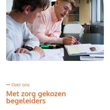
Over ons
Met zorg gekozen
begeleiders