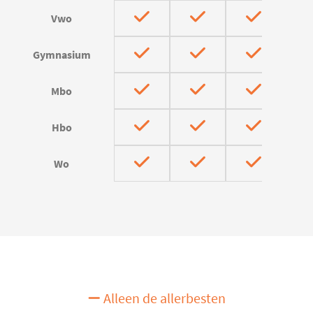
Vwo
Gymnasium
Mbo
Hbo
Wo
Alleen de allerbesten