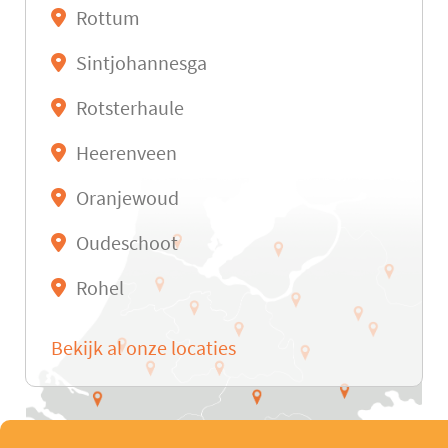
Rottum
Sintjohannesga
Rotsterhaule
Heerenveen
Oranjewoud
Oudeschoot
Rohel
Bekijk al onze locaties