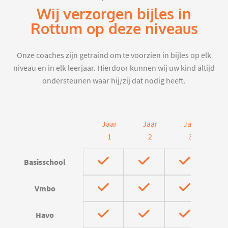
Wij verzorgen bijles in
Rottum op deze niveaus
Onze coaches zijn getraind om te voorzien in bijles op elk
niveau en in elk leerjaar. Hierdoor kunnen wij uw kind altijd
ondersteunen waar hij/zij dat nodig heeft.
Jaar
Jaar
Jaar
J
1
2
3
Basisschool
Vmbo
Havo