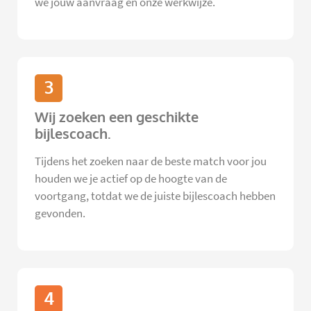
we jouw aanvraag en onze werkwijze.
3
Wij zoeken een geschikte
bijlescoach.
Tijdens het zoeken naar de beste match voor jou
houden we je actief op de hoogte van de
voortgang, totdat we de juiste bijlescoach hebben
gevonden.
4