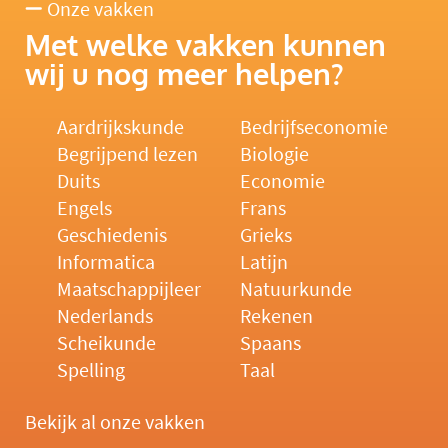
Onze vakken
Met welke vakken kunnen
wij u nog meer helpen?
Aardrijkskunde
Bedrijfseconomie
Begrijpend lezen
Biologie
Duits
Economie
Engels
Frans
Geschiedenis
Grieks
Informatica
Latijn
Maatschappijleer
Natuurkunde
Nederlands
Rekenen
Scheikunde
Spaans
Spelling
Taal
Bekijk al onze vakken