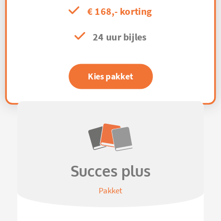
€ 168,- korting
24 uur bijles
Kies pakket
Succes plus
Pakket