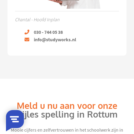
Chantal - Hoofd Inplan
030 - 744 05 38
info@studyworks.nl
Meld u nu aan voor onze
bijles spelling in Rottum
Mooie cijfers en zelfvertrouwen in het schoolwerk zijn in