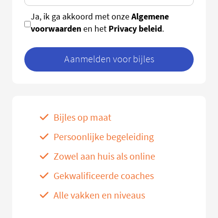
Algemene
Ja, ik ga akkoord met onze
voorwaarden
Privacy beleid
en het
.
Aanmelden voor bijles
Bijles op maat
Persoonlijke begeleiding
Zowel aan huis als online
Gekwalificeerde coaches
Alle vakken en niveaus