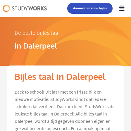
Aanmelden voor bijles
De beste bijles taal
in Dalerpeel
Bijles taal in Dalerpeel
Back to school! Dit jaar met een frisse blik en
nieuwe motivatie. StudyWorks vindt dat iedere
scholier dat verdient. Daarom biedt StudyWorks de
leukste bijles taal in Dalerpeel! Alle bijles taal in
Dalerpeel wordt altijd gegeven door een eigen en
gekwalificeerde bijlescoach. Een aanpak op maat is