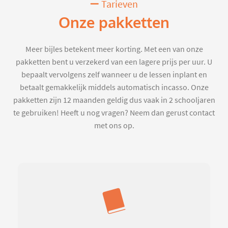
Tarieven
Onze pakketten
Meer bijles betekent meer korting. Met een van onze
pakketten bent u verzekerd van een lagere prijs per uur. U
bepaalt vervolgens zelf wanneer u de lessen inplant en
betaalt gemakkelijk middels automatisch incasso. Onze
pakketten zijn 12 maanden geldig dus vaak in 2 schooljaren
te gebruiken! Heeft u nog vragen? Neem dan gerust contact
met ons op.