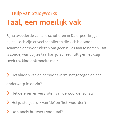
Hulp van StudyWorks
Taal, een moeilijk vak
Bijna tweederde van alle scholieren in Dalerpeel krijgt
bijles. Toch zijn er veel scholieren die zich hiervoor
schamen of ervoor kiezen om geen bijles taal te nemen. Dat
is zonde, want bijles taal kan juist heel nuttig en leuk zijn!
Heeft uw kind ook moeite met:
Het vinden van de persoonsvorm, het gezegde en het
onderwerp in de zin?
Het oefenen en vergroten van de woordenschat?
Het juiste gebruik van ‘de' en 'het' woorden?
De stapels huiswerk voor taal?