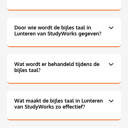
Door wie wordt de bijles taal in
Lunteren van StudyWorks gegeven?
Wat wordt er behandeld tijdens de
bijles taal?
Wat maakt de bijles taal in Lunteren
van StudyWorks zo effectief?