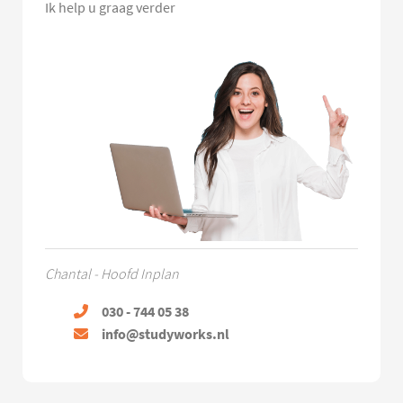
Ik help u graag verder
Chantal - Hoofd Inplan
030 - 744 05 38
info@studyworks.nl