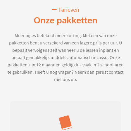
Tarieven
Onze pakketten
Meer bijles betekent meer korting. Met een van onze
pakketten bent u verzekerd van een lagere prijs per uur. U
bepaalt vervolgens zelf wanneer u de lessen inplant en
betaalt gemakkelijk middels automatisch incasso. Onze
pakketten zijn 12 maanden geldig dus vaak in 2 schooljaren
te gebruiken! Heeft u nog vragen? Neem dan gerust contact
met ons op.