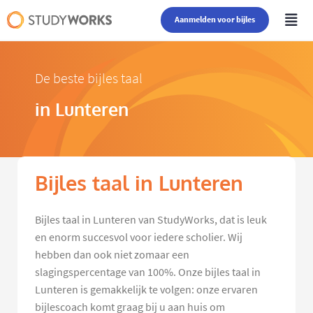
Aanmelden voor bijles
De beste bijles taal
in Lunteren
Bijles taal in Lunteren
Bijles taal in Lunteren van StudyWorks, dat is leuk
en enorm succesvol voor iedere scholier. Wij
hebben dan ook niet zomaar een
slagingspercentage van 100%. Onze bijles taal in
Lunteren is gemakkelijk te volgen: onze ervaren
bijlescoach komt graag bij u aan huis om