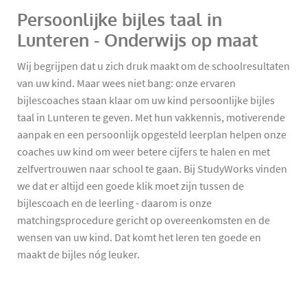
Persoonlijke bijles taal in
Lunteren - Onderwijs op maat
Wij begrijpen dat u zich druk maakt om de schoolresultaten
van uw kind. Maar wees niet bang: onze ervaren
bijlescoaches staan klaar om uw kind persoonlijke bijles
taal in Lunteren te geven. Met hun vakkennis, motiverende
aanpak en een persoonlijk opgesteld leerplan helpen onze
coaches uw kind om weer betere cijfers te halen en met
zelfvertrouwen naar school te gaan. Bij StudyWorks vinden
we dat er altijd een goede klik moet zijn tussen de
bijlescoach en de leerling - daarom is onze
matchingsprocedure gericht op overeenkomsten en de
wensen van uw kind. Dat komt het leren ten goede en
maakt de bijles nóg leuker.