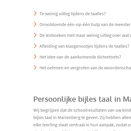
Te weinig uitleg tijdens de taalles?
Onvoldoende één-op-één hulp van de meester 
De lesboeken met maar weinig uitleg over wa
Afleiding van klasgenootjes tijdens de taalles?
Het idee van de aankomende dicteetoets?
Het oefenen en vergroten van de woordenscha
Persoonlijke bijles taal in 
Wij begrijpen dat de schoolresultaten van uw kin
bijles taal in Marienberg te geven. Zij hebben all
elke leerling staat centraal in hun aanpak, zodat 