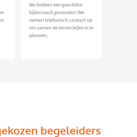
We hebben een geschikte
en
bijlescoach gevonden! We
an
nemen telefonisch contact op
om samen de eerste bijles in te
plannen.
gekozen begeleiders