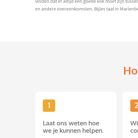
vinden dat er altijd een goede klik moet zijn tus
en andere overeenkomsten. Bijles taal in Marienber
Ho
1
Laat ons weten hoe
Wi
we je kunnen helpen.
co