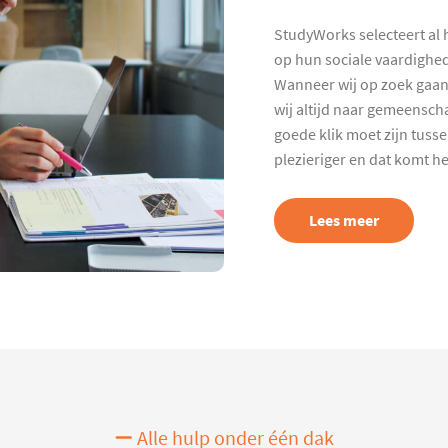
StudyWorks selecteert al 
op hun sociale vaardighed
Wanneer wij op zoek gaan
wij altijd naar gemeenscha
goede klik moet zijn tuss
plezieriger en dat komt h
Lees meer
Alle hulp onder één dak