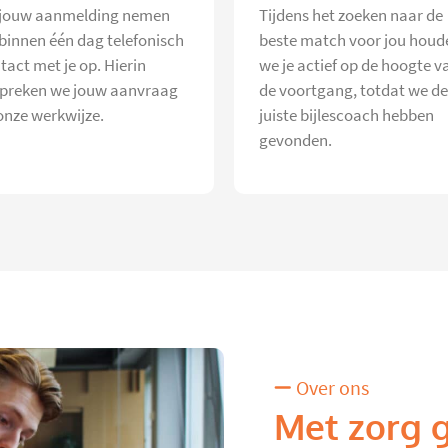
jouw aanmelding nemen
Tijdens het zoeken naar de
 binnen één dag telefonisch
beste match voor jou houd
tact met je op. Hierin
we je actief op de hoogte v
preken we jouw aanvraag
de voortgang, totdat we de
onze werkwijze.
juiste bijlescoach hebben
gevonden.
Over ons
Met zorg 