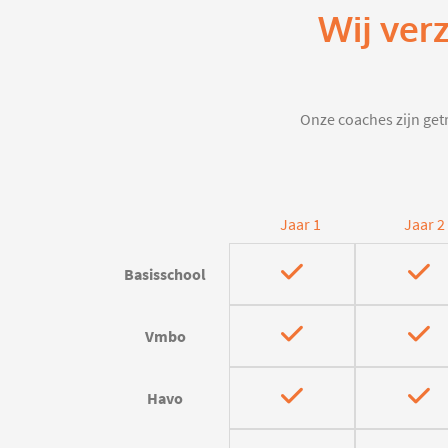
Wij ver
Onze coaches zijn getr
Jaar 1
Jaar 2
Basisschool
Vmbo
Havo