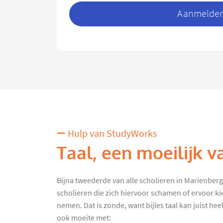
Aanmelden 
Hulp van StudyWorks
Taal, een moeilijk v
Bijna tweederde van alle scholieren in Marienberg kr
scholieren die zich hiervoor schamen of ervoor kie
nemen. Dat is zonde, want bijles taal kan juist heel
ook moeite met: