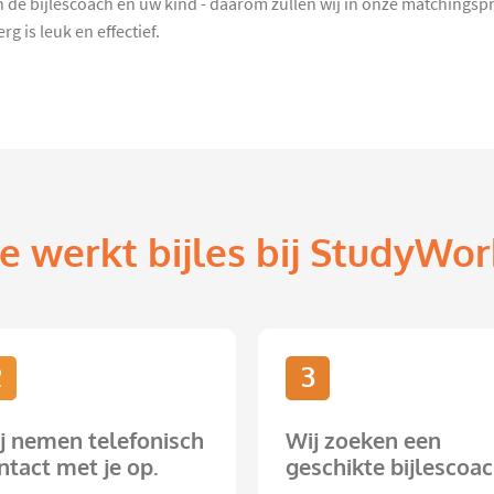
sen de bijlescoach en uw kind - daarom zullen wij in onze matchings
g is leuk en effectief.
e werkt bijles bij StudyWor
2
3
j nemen telefonisch
Wij zoeken een
ntact met je op.
geschikte bijlescoac