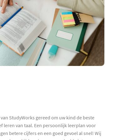
hes van StudyWorks gereed om uw kind de beste
f leren van taal. Een persoonlijk leerplan voor
en betere cijfers en een goed gevoel al snel! Wij