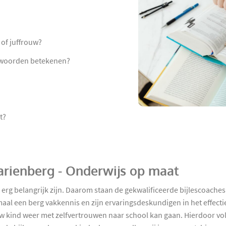
of juffrouw?
t woorden betekenen?
t?
Marienberg - Onderwijs op maat
d erg belangrijk zijn. Daarom staan de gekwalificeerde bijlescoac
emaal een berg vakkennis en zijn ervaringsdeskundigen in het effectie
uw kind weer met zelfvertrouwen naar school kan gaan. Hierdoor volg