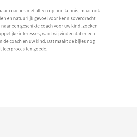
haar coaches niet alleen op hun kennis, maar ook
en en natuurlijk gevoel voor kennisoverdracht.
 naar een geschikte coach voor uw kind, zoeken
ppelijke interesses, want wij vinden dat er een
en de coach en uw kind. Dat maakt de bijles nog
et leerproces ten goede.