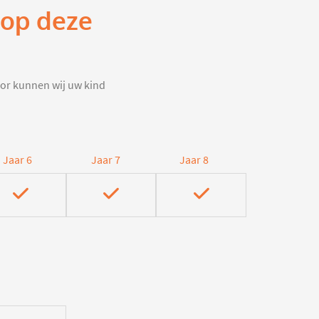
 op deze
door kunnen wij uw kind
Jaar 6
Jaar 7
Jaar 8