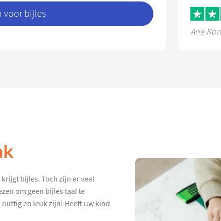
voor bijles
Arie Kor
ak
ijgt bijles. Toch zijn er veel
zen om geen bijles taal te
 nuttig en leuk zijn! Heeft uw kind