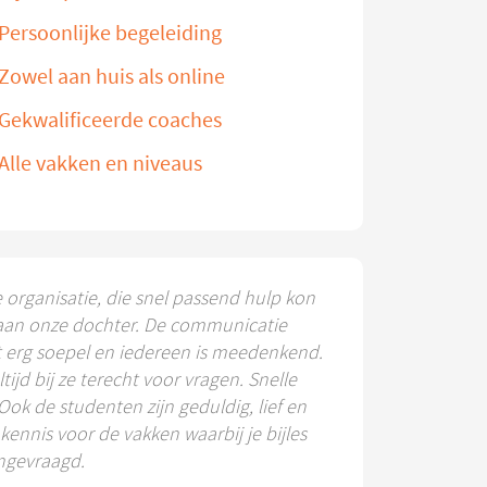
Persoonlijke begeleiding
Zowel aan huis als online
Gekwalificeerde coaches
Alle vakken en niveaus
e organisatie, die snel passend hulp kon
aan onze dochter. De communicatie
t erg soepel en iedereen is meedenkend.
ltijd bij ze terecht voor vragen. Snelle
 Ook de studenten zijn geduldig, lief en
ennis voor de vakken waarbij je bijles
ngevraagd.