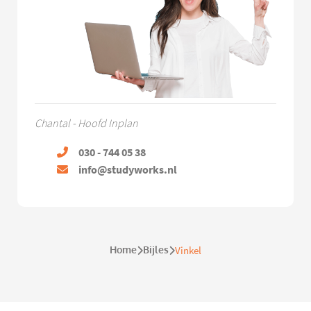
Chantal - Hoofd Inplan
030 - 744 05 38
info@studyworks.nl
Home
Bijles
Vinkel