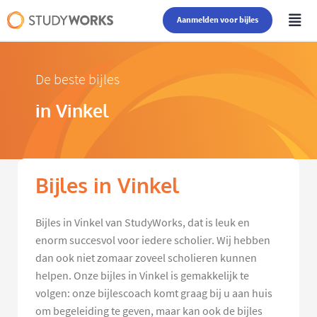
Aanmelden voor bijles
De beste bijles
in Vinkel
Bijles in Vinkel
Bijles in Vinkel van StudyWorks, dat is leuk en
enorm succesvol voor iedere scholier. Wij hebben
dan ook niet zomaar zoveel scholieren kunnen
helpen. Onze bijles in Vinkel is gemakkelijk te
volgen: onze bijlescoach komt graag bij u aan huis
om begeleiding te geven, maar kan ook de bijles