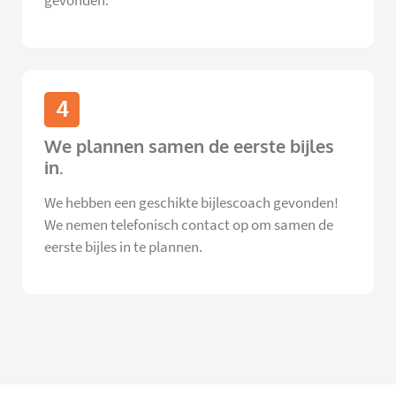
gevonden.
4
We plannen samen de eerste bijles
in.
We hebben een geschikte bijlescoach gevonden!
We nemen telefonisch contact op om samen de
eerste bijles in te plannen.