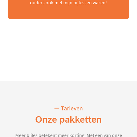
ouders ook met mijn bijlessen waren!
Tarieven
Onze pakketten
Meer bijles betekent meer korting. Met een van onze