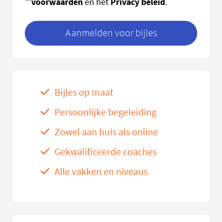
voorwaarden
Privacy beleid
en het
.
Aanmelden voor bijles
Bijles op maat
Persoonlijke begeleiding
Zowel aan huis als online
Gekwalificeerde coaches
Alle vakken en niveaus