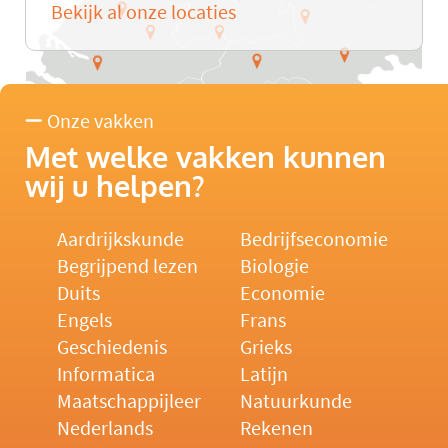
Bekijk al onze locaties
Onze vakken
Met welke vakken kunnen
wij u helpen?
Aardrijkskunde
Bedrijfseconomie
Begrijpend lezen
Biologie
Duits
Economie
Engels
Frans
Geschiedenis
Grieks
Informatica
Latijn
Maatschappijleer
Natuurkunde
Nederlands
Rekenen