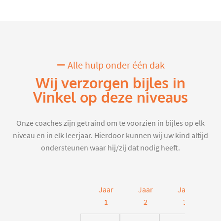
Alle hulp onder één dak
Wij verzorgen bijles in
Vinkel op deze niveaus
Onze coaches zijn getraind om te voorzien in bijles op elk
niveau en in elk leerjaar. Hierdoor kunnen wij uw kind altijd
ondersteunen waar hij/zij dat nodig heeft.
Jaar
Jaar
Jaar
J
1
2
3