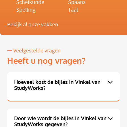
Scheikunde
Spaans
Spelling
Taal
Bekijk al onze vakken
Veelgestelde vragen
Heeft u nog vragen?
Hoeveel kost de bijles in Vinkel van
StudyWorks?
Door wie wordt de bijles in Vinkel van
StudyWorks gegeven?