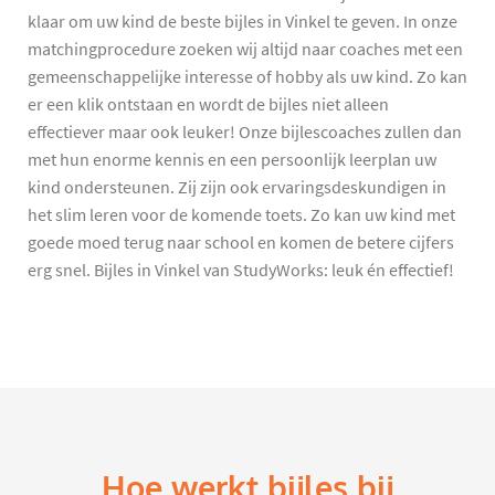
klaar om uw kind de beste bijles in Vinkel te geven. In onze
matchingprocedure zoeken wij altijd naar coaches met een
gemeenschappelijke interesse of hobby als uw kind. Zo kan
er een klik ontstaan en wordt de bijles niet alleen
effectiever maar ook leuker! Onze bijlescoaches zullen dan
met hun enorme kennis en een persoonlijk leerplan uw
kind ondersteunen. Zij zijn ook ervaringsdeskundigen in
het slim leren voor de komende toets. Zo kan uw kind met
goede moed terug naar school en komen de betere cijfers
erg snel. Bijles in Vinkel van StudyWorks: leuk én effectief!
Hoe werkt bijles bij