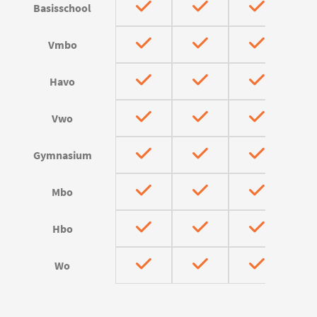
Basisschool
Vmbo
Havo
Vwo
Gymnasium
Mbo
Hbo
Wo