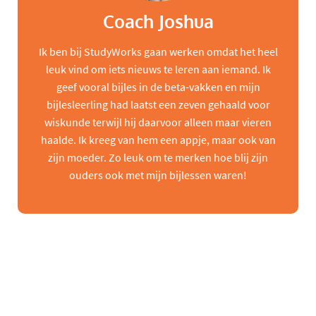
Coach Joshua
Ik ben bij StudyWorks gaan werken omdat het heel
leuk vind om iets nieuws te leren aan iemand. Ik
geef vooral bijles in de beta-vakken en mijn
bijlesleerling had laatst een zeven gehaald voor
wiskunde terwijl hij daarvoor alleen maar vieren
haalde. Ik kreeg van hem een appje, maar ook van
zijn moeder. Zo leuk om te merken hoe blij zijn
ouders ook met mijn bijlessen waren!