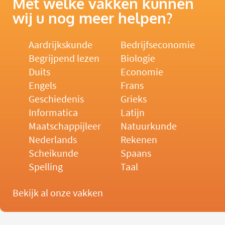
Met welke vakken kunnen
wij u nog meer helpen?
Aardrijkskunde
Bedrijfseconomie
Begrijpend lezen
Biologie
Duits
Economie
Engels
Frans
Geschiedenis
Grieks
Informatica
Latijn
Maatschappijleer
Natuurkunde
Nederlands
Rekenen
Scheikunde
Spaans
Spelling
Taal
Bekijk al onze vakken