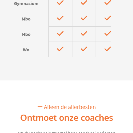
Gymnasium
Mbo
Hbo
Wo
Alleen de allerbesten
Ontmoet onze coaches