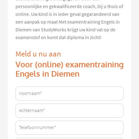
persoonlijke en gekwalificeerde coach, bij u thuis of
online. Uw kind is in ieder geval gegarandeerd van
een aanpak op maat Met examentraining Engels in
Diemen van StudyWorks krijgt uw kind vat op de
examenstof en komt dat diploma in zicht!
Meld u nu aan
Voor (online) examentraining
Engels in Diemen