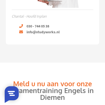
Chantal - Hoofd Inplan
030 - 744 05 38
info@studyworks.nl
Meld u nu aan voor onze
examentraining Engels in
Diemen