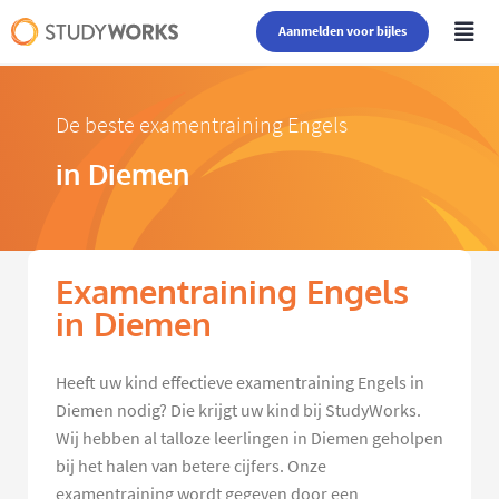
Aanmelden voor bijles
De beste examentraining Engels
in Diemen
Examentraining Engels
in Diemen
Heeft uw kind effectieve examentraining Engels in
Diemen nodig? Die krijgt uw kind bij StudyWorks.
Wij hebben al talloze leerlingen in Diemen geholpen
bij het halen van betere cijfers. Onze
examentraining wordt gegeven door een