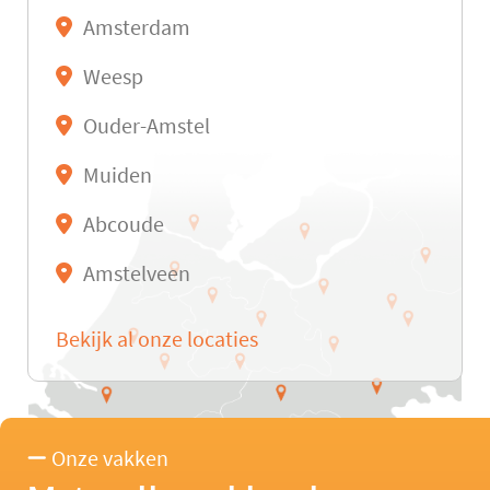
Amsterdam
Weesp
Ouder-Amstel
Muiden
Abcoude
Amstelveen
Bekijk al onze locaties
Onze vakken