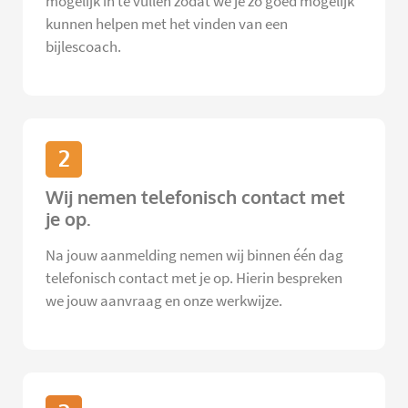
mogelijk in te vullen zodat we je zo goed mogelijk
kunnen helpen met het vinden van een
bijlescoach.
2
Wij nemen telefonisch contact met
je op.
Na jouw aanmelding nemen wij binnen één dag
telefonisch contact met je op. Hierin bespreken
we jouw aanvraag en onze werkwijze.