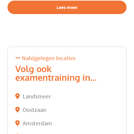
Lees meer
Nabijgelegen locaties
Volg ook
examentraining in...
Landsmeer
Oostzaan
Amsterdam