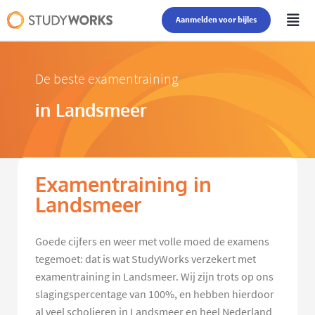
Aanmelden voor bijles
De beste examentraining
in Landsmeer
Examentraining in
Landsmeer
Goede cijfers en weer met volle moed de examens
tegemoet: dat is wat StudyWorks verzekert met
examentraining in Landsmeer. Wij zijn trots op ons
slagingspercentage van 100%, en hebben hierdoor
al veel scholieren in Landsmeer en heel Nederland