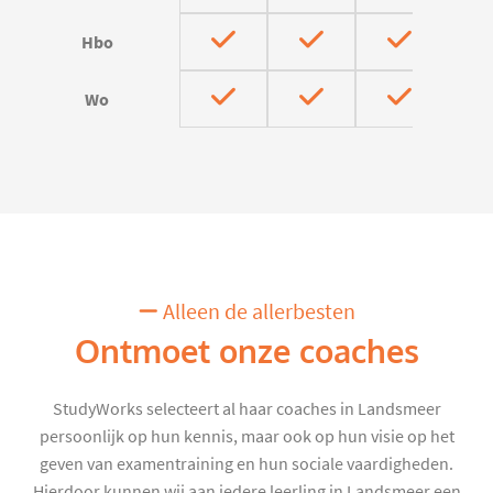
Hbo
Wo
Alleen de allerbesten
Ontmoet onze coaches
StudyWorks selecteert al haar coaches in Landsmeer
persoonlijk op hun kennis, maar ook op hun visie op het
geven van examentraining en hun sociale vaardigheden.
Hierdoor kunnen wij aan iedere leerling in Landsmeer een