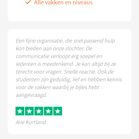
Alle vakken en niveaus
Een fijne organisatie, die snel passend hulp
kon bieden aan onze dochter. De
communicatie verloopt erg soepel en
iedereen is meedenkend. Je kan altijd bij ze
terecht voor vragen. Snelle reactie. Ook de
studenten zijn geduldig, lief en hebben kennis
voor de vakken waarbij je bijles hebt
aangevraagd.
Arie Kortland