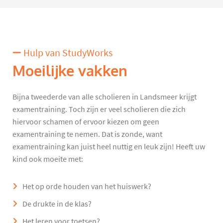
Hulp van StudyWorks
Moeilijke vakken
Bijna tweederde van alle scholieren in Landsmeer krijgt
examentraining. Toch zijn er veel scholieren die zich
hiervoor schamen of ervoor kiezen om geen
examentraining te nemen. Dat is zonde, want
examentraining kan juist heel nuttig en leuk zijn! Heeft uw
kind ook moeite met:
Het op orde houden van het huiswerk?
De drukte in de klas?
Het leren voor toetsen?