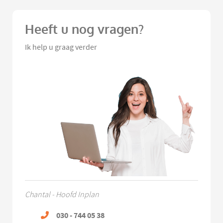
Heeft u nog vragen?
Ik help u graag verder
Chantal - Hoofd Inplan
030 - 744 05 38