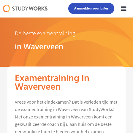
Aanmelden voor bijles
De beste examentraining
in Waverveen
Examentraining in
Waverveen
Vrees voor het eindexamen? Dat is verleden tijd met
de examentraining in Waverveen van StudyWorks!
Met onze examentraining in Waverveen komt een
gekwalificeerde coach bij u aan huis om de beste
persoonlijke hulp te bieden voor het examen.