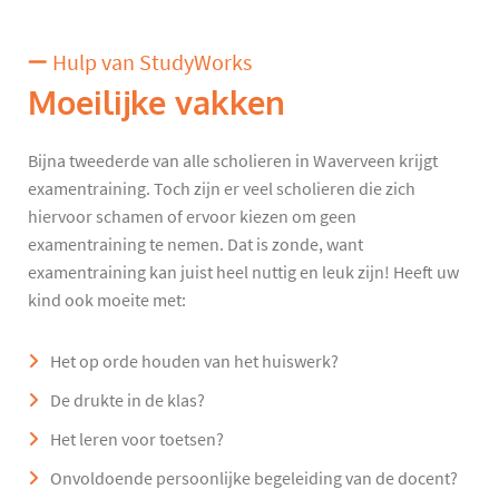
Hulp van StudyWorks
Moeilijke vakken
Bijna tweederde van alle scholieren in Waverveen krijgt
examentraining. Toch zijn er veel scholieren die zich
hiervoor schamen of ervoor kiezen om geen
examentraining te nemen. Dat is zonde, want
examentraining kan juist heel nuttig en leuk zijn! Heeft uw
kind ook moeite met:
Het op orde houden van het huiswerk?
De drukte in de klas?
Het leren voor toetsen?
Onvoldoende persoonlijke begeleiding van de docent?