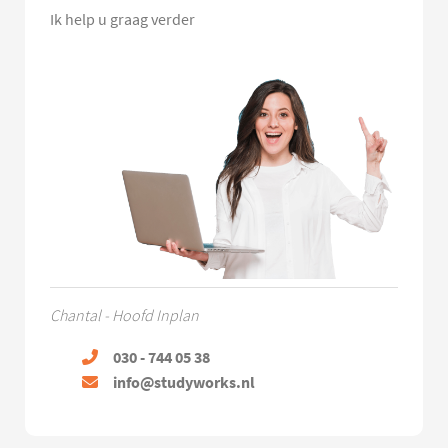
Ik help u graag verder
Chantal - Hoofd Inplan
030 - 744 05 38
info@studyworks.nl