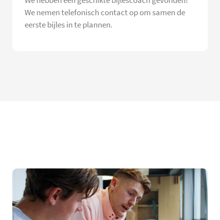
We hebben een geschikte bijlescoach gevonden!
We nemen telefonisch contact op om samen de
eerste bijles in te plannen.