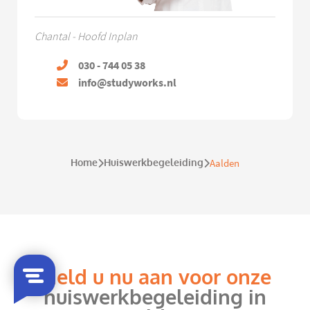
Chantal - Hoofd Inplan
030 - 744 05 38
info@studyworks.nl
Home
Huiswerkbegeleiding
Aalden
Meld u nu aan voor onze
huiswerkbegeleiding in