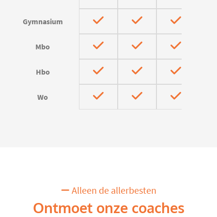
Gymnasium
Mbo
Hbo
Wo
Alleen de allerbesten
Ontmoet onze coaches