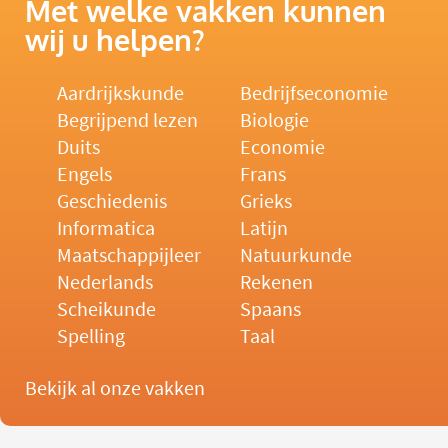
Met welke vakken kunnen
wij u helpen?
Aardrijkskunde
Bedrijfseconomie
Begrijpend lezen
Biologie
Duits
Economie
Engels
Frans
Geschiedenis
Grieks
Informatica
Latijn
Maatschappijleer
Natuurkunde
Nederlands
Rekenen
Scheikunde
Spaans
Spelling
Taal
Bekijk al onze vakken