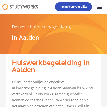
Aanmelden voor bijles
De beste huiswerkbegeleiding
in Aalden
Huiswerkbegeleiding in
Aalden
Leuke, persoonlijke en effectieve
huiswerkbegeleiding in Aalden: daarvan is uw kind
verzekerd bij StudyWorks. Al menig scholier
hebben de coaches van StudyWorks geholpen bij
het maken en ordenen van het huiswerk. Wij zijn