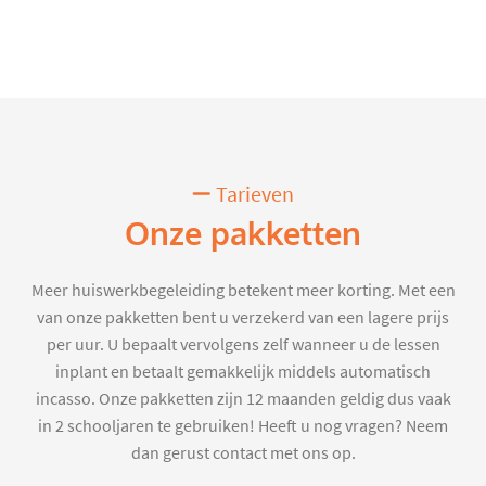
Tarieven
Onze pakketten
Meer huiswerkbegeleiding betekent meer korting. Met een
van onze pakketten bent u verzekerd van een lagere prijs
per uur. U bepaalt vervolgens zelf wanneer u de lessen
inplant en betaalt gemakkelijk middels automatisch
incasso. Onze pakketten zijn 12 maanden geldig dus vaak
in 2 schooljaren te gebruiken! Heeft u nog vragen? Neem
dan gerust contact met ons op.