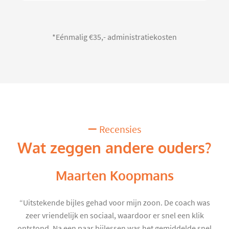
*Eénmalig €35,- administratiekosten
Recensies
Wat zeggen andere ouders?
Maarten Koopmans
“Uitstekende bijles gehad voor mijn zoon. De coach was
zeer vriendelijk en sociaal, waardoor er snel een klik
ontstond. Na een paar bijlessen was het gemiddelde snel