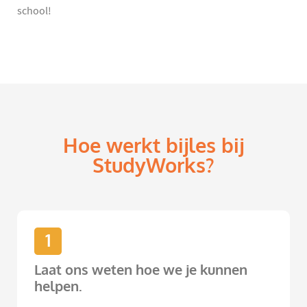
school!
Hoe werkt bijles bij
StudyWorks?
1
Laat ons weten hoe we je kunnen
helpen.