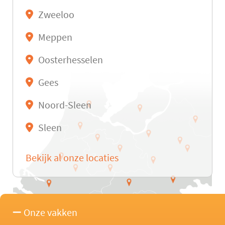
Zweeloo
Meppen
Oosterhesselen
Gees
Noord-Sleen
Sleen
Bekijk al onze locaties
Onze vakken