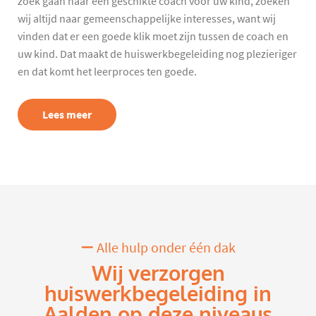
zoek gaan naar een geschikte coach voor uw kind, zoeken
wij altijd naar gemeenschappelijke interesses, want wij
vinden dat er een goede klik moet zijn tussen de coach en
uw kind. Dat maakt de huiswerkbegeleiding nog plezieriger
en dat komt het leerproces ten goede.
Lees meer
Alle hulp onder één dak
Wij verzorgen
huiswerkbegeleiding in
Aalden op deze niveaus