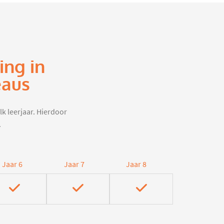
ing in
eaus
lk leerjaar. Hierdoor
.
Jaar 6
Jaar 7
Jaar 8