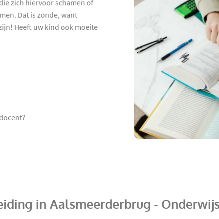
 die zich hiervoor schamen of
men. Dat is zonde, want
zijn! Heeft uw kind ook moeite
 docent?
eiding in Aalsmeerderbrug - Onderwij