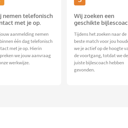
j nemen telefonisch
Wij zoeken een
ntact met je op.
geschikte bijlescoac
jouw aanmelding nemen
Tijdens het zoeken naar de
 binnen één dag telefonisch
beste match voor jou houd
tact met je op. Hierin
we je actief op de hoogte v
preken we jouw aanvraag
de voortgang, totdat we de
onze werkwijze.
juiste bijlescoach hebben
gevonden.