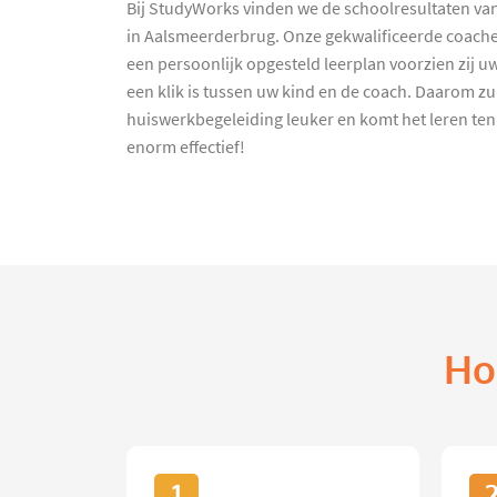
Bij StudyWorks vinden we de schoolresultaten van
in Aalsmeerderbrug. Onze gekwalificeerde coaches
een persoonlijk opgesteld leerplan voorzien zij u
een klik is tussen uw kind en de coach. Daarom zu
huiswerkbegeleiding leuker en komt het leren te
enorm effectief!
Ho
1