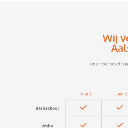
Wij v
Aal
Onze coaches zijn ge
Jaar 1
Jaar 2
Basisschool
Vmbo