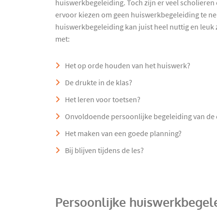
huiswerkbegeleiding. Toch zijn er veel scholieren
ervoor kiezen om geen huiswerkbegeleiding te ne
huiswerkbegeleiding kan juist heel nuttig en leuk 
met:
Het op orde houden van het huiswerk?
De drukte in de klas?
Het leren voor toetsen?
Onvoldoende persoonlijke begeleiding van de
Het maken van een goede planning?
Bij blijven tijdens de les?
Persoonlijke huiswerkbegel