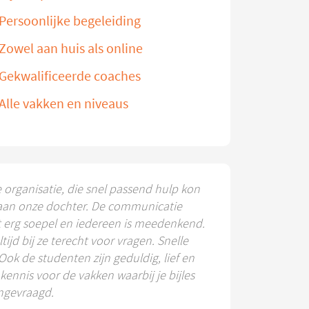
Persoonlijke begeleiding
Zowel aan huis als online
Gekwalificeerde coaches
Alle vakken en niveaus
e organisatie, die snel passend hulp kon
aan onze dochter. De communicatie
t erg soepel en iedereen is meedenkend.
ltijd bij ze terecht voor vragen. Snelle
 Ook de studenten zijn geduldig, lief en
ennis voor de vakken waarbij je bijles
ngevraagd.