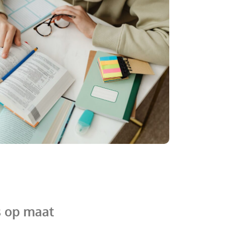
s op maat