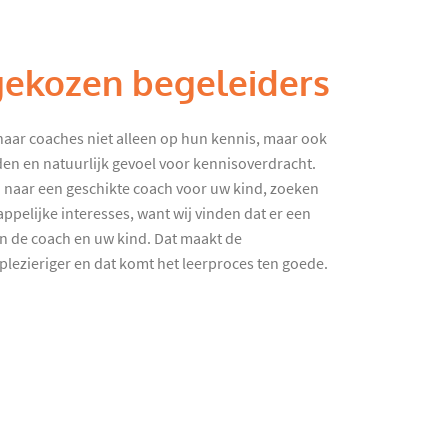
gekozen begeleiders
haar coaches niet alleen op hun kennis, maar ook
en en natuurlijk gevoel voor kennisoverdracht.
 naar een geschikte coach voor uw kind, zoeken
ppelijke interesses, want wij vinden dat er een
en de coach en uw kind. Dat maakt de
lezieriger en dat komt het leerproces ten goede.