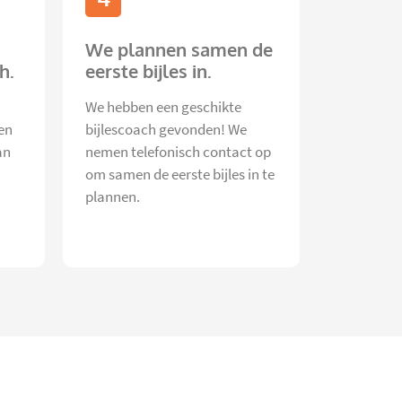
We plannen samen de
h.
eerste bijles in.
We hebben een geschikte
en
bijlescoach gevonden! We
an
nemen telefonisch contact op
om samen de eerste bijles in te
plannen.