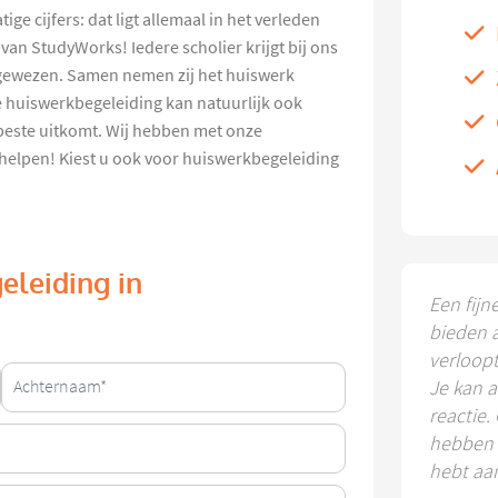
ge cijfers: dat ligt allemaal in het verleden
an StudyWorks! Iedere scholier krijgt bij ons
egewezen. Samen nemen zij het huiswerk
e huiswerkbegeleiding kan natuurlijk ook
beste uitkomt. Wij hebben met onze
 helpen! Kiest u ook voor huiswerkbegeleiding
eleiding in
Een fijn
bieden 
verloop
Je kan a
reactie.
hebben k
hebt aa