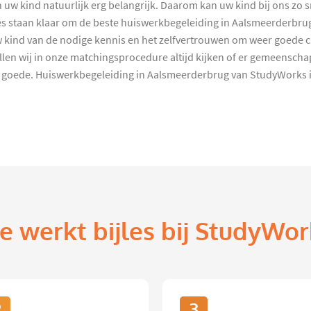
 uw kind natuurlijk erg belangrijk. Daarom kan uw kind bij ons zo
 staan klaar om de beste huiswerkbegeleiding in Aalsmeerderbrug t
w kind van de nodige kennis en het zelfvertrouwen om weer goede cij
llen wij in onze matchingsprocedure altijd kijken of er gemeenschap
n goede. Huiswerkbegeleiding in Aalsmeerderbrug van StudyWorks i
e werkt bijles bij StudyWor
2
3