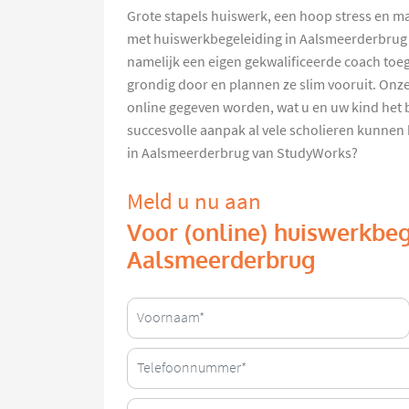
Grote stapels huiswerk, een hoop stress en mati
met huiswerkbegeleiding in Aalsmeerderbrug v
namelijk een eigen gekwalificeerde coach to
grondig door en plannen ze slim vooruit. Onz
online gegeven worden, wat u en uw kind het 
succesvolle aanpak al vele scholieren kunnen
in Aalsmeerderbrug van StudyWorks?
Meld u nu aan
Voor (online) huiswerkbeg
Aalsmeerderbrug