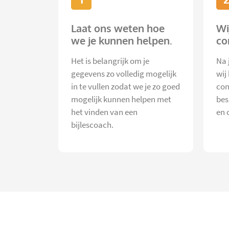
Laat ons weten hoe
Wi
we je kunnen helpen.
co
Het is belangrijk om je
Na 
gegevens zo volledig mogelijk
wij
in te vullen zodat we je zo goed
con
mogelijk kunnen helpen met
bes
het vinden van een
en 
bijlescoach.