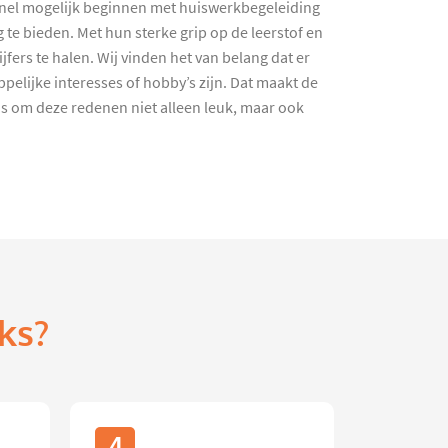
 snel mogelijk beginnen met huiswerkbegeleiding
e bieden. Met hun sterke grip op de leerstof en
fers te halen. Wij vinden het van belang dat er
pelijke interesses of hobby’s zijn. Dat maakt de
s om deze redenen niet alleen leuk, maar ook
ks?
4