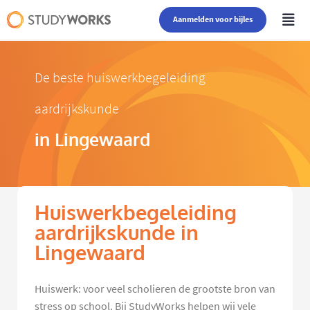
Aanmelden voor bijles
De beste huiswerkbegeleiding
aardrijkskunde
in Lingewaard
Huiswerkbegeleiding
aardrijkskunde in
Lingewaard
Huiswerk: voor veel scholieren de grootste bron van
stress op school. Bij StudyWorks helpen wij vele