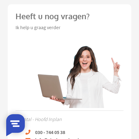
Heeft u nog vragen?
Ik help u graag verder
Chantal - Hoofd Inplan
030 - 744 05 38