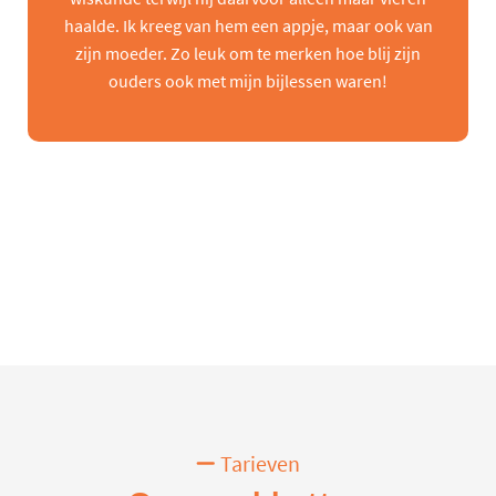
haalde. Ik kreeg van hem een appje, maar ook van
zijn moeder. Zo leuk om te merken hoe blij zijn
ouders ook met mijn bijlessen waren!
Tarieven