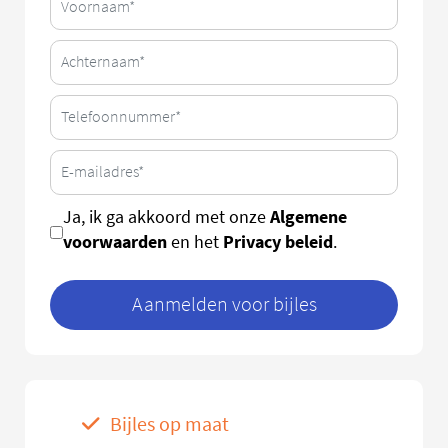
Algemene
Ja, ik ga akkoord met onze
voorwaarden
Privacy beleid
en het
.
Aanmelden voor bijles
Bijles op maat