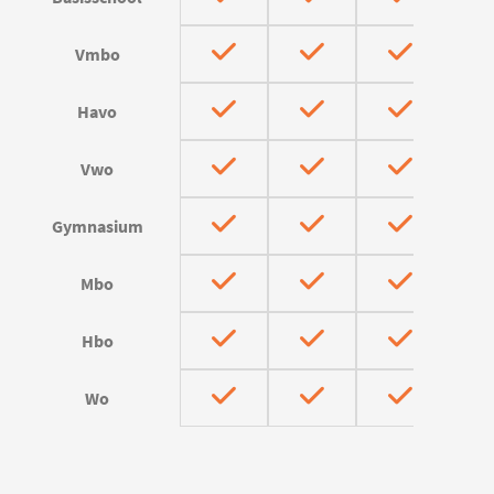
Vmbo
Havo
Vwo
Gymnasium
Mbo
Hbo
Wo