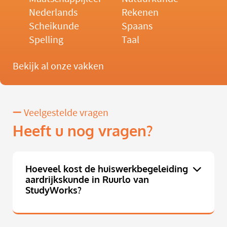
Nederlands
Rekenen
Scheikunde
Spaans
Spelling
Taal
Bekijk al onze vakken
Veelgestelde vragen
Heeft u nog vragen?
Hoeveel kost de huiswerkbegeleiding
aardrijkskunde in Ruurlo van
StudyWorks?