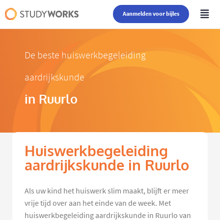
Aanmelden voor bijles
De beste huiswerkbegeleiding
aardrijkskunde
in Ruurlo
Huiswerkbegeleiding
aardrijkskunde in Ruurlo
Als uw kind het huiswerk slim maakt, blijft er meer
vrije tijd over aan het einde van de week. Met
huiswerkbegeleiding aardrijkskunde in Ruurlo van