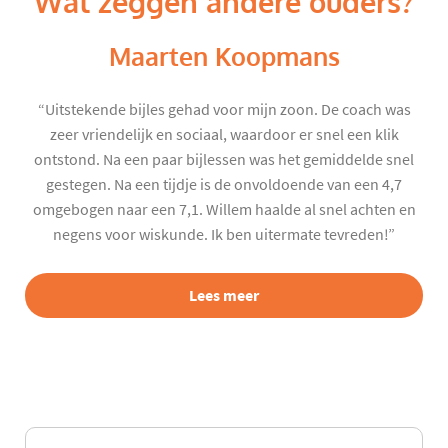
Wat zeggen andere ouders?
Maarten Koopmans
“Uitstekende bijles gehad voor mijn zoon. De coach was
zeer vriendelijk en sociaal, waardoor er snel een klik
ontstond. Na een paar bijlessen was het gemiddelde snel
gestegen. Na een tijdje is de onvoldoende van een 4,7
omgebogen naar een 7,1. Willem haalde al snel achten en
negens voor wiskunde. Ik ben uitermate tevreden!”
Lees meer