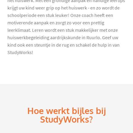
het huiswerk. Met een grondige aanpak en handige leertips
krijgt uw kind weer grip op het huiswerk - en zo wordt de
schoolperiode een stuk leuker! Onze coach heeft een
motiverende aanpak en zorgt zo voor een prettig
leerklimaat. Leren wordt een stuk makkelijker met onze
huiswerkbegeleiding aardrijkskunde in Ruurlo. Geef uw
kind ook een steuntje in de rug en schakel de hulp in van
StudyWorks!
Hoe werkt bijles bij
StudyWorks?