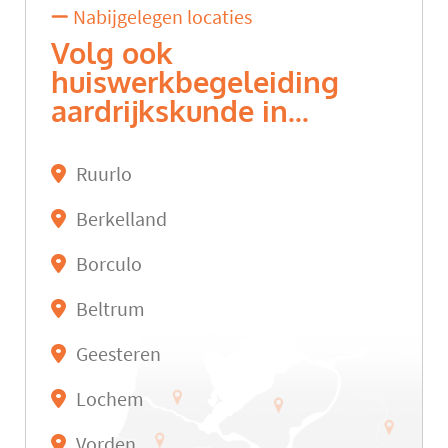
Nabijgelegen locaties
Volg ook
huiswerkbegeleiding
aardrijkskunde in...
Ruurlo
Berkelland
Borculo
Beltrum
Geesteren
Lochem
Vorden