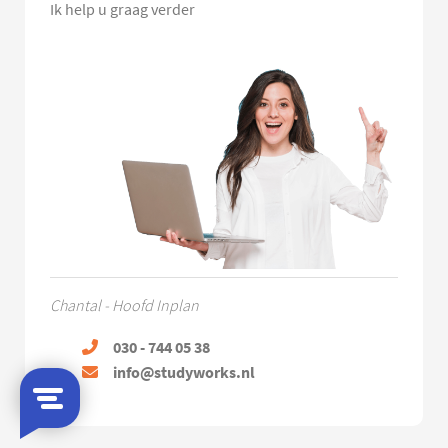
Ik help u graag verder
Chantal - Hoofd Inplan
030 - 744 05 38
info@studyworks.nl