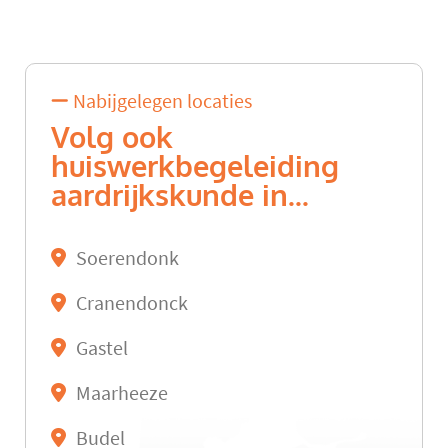
Nabijgelegen locaties
Volg ook
huiswerkbegeleiding
aardrijkskunde in...
Soerendonk
Cranendonck
Gastel
Maarheeze
Budel