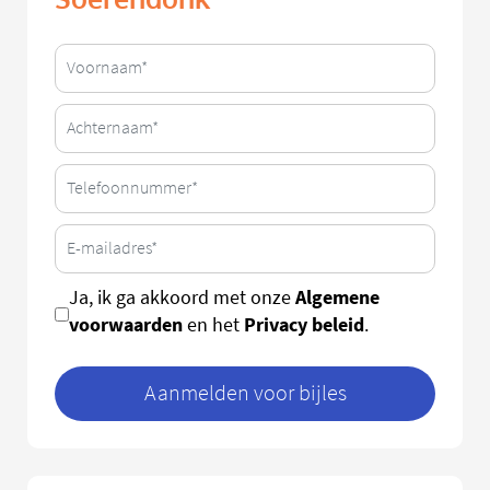
Algemene
Ja, ik ga akkoord met onze
voorwaarden
Privacy beleid
en het
.
Aanmelden voor bijles