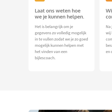
Laat ons weten hoe
Wi
we je kunnen helpen.
co
Het is belangrijk om je
Na 
gegevens zo volledig mogelijk
wij
in te vullen zodat we je zo goed
con
mogelijk kunnen helpen met
bes
het vinden van een
en 
bijlescoach.