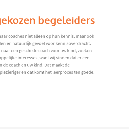
gekozen begeleiders
haar coaches niet alleen op hun kennis, maar ook
en en natuurlijk gevoel voor kennisoverdracht.
 naar een geschikte coach voor uw kind, zoeken
ppelijke interesses, want wij vinden dat er een
en de coach en uw kind. Dat maakt de
lezieriger en dat komt het leerproces ten goede.