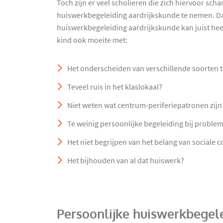
Toch zijn er veel scholieren die zich hiervoor sc
huiswerkbegeleiding aardrijkskunde te nemen. Da
huiswerkbegeleiding aardrijkskunde kan juist heel
kind ook moeite met:
Het onderscheiden van verschillende soorten 
Teveel ruis in het klaslokaal?
Niet weten wat centrum-periferiepatronen zijn
Te weinig persoonlijke begeleiding bij proble
Het niet begrijpen van het belang van sociale
Het bijhouden van al dat huiswerk?
Persoonlijke huiswerkbegele