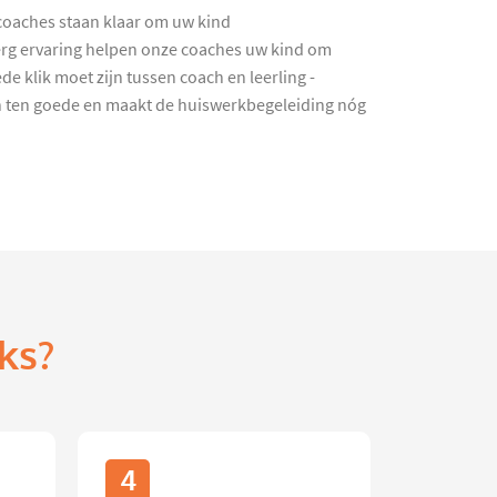
 coaches staan klaar om uw kind
erg ervaring helpen onze coaches uw kind om
de klik moet zijn tussen coach en leerling -
n ten goede en maakt de huiswerkbegeleiding nóg
ks?
4