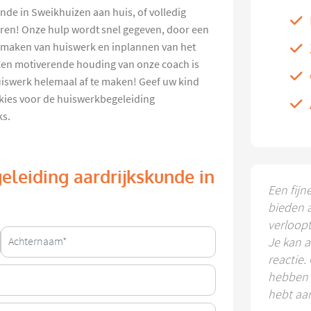
nde in Sweikhuizen aan huis, of volledig
eren! Onze hulp wordt snel gegeven, door een
et maken van huiswerk en inplannen van het
Een motiverende houding van onze coach is
huiswerk helemaal af te maken! Geef uw kind
 kies voor de huiswerkbegeleiding
ks.
eleiding aardrijkskunde in
Een fijn
bieden 
verloop
Je kan a
reactie.
hebben k
hebt aa