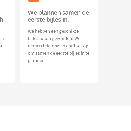
We plannen samen de
h.
eerste bijles in.
We hebben een geschikte
en
bijlescoach gevonden! We
an
nemen telefonisch contact op
om samen de eerste bijles in te
plannen.