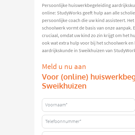
Persoonlijke huiswerkbegeleiding aardrijksku
online: StudyWorks geeft hulp aan alle scholi
persoonlijke coach die uw kind assisteert. H
schoolwerk vormt de basis van onze aanpak. 
cruciaal, omdat uw kind zo zin krijgt om het 
ook wat extra hulp voor bij het schoolwerk en
aardrijkskunde in Sweikhuizen van StudyWor
Meld u nu aan
Voor (online) huiswerkbeg
Sweikhuizen