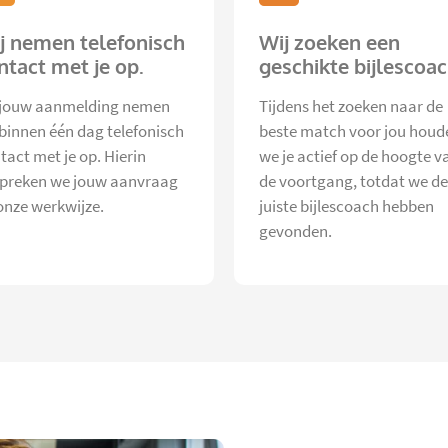
j nemen telefonisch
Wij zoeken een
ntact met je op.
geschikte bijlescoac
jouw aanmelding nemen
Tijdens het zoeken naar de
 binnen één dag telefonisch
beste match voor jou houd
tact met je op. Hierin
we je actief op de hoogte v
preken we jouw aanvraag
de voortgang, totdat we de
onze werkwijze.
juiste bijlescoach hebben
gevonden.