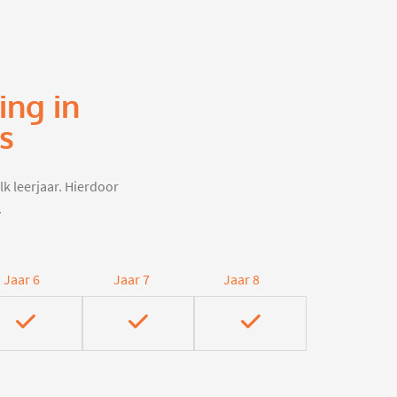
ing in
s
lk leerjaar. Hierdoor
.
Jaar 6
Jaar 7
Jaar 8