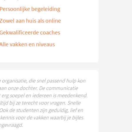
Persoonlijke begeleiding
Zowel aan huis als online
Gekwalificeerde coaches
Alle vakken en niveaus
e organisatie, die snel passend hulp kon
aan onze dochter. De communicatie
t erg soepel en iedereen is meedenkend.
ltijd bij ze terecht voor vragen. Snelle
 Ook de studenten zijn geduldig, lief en
ennis voor de vakken waarbij je bijles
ngevraagd.