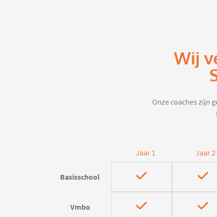
Wij v
Onze coaches zijn ge
Jaar 1
Jaar 2
Basisschool
Vmbo