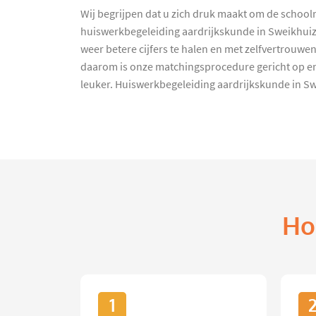
Wij begrijpen dat u zich druk maakt om de school
huiswerkbegeleiding aardrijkskunde in Sweikhuiz
weer betere cijfers te halen en met zelfvertrouwen
daarom is onze matchingsprocedure gericht op e
leuker. Huiswerkbegeleiding aardrijkskunde in S
Ho
1