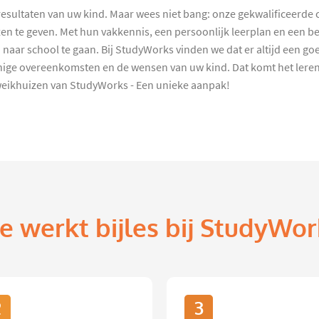
resultaten van uw kind. Maar wees niet bang: onze gekwalificeerde
en te geven. Met hun vakkennis, een persoonlijk leerplan en een b
 naar school te gaan. Bij StudyWorks vinden we dat er altijd een goe
nige overeenkomsten en de wensen van uw kind. Dat komt het lere
weikhuizen van StudyWorks - Een unieke aanpak!
e werkt bijles bij StudyWor
2
3