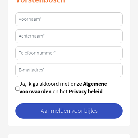
Algemene
Ja, ik ga akkoord met onze
voorwaarden
Privacy beleid
en het
.
Aanmelden voor bijles