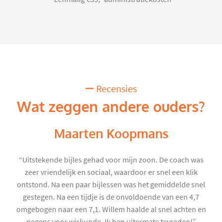
Recensies
Wat zeggen andere ouders?
Maarten Koopmans
“Uitstekende bijles gehad voor mijn zoon. De coach was
zeer vriendelijk en sociaal, waardoor er snel een klik
ontstond. Na een paar bijlessen was het gemiddelde snel
gestegen. Na een tijdje is de onvoldoende van een 4,7
omgebogen naar een 7,1. Willem haalde al snel achten en
negens voor wiskunde. Ik ben uitermate tevreden!”