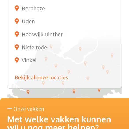
Bernheze
Uden
Heeswijk Dinther
Nistelrode
Vinkel
Bekijk al onze locaties
Onze vakken
Met welke vakken kunnen
wij u nog meer helpen?