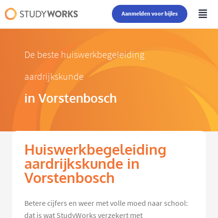
Aanmelden voor bijles
De beste huiswerkbegeleiding
aardrijkskunde
in Vorstenbosch
Huiswerkbegeleiding
aardrijkskunde in
Vorstenbosch
Betere cijfers en weer met volle moed naar school:
dat is wat StudyWorks verzekert met