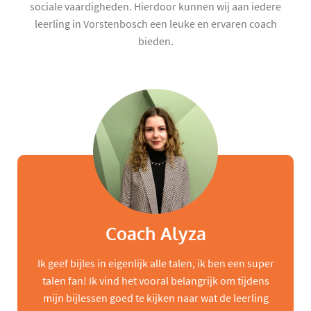
sociale vaardigheden. Hierdoor kunnen wij aan iedere
leerling in Vorstenbosch een leuke en ervaren coach
bieden.
Coach Alyza
Ik geef bijles in eigenlijk alle talen, ik ben een super
talen fan! Ik vind het vooral belangrijk om tijdens
mijn bijlessen goed te kijken naar wat de leerling