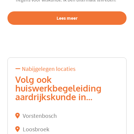
Lees meer
Nabijgelegen locaties
Volg ook
huiswerkbegeleiding
aardrijkskunde in...
Vorstenbosch
Loosbroek