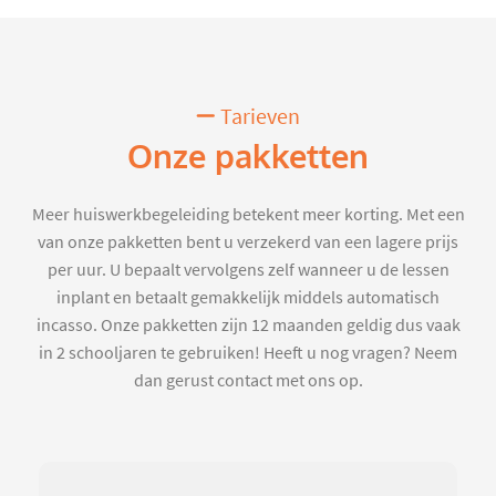
Tarieven
Onze pakketten
Meer huiswerkbegeleiding betekent meer korting. Met een
van onze pakketten bent u verzekerd van een lagere prijs
per uur. U bepaalt vervolgens zelf wanneer u de lessen
inplant en betaalt gemakkelijk middels automatisch
incasso. Onze pakketten zijn 12 maanden geldig dus vaak
in 2 schooljaren te gebruiken! Heeft u nog vragen? Neem
dan gerust contact met ons op.