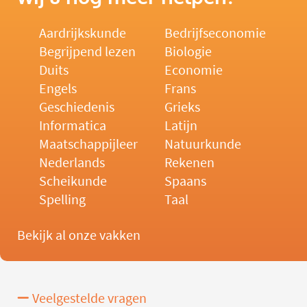
Aardrijkskunde
Bedrijfseconomie
Begrijpend lezen
Biologie
Duits
Economie
Engels
Frans
Geschiedenis
Grieks
Informatica
Latijn
Maatschappijleer
Natuurkunde
Nederlands
Rekenen
Scheikunde
Spaans
Spelling
Taal
Bekijk al onze vakken
Veelgestelde vragen