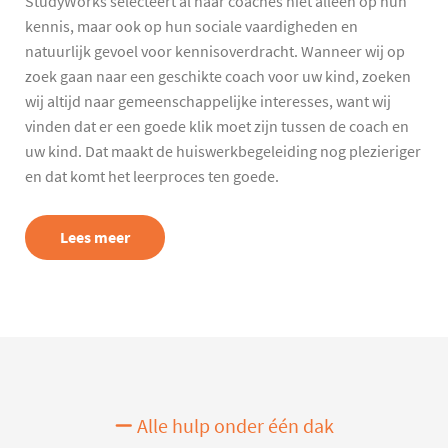
StudyWorks selecteert al haar coaches niet alleen op hun
kennis, maar ook op hun sociale vaardigheden en
natuurlijk gevoel voor kennisoverdracht. Wanneer wij op
zoek gaan naar een geschikte coach voor uw kind, zoeken
wij altijd naar gemeenschappelijke interesses, want wij
vinden dat er een goede klik moet zijn tussen de coach en
uw kind. Dat maakt de huiswerkbegeleiding nog plezieriger
en dat komt het leerproces ten goede.
Lees meer
Alle hulp onder één dak