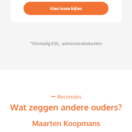
Kies losse bijles
*Eénmalig €35,- administratiekosten
Recensies
Wat zeggen andere ouders?
Maarten Koopmans