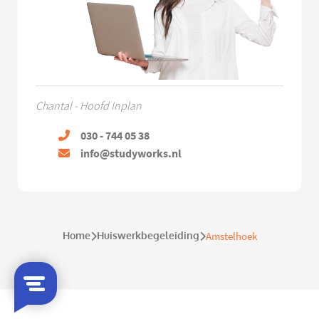
Chantal - Hoofd Inplan
030 - 744 05 38
info@studyworks.nl
Home
Huiswerkbegeleiding
Amstelhoek