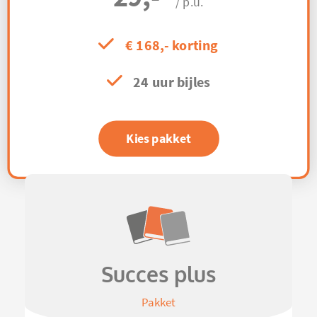
/ p.u.
€ 168,- korting
24 uur bijles
Kies pakket
Succes plus
Pakket