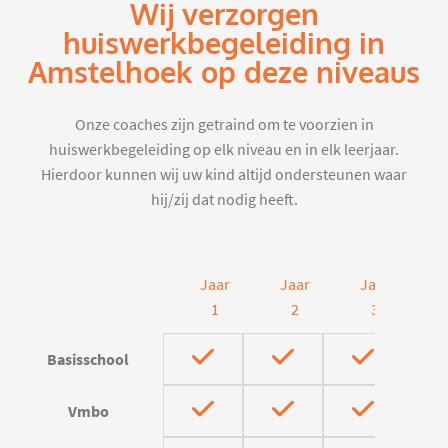
Wij verzorgen
huiswerkbegeleiding in
Amstelhoek op deze niveaus
Onze coaches zijn getraind om te voorzien in
huiswerkbegeleiding op elk niveau en in elk leerjaar.
Hierdoor kunnen wij uw kind altijd ondersteunen waar
hij/zij dat nodig heeft.
Jaar
Jaar
Jaar
J
1
2
3
Basisschool
Vmbo