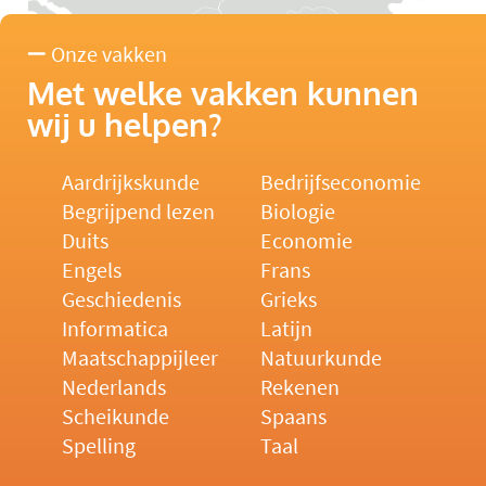
Onze vakken
Met welke vakken kunnen
wij u helpen?
Aardrijkskunde
Bedrijfseconomie
Begrijpend lezen
Biologie
Duits
Economie
Engels
Frans
Geschiedenis
Grieks
Informatica
Latijn
Maatschappijleer
Natuurkunde
Nederlands
Rekenen
Scheikunde
Spaans
Spelling
Taal