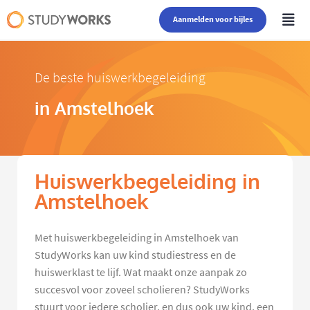
Aanmelden voor bijles
De beste huiswerkbegeleiding
in Amstelhoek
Huiswerkbegeleiding in
Amstelhoek
Met huiswerkbegeleiding in Amstelhoek van
StudyWorks kan uw kind studiestress en de
huiswerklast te lijf. Wat maakt onze aanpak zo
succesvol voor zoveel scholieren? StudyWorks
stuurt voor iedere scholier, en dus ook uw kind, een