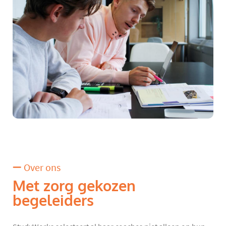
Over ons
Met zorg gekozen
begeleiders