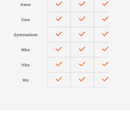
Havo
Vwo
Gymnasium
Mbo
Hbo
Wo