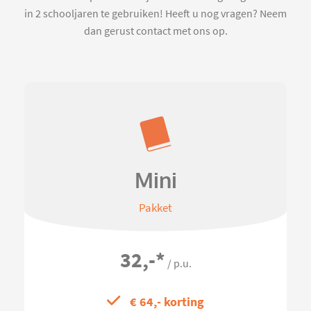
in 2 schooljaren te gebruiken! Heeft u nog vragen? Neem
dan gerust contact met ons op.
Mini
Pakket
32,-
*
/ p.u.
€ 64,- korting