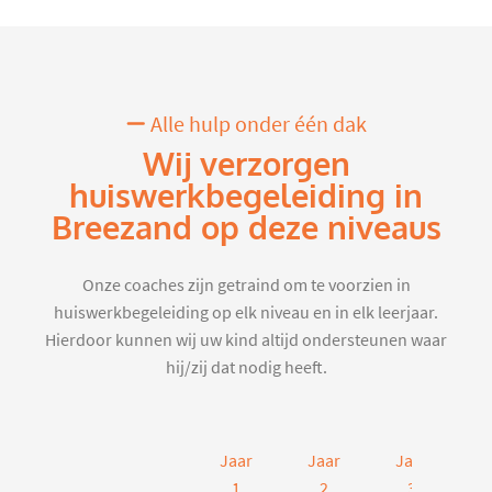
Alle hulp onder één dak
Wij verzorgen
huiswerkbegeleiding in
Breezand op deze niveaus
Onze coaches zijn getraind om te voorzien in
huiswerkbegeleiding op elk niveau en in elk leerjaar.
Hierdoor kunnen wij uw kind altijd ondersteunen waar
hij/zij dat nodig heeft.
Jaar
Jaar
Jaar
J
1
2
3