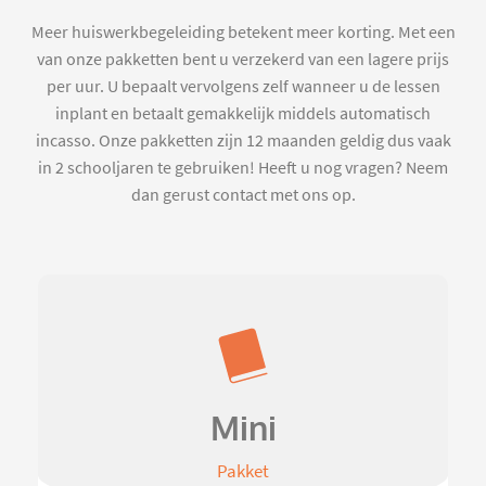
Meer huiswerkbegeleiding betekent meer korting. Met een
van onze pakketten bent u verzekerd van een lagere prijs
per uur. U bepaalt vervolgens zelf wanneer u de lessen
inplant en betaalt gemakkelijk middels automatisch
incasso. Onze pakketten zijn 12 maanden geldig dus vaak
in 2 schooljaren te gebruiken! Heeft u nog vragen? Neem
dan gerust contact met ons op.
Mini
Pakket