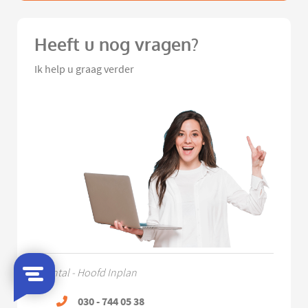
Heeft u nog vragen?
Ik help u graag verder
Chantal - Hoofd Inplan
030 - 744 05 38