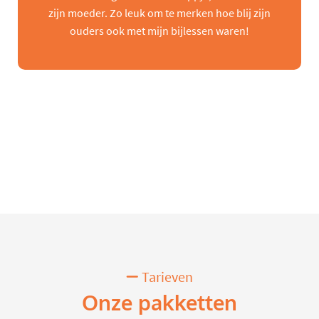
zijn moeder. Zo leuk om te merken hoe blij zijn
ouders ook met mijn bijlessen waren!
Tarieven
Onze pakketten