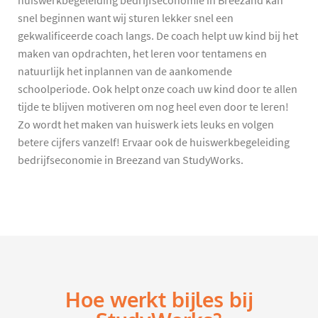
huiswerkbegeleiding bedrijfseconomie in Breezand kan
snel beginnen want wij sturen lekker snel een
gekwalificeerde coach langs. De coach helpt uw kind bij het
maken van opdrachten, het leren voor tentamens en
natuurlijk het inplannen van de aankomende
schoolperiode. Ook helpt onze coach uw kind door te allen
tijde te blijven motiveren om nog heel even door te leren!
Zo wordt het maken van huiswerk iets leuks en volgen
betere cijfers vanzelf! Ervaar ook de huiswerkbegeleiding
bedrijfseconomie in Breezand van StudyWorks.
Hoe werkt bijles bij