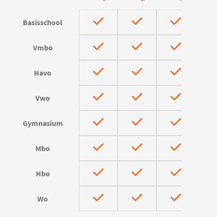
Basisschool
Vmbo
Havo
Vwo
Gymnasium
Mbo
Hbo
Wo