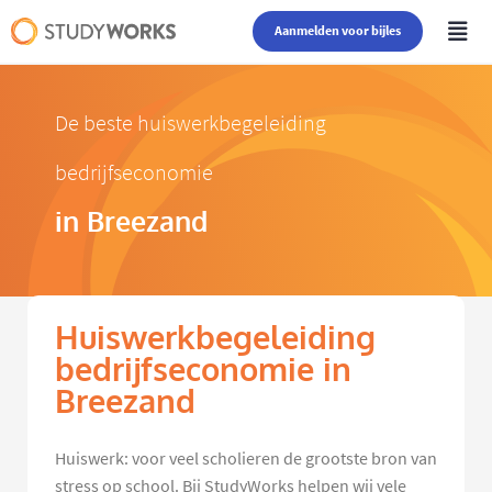
Aanmelden voor bijles
De beste huiswerkbegeleiding
bedrijfseconomie
in Breezand
Huiswerkbegeleiding
bedrijfseconomie in
Breezand
Huiswerk: voor veel scholieren de grootste bron van
stress op school. Bij StudyWorks helpen wij vele