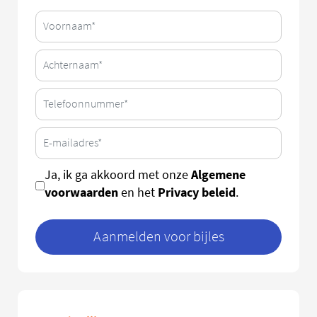
Algemene
Ja, ik ga akkoord met onze
voorwaarden
Privacy beleid
en het
.
Aanmelden voor bijles