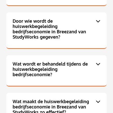
Door wie wordt de
huiswerkbegeleiding
bedrijfseconomie in Breezand van
StudyWorks gegeven?
Wat wordt er behandeld tijdens de
huiswerkbegeleiding
bedrijfseconomie?
Wat maakt de huiswerkbegeleiding
bedrijfseconomie in Breezand van
StudyWorks zo effectief?