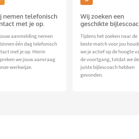
j nemen telefonisch
Wij zoeken een
ntact met je op.
geschikte bijlescoac
jouw aanmelding nemen
Tijdens het zoeken naar de
 binnen één dag telefonisch
beste match voor jou houd
tact met je op. Hierin
we je actief op de hoogte v
preken we jouw aanvraag
de voortgang, totdat we de
onze werkwijze.
juiste bijlescoach hebben
gevonden.