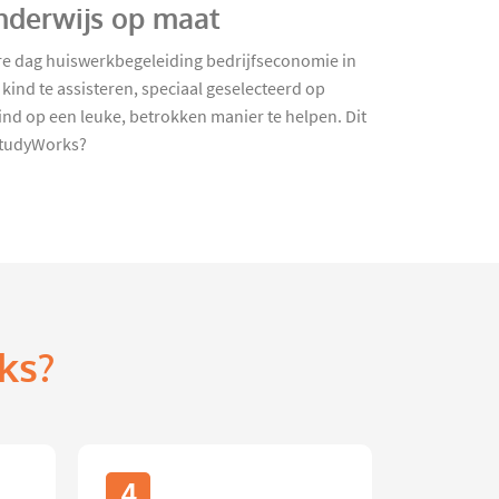
nderwijs op maat
dere dag huiswerkbegeleiding bedrijfseconomie in
kind te assisteren, speciaal geselecteerd op
nd op een leuke, betrokken manier te helpen. Dit
 StudyWorks?
ks?
4