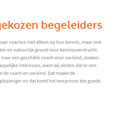
gekozen begeleiders
haar coaches niet alleen op hun kennis, maar ook
en en natuurlijk gevoel voor kennisoverdracht.
 naar een geschikte coach voor uw kind, zoeken
ppelijke interesses, want wij vinden dat er een
en de coach en uw kind. Dat maakt de
lezieriger en dat komt het leerproces ten goede.