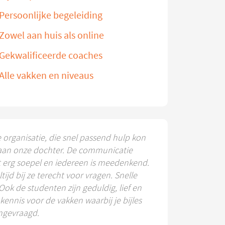
Persoonlijke begeleiding
Zowel aan huis als online
Gekwalificeerde coaches
Alle vakken en niveaus
e organisatie, die snel passend hulp kon
aan onze dochter. De communicatie
t erg soepel en iedereen is meedenkend.
ltijd bij ze terecht voor vragen. Snelle
 Ook de studenten zijn geduldig, lief en
ennis voor de vakken waarbij je bijles
ngevraagd.