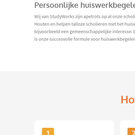
Persoonlijke huiswerkbegel
Wij van StudyWorks zijn apetrots op al onze schol
Houten en helpen talloze scholieren met het huisw
bijvoorbeeld een gemeenschappelijke interesse. D
is onze succesvolle formule voor huiswerkbegele
Ho
1