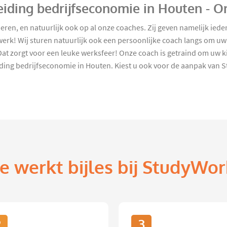
eiding bedrijfseconomie in Houten - O
ieren, en natuurlijk ook op al onze coaches. Zij geven namelijk ie
erk! Wij sturen natuurlijk ook een persoonlijke coach langs om uw 
at zorgt voor een leuke werksfeer! Onze coach is getraind om uw ki
iding bedrijfseconomie in Houten. Kiest u ook voor de aanpak van
e werkt bijles bij StudyWor
2
3