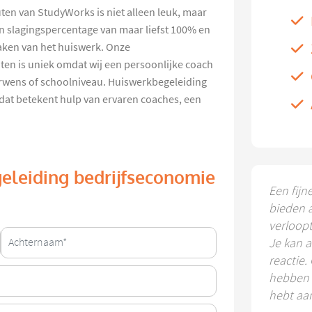
en van StudyWorks is niet alleen leuk, maar
n slagingspercentage van maar liefst 100% en
aken van het huiswerk. Onze
en is uniek omdat wij een persoonlijke coach
erwens of schoolniveau. Huiswerkbegeleiding
dat betekent hulp van ervaren coaches, een
eleiding bedrijfseconomie
Een fijn
bieden 
verloop
Je kan a
reactie.
hebben k
hebt aa