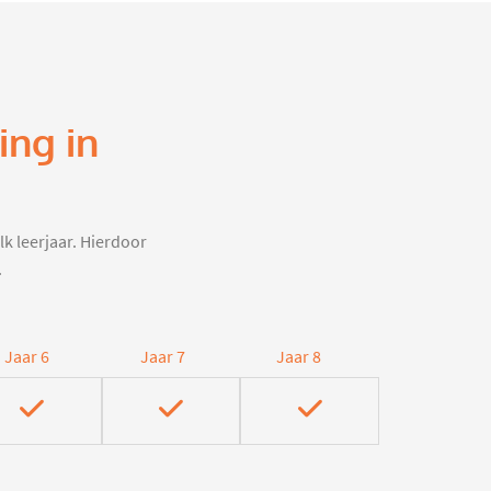
ing in
lk leerjaar. Hierdoor
.
Jaar 6
Jaar 7
Jaar 8