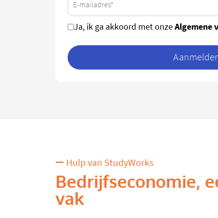
Algemene 
Ja, ik ga akkoord met onze
Aanmelden 
Hulp van StudyWorks
Bedrijfseconomie, e
vak