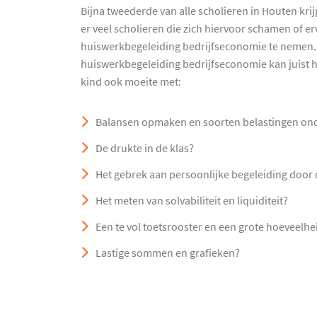
Bijna tweederde van alle scholieren in Houten kri
er veel scholieren die zich hiervoor schamen of e
huiswerkbegeleiding bedrijfseconomie te nemen. 
huiswerkbegeleiding bedrijfseconomie kan juist he
kind ook moeite met:
Balansen opmaken en soorten belastingen on
De drukte in de klas?
Het gebrek aan persoonlijke begeleiding door
Het meten van solvabiliteit en liquiditeit?
Een te vol toetsrooster en een grote hoeveelh
Lastige sommen en grafieken?