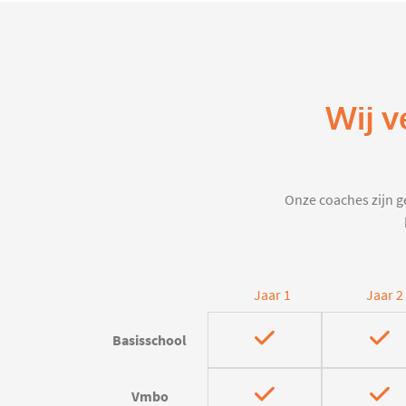
Wij v
Onze coaches zijn ge
Jaar 1
Jaar 2
Basisschool
Vmbo