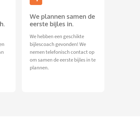
We plannen samen de
h.
eerste bijles in.
We hebben een geschikte
en
bijlescoach gevonden! We
an
nemen telefonisch contact op
om samen de eerste bijles in te
plannen.