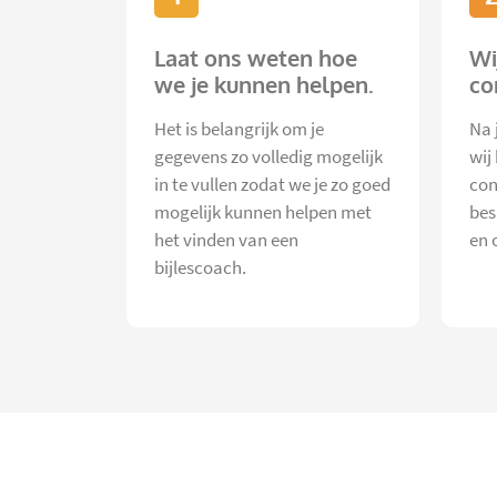
Laat ons weten hoe
Wi
we je kunnen helpen.
co
Het is belangrijk om je
Na 
gegevens zo volledig mogelijk
wij
in te vullen zodat we je zo goed
con
mogelijk kunnen helpen met
bes
het vinden van een
en 
bijlescoach.