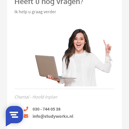
Heeft u nog vragen?
Ik help u graag verder
Chantal - Hoofd Inplan
030 - 744 05 38
info@studyworks.nl