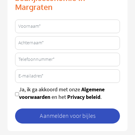
Margraten
Algemene
Ja, ik ga akkoord met onze
voorwaarden
Privacy beleid
en het
.
Aanmelden voor bijles