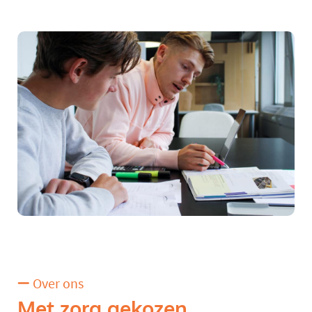
Over ons
Met zorg gekozen