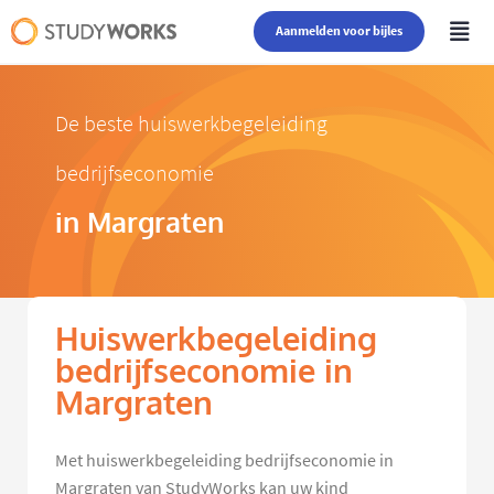
Aanmelden voor bijles
De beste huiswerkbegeleiding
bedrijfseconomie
in Margraten
Huiswerkbegeleiding
bedrijfseconomie in
Margraten
Met huiswerkbegeleiding bedrijfseconomie in
Margraten van StudyWorks kan uw kind