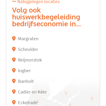
Nabijgelegen locaties
Volg ook
huiswerkbegeleiding
bedrijfseconomie in...
Margraten
Scheulder
Reijmerstok
Ingber
Banholt
Cadier en Keer
Eckelrade