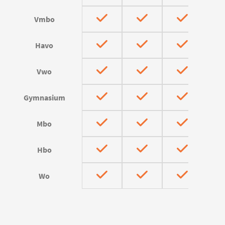
Vmbo
Havo
Vwo
Gymnasium
Mbo
Hbo
Wo