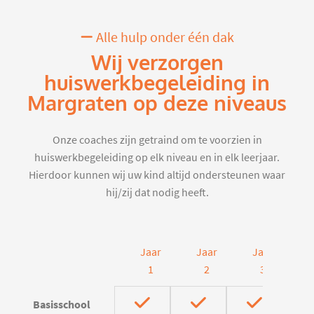
Alle hulp onder één dak
Wij verzorgen
huiswerkbegeleiding in
Margraten op deze niveaus
Onze coaches zijn getraind om te voorzien in
huiswerkbegeleiding op elk niveau en in elk leerjaar.
Hierdoor kunnen wij uw kind altijd ondersteunen waar
hij/zij dat nodig heeft.
Jaar
Jaar
Jaar
J
1
2
3
Basisschool