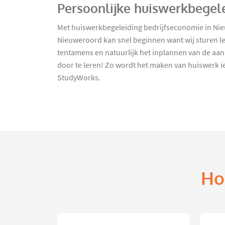
Persoonlijke huiswerkbegel
Met huiswerkbegeleiding bedrijfseconomie in Ni
Nieuweroord kan snel beginnen want wij sturen le
tentamens en natuurlijk het inplannen van de aan
door te leren! Zo wordt het maken van huiswerk i
StudyWorks.
Ho