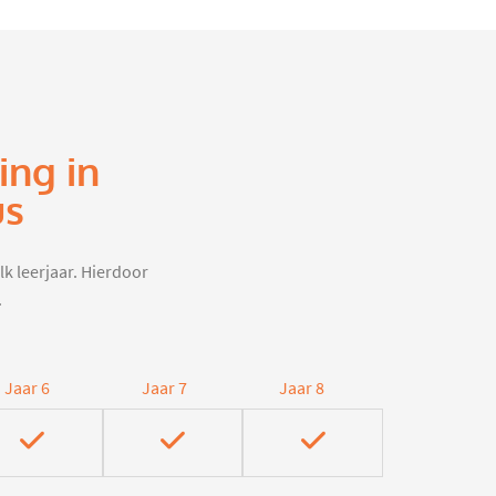
ing in
us
lk leerjaar. Hierdoor
.
Jaar 6
Jaar 7
Jaar 8