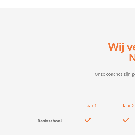
Wij v
N
Onze coaches zijn ge
Jaar 1
Jaar 2
Basisschool