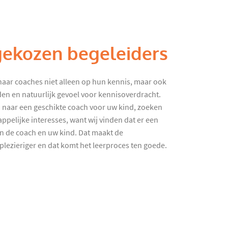
gekozen begeleiders
haar coaches niet alleen op hun kennis, maar ook
en en natuurlijk gevoel voor kennisoverdracht.
 naar een geschikte coach voor uw kind, zoeken
ppelijke interesses, want wij vinden dat er een
en de coach en uw kind. Dat maakt de
lezieriger en dat komt het leerproces ten goede.