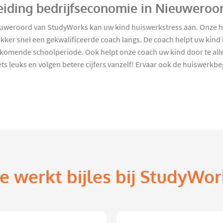
eiding bedrijfseconomie in Nieuweroo
euweroord van StudyWorks kan uw kind huiswerkstress aan. Onze h
kker snel een gekwalificeerde coach langs. De coach helpt uw kind 
komende schoolperiode. Ook helpt onze coach uw kind door te allen
ets leuks en volgen betere cijfers vanzelf! Ervaar ook de huiswerk
e werkt bijles bij StudyWor