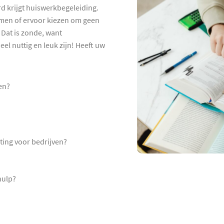
d krijgt huiswerkbegeleiding.
hamen of ervoor kiezen om geen
Dat is zonde, want
el nuttig en leuk zijn! Heeft uw
en?
ting voor bedrijven?
hulp?