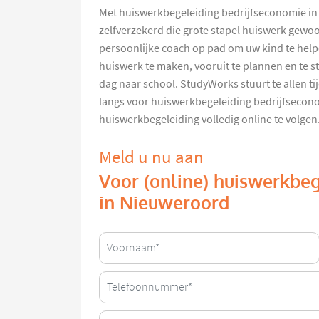
Met huiswerkbegeleiding bedrijfseconomie i
zelfverzekerd die grote stapel huiswerk gewoo
persoonlijke coach op pad om uw kind te help
huiswerk te maken, vooruit te plannen en te s
dag naar school. StudyWorks stuurt te allen t
langs voor huiswerkbegeleiding bedrijfsecon
huiswerkbegeleiding volledig online te volgen. G
Meld u nu aan
Voor (online) huiswerkbeg
in Nieuweroord