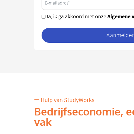
Algemene 
Ja, ik ga akkoord met onze
Aanmelden 
Hulp van StudyWorks
Bedrijfseconomie, e
vak