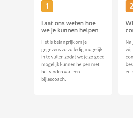
1
Laat ons weten hoe
Wi
we je kunnen helpen.
co
Het is belangrijk om je
Na 
gegevens zo volledig mogelijk
wij
in te vullen zodat we je zo goed
con
mogelijk kunnen helpen met
bes
het vinden van een
en 
bijlescoach.