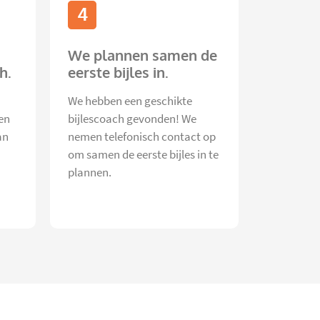
4
We plannen samen de
h.
eerste bijles in.
We hebben een geschikte
en
bijlescoach gevonden! We
an
nemen telefonisch contact op
om samen de eerste bijles in te
plannen.