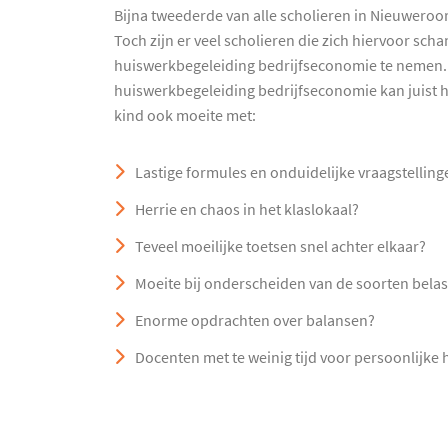
Bijna tweederde van alle scholieren in Nieuweroor
Toch zijn er veel scholieren die zich hiervoor sc
huiswerkbegeleiding bedrijfseconomie te nemen. 
huiswerkbegeleiding bedrijfseconomie kan juist he
kind ook moeite met:
Lastige formules en onduidelijke vraagstelling
Herrie en chaos in het klaslokaal?
Teveel moeilijke toetsen snel achter elkaar?
Moeite bij onderscheiden van de soorten belas
Enorme opdrachten over balansen?
Docenten met te weinig tijd voor persoonlijke 