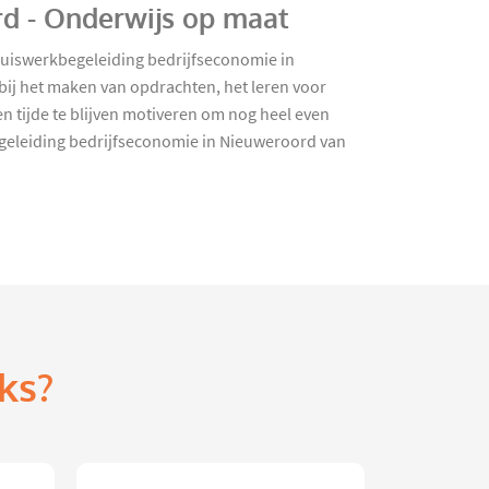
rd - Onderwijs op maat
uiswerkbegeleiding bedrijfseconomie in
bij het maken van opdrachten, het leren voor
 tijde te blijven motiveren om nog heel even
begeleiding bedrijfseconomie in Nieuweroord van
ks?