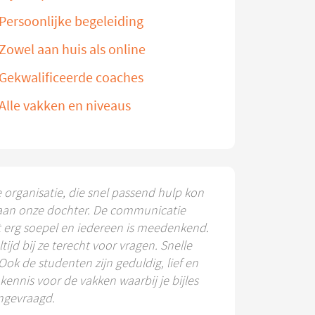
Persoonlijke begeleiding
Zowel aan huis als online
Gekwalificeerde coaches
Alle vakken en niveaus
e organisatie, die snel passend hulp kon
aan onze dochter. De communicatie
t erg soepel en iedereen is meedenkend.
ltijd bij ze terecht voor vragen. Snelle
 Ook de studenten zijn geduldig, lief en
ennis voor de vakken waarbij je bijles
ngevraagd.