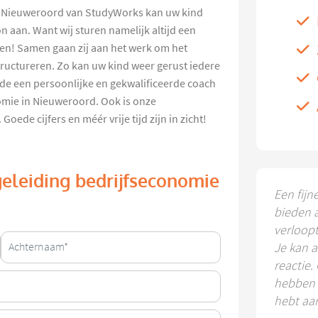
n Nieuweroord van StudyWorks kan uw kind
n aan. Want wij sturen namelijk altijd een
en! Samen gaan zij aan het werk om het
tructureren. Zo kan uw kind weer gerust iedere
ijde een persoonlijke en gekwalificeerde coach
omie in Nieuweroord. Ook is onze
oede cijfers en méér vrije tijd zijn in zicht!
eleiding bedrijfseconomie
Een fijn
bieden 
verloop
Je kan a
reactie.
hebben k
hebt aa