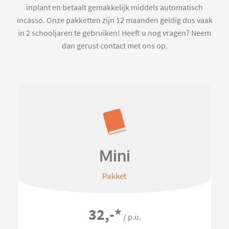
inplant en betaalt gemakkelijk middels automatisch
incasso. Onze pakketten zijn 12 maanden geldig dus vaak
in 2 schooljaren te gebruiken! Heeft u nog vragen? Neem
dan gerust contact met ons op.
Mini
Pakket
32,-
*
/ p.u.