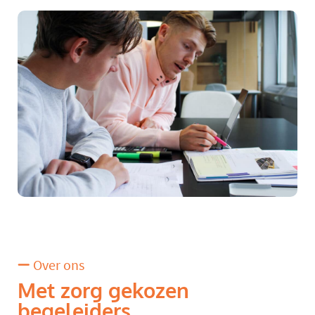
Over ons
Met zorg gekozen
begeleiders