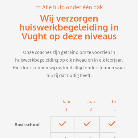
Alle hulp onder één dak
Wij verzorgen
huiswerkbegeleiding in
Vught op deze niveaus
Onze coaches zijn getraind om te voorzien in
huiswerkbegeleiding op elk niveau en in elk leerjaar.
Hierdoor kunnen wij uw kind altijd ondersteunen waar
hij/zij dat nodig heeft.
Jaar
Jaar
Jaar
J
1
2
3
Basisschool