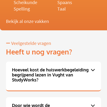
Scheikunde
Spaans
Spelling
Taal
Bekijk al onze vakken
Veelgestelde vragen
Heeft u nog vragen?
Hoeveel kost de huiswerkbegeleiding
begrijpend lezen in Vught van
StudyWorks?
Door wie wordt de