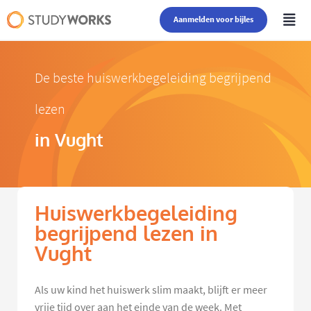
Aanmelden voor bijles
De beste huiswerkbegeleiding begrijpend
lezen
in Vught
Huiswerkbegeleiding
begrijpend lezen in
Vught
Als uw kind het huiswerk slim maakt, blijft er meer
vrije tijd over aan het einde van de week. Met