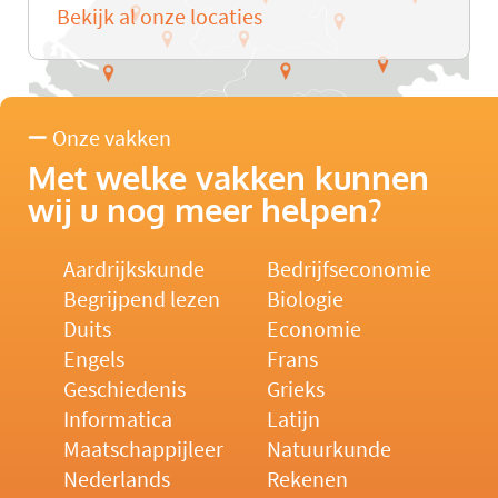
Bekijk al onze locaties
Onze vakken
Met welke vakken kunnen
wij u nog meer helpen?
Aardrijkskunde
Bedrijfseconomie
Begrijpend lezen
Biologie
Duits
Economie
Engels
Frans
Geschiedenis
Grieks
Informatica
Latijn
Maatschappijleer
Natuurkunde
Nederlands
Rekenen