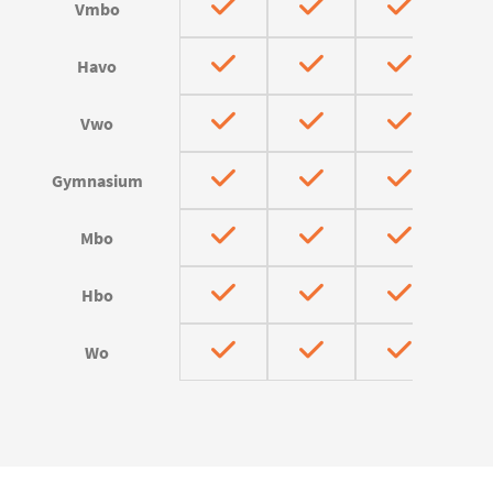
Vmbo
Havo
Vwo
Gymnasium
Mbo
Hbo
Wo