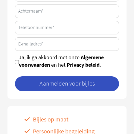
Algemene
Ja, ik ga akkoord met onze
voorwaarden
Privacy beleid
en het
.
Aanmelden voor bijles
Bijles op maat
Persoonlijke begeleiding