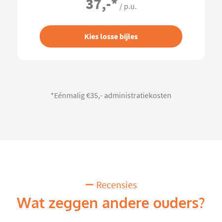
37,-
*
/ p.u.
Kies losse bijles
*Eénmalig €35,- administratiekosten
Recensies
Wat zeggen andere ouders?