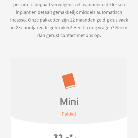
per uur. U bepaalt vervolgens zelf wanneer u de lessen
inplant en betaalt gemakkelijk middels automatisch
incasso. Onze pakketten zijn 12 maanden geldig dus vaak
in 2 schooljaren te gebruiken! Heeft u nog vragen? Neem
dan gerust contact met ons op.
Mini
Pakket
32,-
*