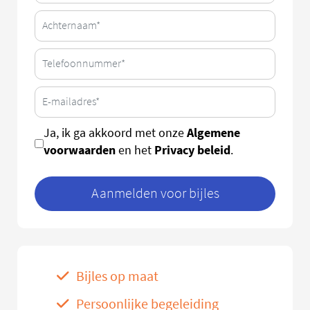
Algemene
Ja, ik ga akkoord met onze
voorwaarden
Privacy beleid
en het
.
Aanmelden voor bijles
Bijles op maat
Persoonlijke begeleiding