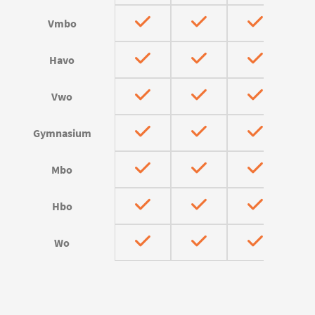
Vmbo
Havo
Vwo
Gymnasium
Mbo
Hbo
Wo