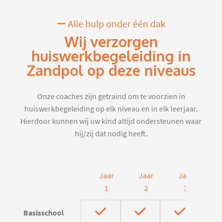
Alle hulp onder één dak
Wij verzorgen
huiswerkbegeleiding in
Zandpol op deze niveaus
Onze coaches zijn getraind om te voorzien in
huiswerkbegeleiding op elk niveau en in elk leerjaar.
Hierdoor kunnen wij uw kind altijd ondersteunen waar
hij/zij dat nodig heeft.
Jaar
Jaar
Jaar
J
1
2
3
Basisschool