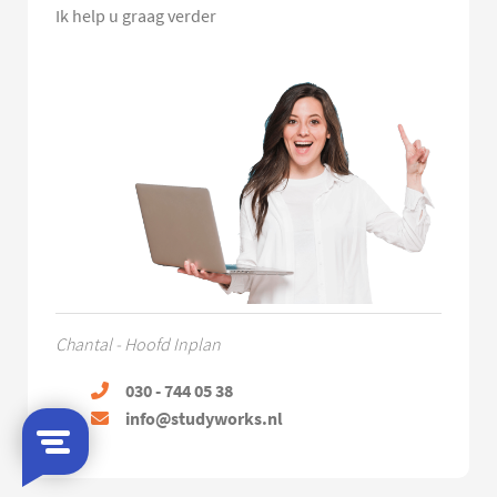
Ik help u graag verder
Chantal - Hoofd Inplan
030 - 744 05 38
info@studyworks.nl