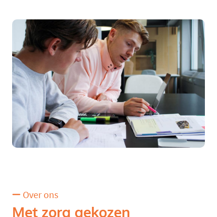
Over ons
Met zorg gekozen