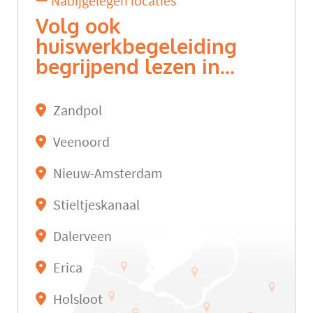
Nabijgelegen locaties
Volg ook
huiswerkbegeleiding
begrijpend lezen in...
Zandpol
Veenoord
Nieuw-Amsterdam
Stieltjeskanaal
Dalerveen
Erica
Holsloot