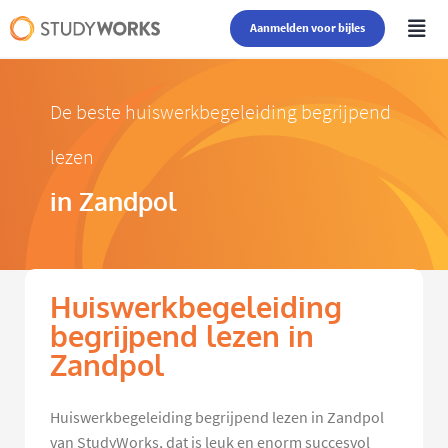
Aanmelden voor bijles
De beste huiswerkbegeleiding begrijpend
lezen
in Zandpol
Huiswerkbegeleiding
begrijpend lezen in
Zandpol
Huiswerkbegeleiding begrijpend lezen in Zandpol
van StudyWorks, dat is leuk en enorm succesvol