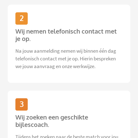
2
Wij nemen telefonisch contact met
je op.
Na jouw aanmelding nemen wij binnen één dag
telefonisch contact met je op. Hierin bespreken
we jouw aanvraag en onze werkwijze.
3
Wij zoeken een geschikte
bijlescoach.
Tijdens het zoeken naar de beste match voor jou