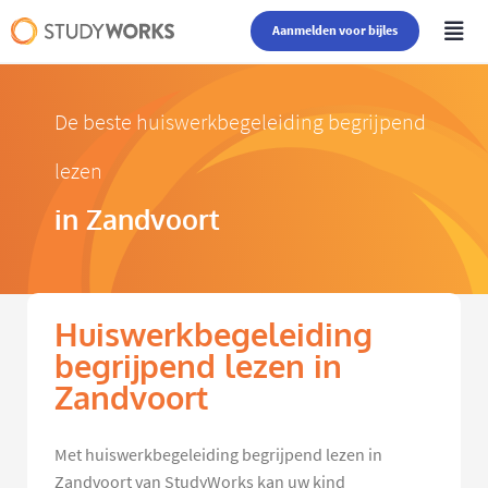
Aanmelden voor bijles
De beste huiswerkbegeleiding begrijpend
lezen
in Zandvoort
Huiswerkbegeleiding
begrijpend lezen in
Zandvoort
Met huiswerkbegeleiding begrijpend lezen in
Zandvoort van StudyWorks kan uw kind