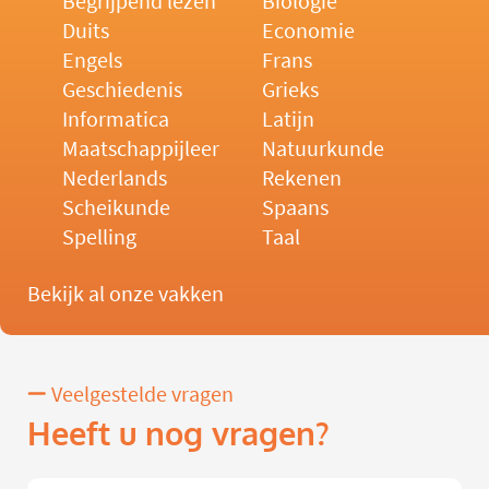
Begrijpend lezen
Biologie
Duits
Economie
Engels
Frans
Geschiedenis
Grieks
Informatica
Latijn
Maatschappijleer
Natuurkunde
Nederlands
Rekenen
Scheikunde
Spaans
Spelling
Taal
Bekijk al onze vakken
Veelgestelde vragen
Heeft u nog vragen?