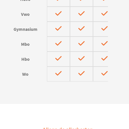
Vwo
Gymnasium
Mbo
Hbo
Wo