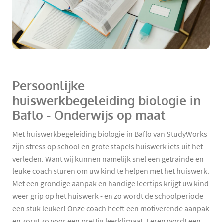
Persoonlijke
huiswerkbegeleiding biologie in
Baflo - Onderwijs op maat
Met huiswerkbegeleiding biologie in Baflo van StudyWorks
zijn stress op school en grote stapels huiswerk iets uit het
verleden. Want wij kunnen namelijk snel een getrainde en
leuke coach sturen om uw kind te helpen met het huiswerk.
Met een grondige aanpak en handige leertips krijgt uw kind
weer grip op het huiswerk - en zo wordt de schoolperiode
een stuk leuker! Onze coach heeft een motiverende aanpak
en zorgt zo voor een prettig leerklimaat. Leren wordt een