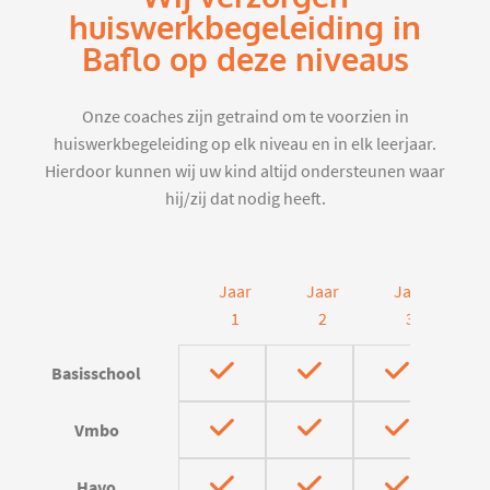
huiswerkbegeleiding in
Baflo op deze niveaus
Onze coaches zijn getraind om te voorzien in
huiswerkbegeleiding op elk niveau en in elk leerjaar.
Hierdoor kunnen wij uw kind altijd ondersteunen waar
hij/zij dat nodig heeft.
Jaar
Jaar
Jaar
J
1
2
3
Basisschool
Vmbo
Havo