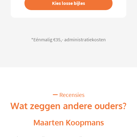
Kies losse bijles
*Eénmalig €35,- administratiekosten
Recensies
Wat zeggen andere ouders?
Maarten Koopmans