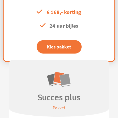
€ 168,- korting
24 uur bijles
Kies pakket
Succes plus
Pakket