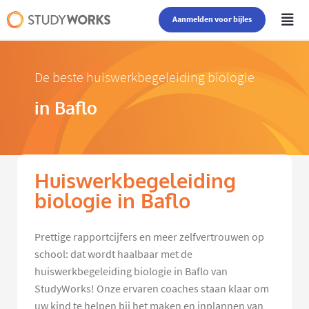
Aanmelden voor bijles
De beste huiswerkbegeleiding biologie
in Baflo
Huiswerkbegeleiding
biologie in Baflo
Prettige rapportcijfers en meer zelfvertrouwen op
school: dat wordt haalbaar met de
huiswerkbegeleiding biologie in Baflo van
StudyWorks! Onze ervaren coaches staan klaar om
uw kind te helpen bij het maken en inplannen van