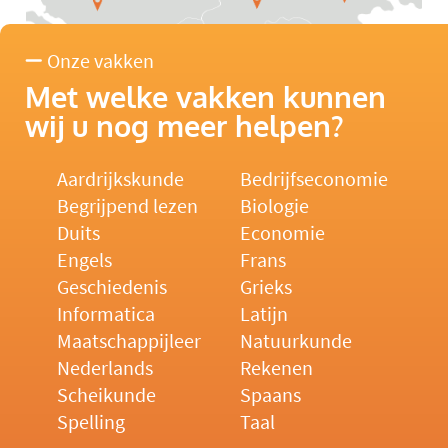
Onze vakken
Met welke vakken kunnen
wij u nog meer helpen?
Aardrijkskunde
Bedrijfseconomie
Begrijpend lezen
Biologie
Duits
Economie
Engels
Frans
Geschiedenis
Grieks
Informatica
Latijn
Maatschappijleer
Natuurkunde
Nederlands
Rekenen
Scheikunde
Spaans
Spelling
Taal