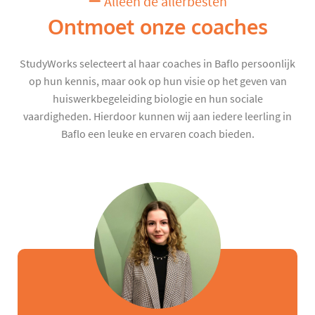
Alleen de allerbesten
Ontmoet onze coaches
StudyWorks selecteert al haar coaches in Baflo persoonlijk
op hun kennis, maar ook op hun visie op het geven van
huiswerkbegeleiding biologie en hun sociale
vaardigheden. Hierdoor kunnen wij aan iedere leerling in
Baflo een leuke en ervaren coach bieden.