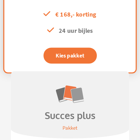
€ 168,- korting
24 uur bijles
Kies pakket
Succes plus
Pakket