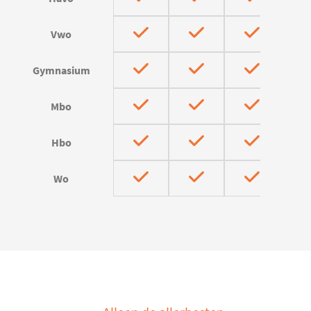
Vwo
Gymnasium
Mbo
Hbo
Wo