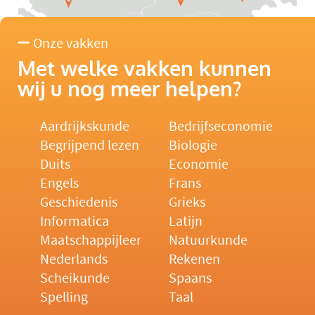
Onze vakken
Met welke vakken kunnen
wij u nog meer helpen?
Aardrijkskunde
Bedrijfseconomie
Begrijpend lezen
Biologie
Duits
Economie
Engels
Frans
Geschiedenis
Grieks
Informatica
Latijn
Maatschappijleer
Natuurkunde
Nederlands
Rekenen
Scheikunde
Spaans
Spelling
Taal