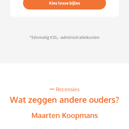
Kies losse bijles
*Eénmalig €35,- administratiekosten
Recensies
Wat zeggen andere ouders?
Maarten Koopmans