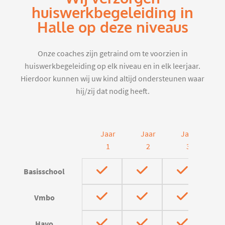
huiswerkbegeleiding in
Halle op deze niveaus
Onze coaches zijn getraind om te voorzien in
huiswerkbegeleiding op elk niveau en in elk leerjaar.
Hierdoor kunnen wij uw kind altijd ondersteunen waar
hij/zij dat nodig heeft.
Jaar
Jaar
Jaar
J
1
2
3
Basisschool
Vmbo
Havo