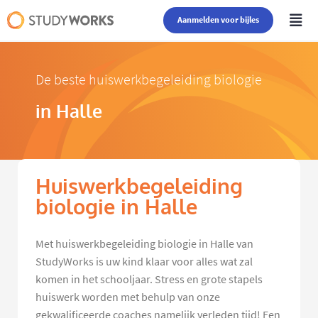
Aanmelden voor bijles
De beste huiswerkbegeleiding biologie
in Halle
Huiswerkbegeleiding
biologie in Halle
Met huiswerkbegeleiding biologie in Halle van
StudyWorks is uw kind klaar voor alles wat zal
komen in het schooljaar. Stress en grote stapels
huiswerk worden met behulp van onze
gekwalificeerde coaches namelijk verleden tijd! Een