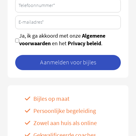
Algemene
Ja, ik ga akkoord met onze
voorwaarden
Privacy beleid
en het
.
Aanmelden voor bijles
Bijles op maat
Persoonlijke begeleiding
Zowel aan huis als online
Gekwalificeerde coaches