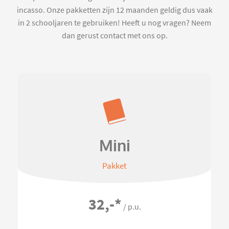
incasso. Onze pakketten zijn 12 maanden geldig dus vaak
in 2 schooljaren te gebruiken! Heeft u nog vragen? Neem
dan gerust contact met ons op.
Mini
Pakket
32,-
*
/ p.u.