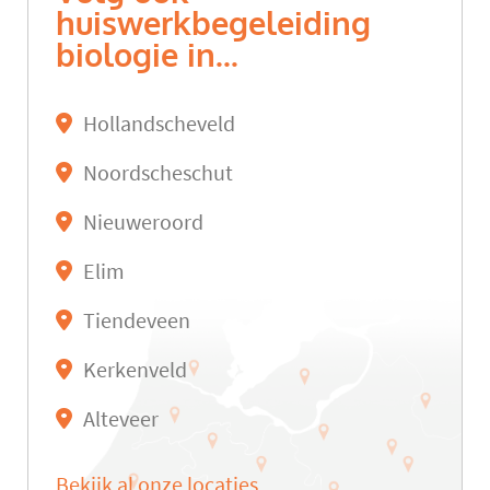
huiswerkbegeleiding
biologie in...
Hollandscheveld
Noordscheschut
Nieuweroord
Elim
Tiendeveen
Kerkenveld
Alteveer
Bekijk al onze locaties