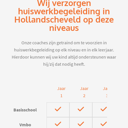
Wij verzorgen
huiswerkbegeleiding in
Hollandscheveld op deze
niveaus
Onze coaches zijn getraind om te voorzien in
huiswerkbegeleiding op elk niveau en in elk leerjaar.
Hierdoor kunnen wij uw kind altijd ondersteunen waar
hij/zij dat nodig heeft.
Jaar
Jaar
Jaar
J
1
2
3
Basisschool
Vmbo