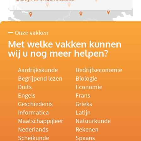
Onze vakken
Met welke vakken kunnen
wij u nog meer helpen?
Aardrijkskunde
Bedrijfseconomie
Begrijpend lezen
Biologie
Duits
Economie
Engels
Frans
Geschiedenis
Grieks
Informatica
Latijn
Maatschappijleer
Natuurkunde
Nederlands
Rekenen
Scheikunde
Spaans