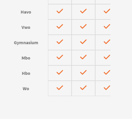
Havo
Vwo
Gymnasium
Mbo
Hbo
Wo