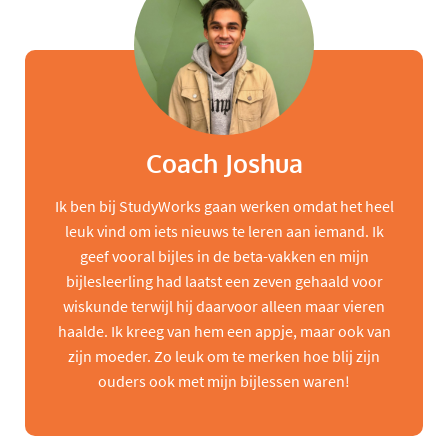
Coach Joshua
Ik ben bij StudyWorks gaan werken omdat het heel
leuk vind om iets nieuws te leren aan iemand. Ik
geef vooral bijles in de beta-vakken en mijn
bijlesleerling had laatst een zeven gehaald voor
wiskunde terwijl hij daarvoor alleen maar vieren
haalde. Ik kreeg van hem een appje, maar ook van
zijn moeder. Zo leuk om te merken hoe blij zijn
ouders ook met mijn bijlessen waren!