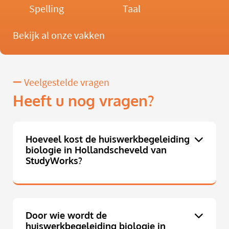
Spelling
Taal
Bekijk al onze vakken
Veelgestelde vragen
Heeft u nog vragen?
Hoeveel kost de huiswerkbegeleiding
biologie in Hollandscheveld van
StudyWorks?
Door wie wordt de
huiswerkbegeleiding biologie in