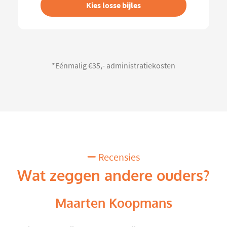
Kies losse bijles
*Eénmalig €35,- administratiekosten
Recensies
Wat zeggen andere ouders?
Maarten Koopmans