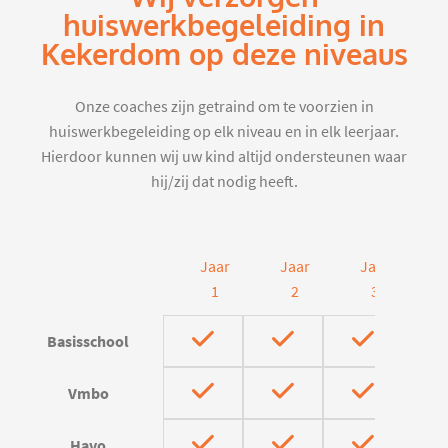
huiswerkbegeleiding in
Kekerdom op deze niveaus
Onze coaches zijn getraind om te voorzien in
huiswerkbegeleiding op elk niveau en in elk leerjaar.
Hierdoor kunnen wij uw kind altijd ondersteunen waar
hij/zij dat nodig heeft.
Jaar
Jaar
Jaar
J
1
2
3
Basisschool
Vmbo
Havo