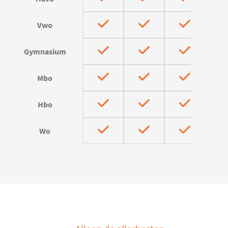
Vwo
Gymnasium
Mbo
Hbo
Wo