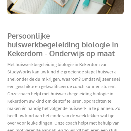
Persoonlijke
huiswerkbegeleiding biologie in
Kekerdom - Onderwijs op maat
Met huiswerkbegeleiding biologie in Kekerdom van
StudyWorks kan uw kind die groeiende stapel huiswerk
snel onder de duim krijgen. Waarom? Omdat wij zeer snel
een geschikte en gekwalificeerde coach kunnen sturen!
Onze coach helpt met huiswerkbegeleiding biologie in
Kekerdom uw kind om de stof te leren, opdrachten te
maken én handig het volgende huiswerk in te plannen. Zo
heeft uw kind aan het einde van de week lekker wat tijd
over voor leuke dingen. Onze coach helpt met behulp van
een motiverende aanpak, en zo wordt het leren een stuk