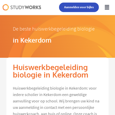
Aanmelden voor bijles
De beste huiswerkbegeleiding biologie
in Kekerdom
Huiswerkbegeleiding
biologie in Kekerdom
Huiswerkbegeleiding biologie in Kekerdom: voor
iedere scholier in Kekerdom een geweldige
aanvulling voor op school. Wij brengen uw kind na
uw aanmelding in contact met een persoonlijke
huiswerkcoach, aan huis of online. Onze coach is