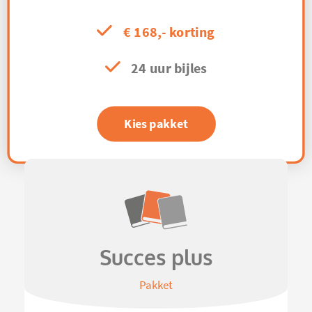
€ 168,- korting
24 uur bijles
Kies pakket
Succes plus
Pakket