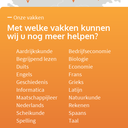
Onze vakken
Met welke vakken kunnen
wij u nog meer helpen?
Aardrijkskunde
Bedrijfseconomie
Begrijpend lezen
Biologie
Duits
Economie
Engels
Frans
Geschiedenis
Grieks
Informatica
Latijn
Maatschappijleer
Natuurkunde
Nederlands
Rekenen
Scheikunde
Spaans
Spelling
Taal