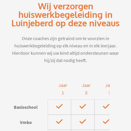
Wij verzorgen
huiswerkbegeleiding in
Luinjeberd op deze niveaus
Onze coaches zijn getraind om te voorzien in
huiswerkbegeleiding op elk niveau en in elk leerjaar.
Hierdoor kunnen wij uw kind altijd ondersteunen waar
hij/zij dat nodig heeft.
Jaar
Jaar
Jaar
J
1
2
3
Basisschool
Vmbo