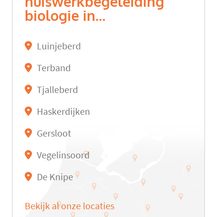
huiswerkbegeleiding
biologie in...
Luinjeberd
Terband
Tjalleberd
Haskerdijken
Gersloot
Vegelinsoord
De Knipe
Bekijk al onze locaties