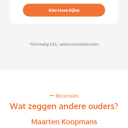
Kies losse bijles
*Eénmalig €35,- administratiekosten
Recensies
Wat zeggen andere ouders?
Maarten Koopmans