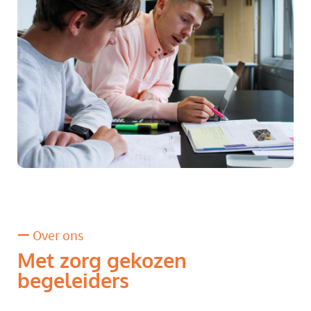
Over ons
Met zorg gekozen
begeleiders