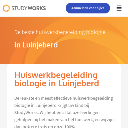
Aanmelden voor bijles
De beste huiswerkbegeleiding biologie
in Luinjeberd
Huiswerkbegeleiding
biologie in Luinjeberd
De leukste en meest effectieve huiswerkbegeleiding
biologie in Luinjeberd krijgt uw kind bij
StudyWorks. Wij hebben al talloze leerlingen
geholpen bij het maken van het huiswerk, en wij zijn
dan ook erg trots op onze 100%