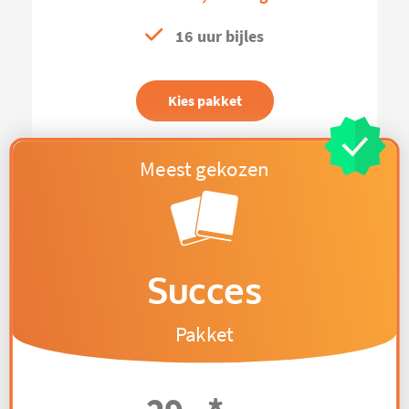
16 uur bijles
Kies pakket
Succes
Pakket