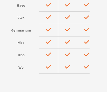
Havo
Vwo
Gymnasium
Mbo
Hbo
Wo