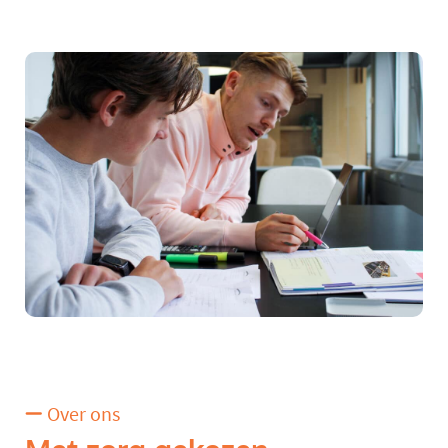
Over ons