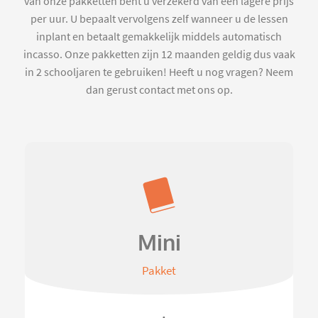
van onze pakketten bent u verzekerd van een lagere prijs
per uur. U bepaalt vervolgens zelf wanneer u de lessen
inplant en betaalt gemakkelijk middels automatisch
incasso. Onze pakketten zijn 12 maanden geldig dus vaak
in 2 schooljaren te gebruiken! Heeft u nog vragen? Neem
dan gerust contact met ons op.
Mini
Pakket