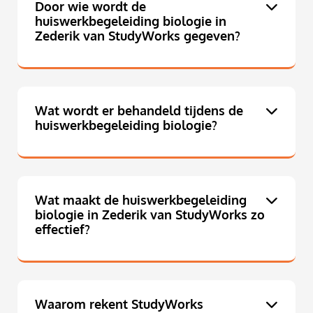
Door wie wordt de
huiswerkbegeleiding biologie in
Zederik van StudyWorks gegeven?
Wat wordt er behandeld tijdens de
huiswerkbegeleiding biologie?
Wat maakt de huiswerkbegeleiding
biologie in Zederik van StudyWorks zo
effectief?
Waarom rekent StudyWorks