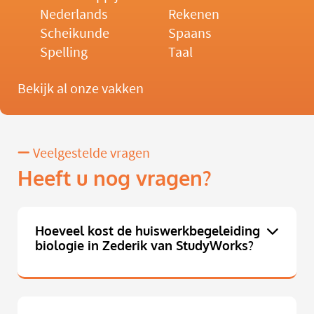
Nederlands
Rekenen
Scheikunde
Spaans
Spelling
Taal
Bekijk al onze vakken
Veelgestelde vragen
Heeft u nog vragen?
Hoeveel kost de huiswerkbegeleiding
biologie in Zederik van StudyWorks?