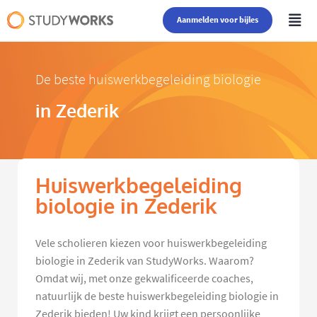
Aanmelden voor bijles
De beste huiswerkbegeleiding biologie
in Zederik
Huiswerkbegeleiding
biologie in Zederik
Vele scholieren kiezen voor huiswerkbegeleiding
biologie in Zederik van StudyWorks. Waarom?
Omdat wij, met onze gekwalificeerde coaches,
natuurlijk de beste huiswerkbegeleiding biologie in
Zederik bieden! Uw kind krijgt een persoonlijke