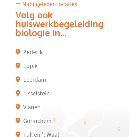
Nabijgelegen locaties
Volg ook
huiswerkbegeleiding
biologie in...
Zederik
Lopik
Leerdam
IJsselstein
Vianen
Gorinchem
Tull en 't Waal