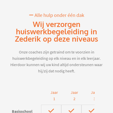
Alle hulp onder één dak
Wij verzorgen
huiswerkbegeleiding in
Zederik op deze niveaus
Onze coaches zijn getraind om te voorzien in
huiswerkbegeleiding op elk niveau en in elk leerjaar.
Hierdoor kunnen wij uw kind altijd ondersteunen waar
hij/zij dat nodig heeft.
Jaar
Jaar
Jaar
J
1
2
3
Basisschool