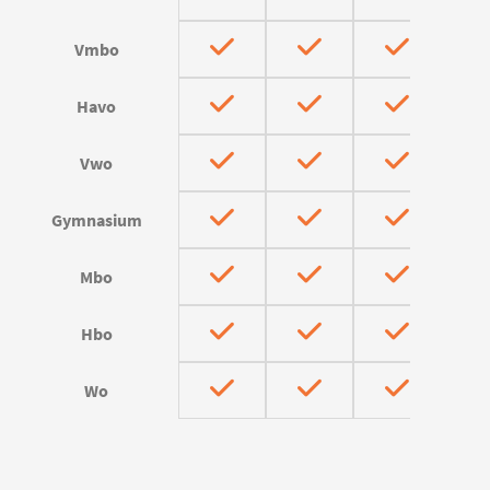
Vmbo
Havo
Vwo
Gymnasium
Mbo
Hbo
Wo