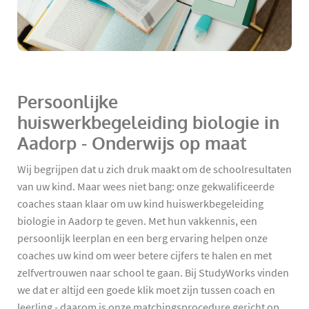
Persoonlijke
huiswerkbegeleiding biologie in
Aadorp - Onderwijs op maat
Wij begrijpen dat u zich druk maakt om de schoolresultaten
van uw kind. Maar wees niet bang: onze gekwalificeerde
coaches staan klaar om uw kind huiswerkbegeleiding
biologie in Aadorp te geven. Met hun vakkennis, een
persoonlijk leerplan en een berg ervaring helpen onze
coaches uw kind om weer betere cijfers te halen en met
zelfvertrouwen naar school te gaan. Bij StudyWorks vinden
we dat er altijd een goede klik moet zijn tussen coach en
leerling - daarom is onze matchingsprocedure gericht op