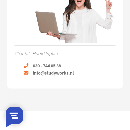
Chantal - Hoofd Inplan
030 - 744 05 38
info@studyworks.nl