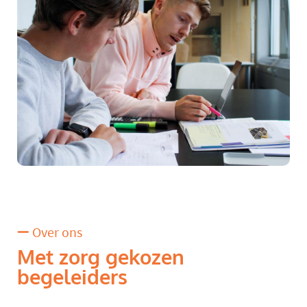
Over ons
Met zorg gekozen
begeleiders