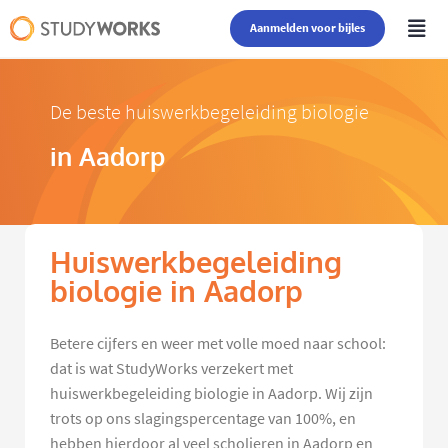
Aanmelden voor bijles
De beste huiswerkbegeleiding biologie
in Aadorp
Huiswerkbegeleiding
biologie in Aadorp
Betere cijfers en weer met volle moed naar school:
dat is wat StudyWorks verzekert met
huiswerkbegeleiding biologie in Aadorp. Wij zijn
trots op ons slagingspercentage van 100%, en
hebben hierdoor al veel scholieren in Aadorp en