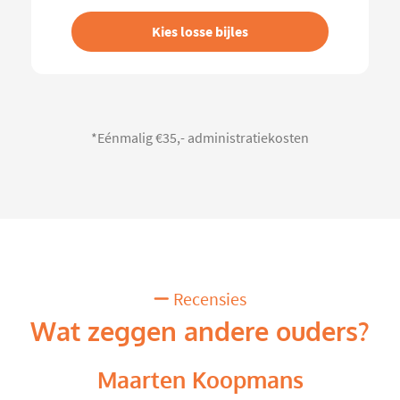
Kies losse bijles
*Eénmalig €35,- administratiekosten
Recensies
Wat zeggen andere ouders?
Maarten Koopmans