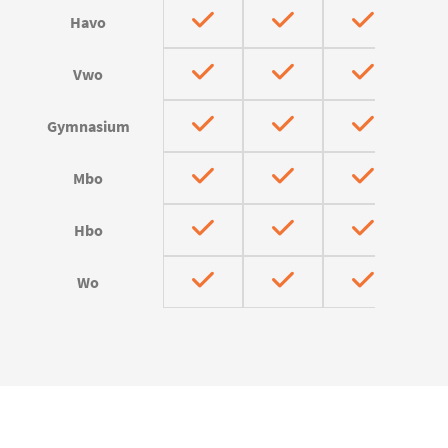
Havo
Vwo
Gymnasium
Mbo
Hbo
Wo