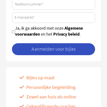
Algemene
Ja, ik ga akkoord met onze
voorwaarden
Privacy beleid
en het
.
Aanmelden voor bijles
Bijles op maat
Persoonlijke begeleiding
Zowel aan huis als online
Gekwalificeerde coaches