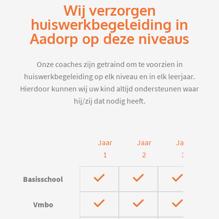
Wij verzorgen
huiswerkbegeleiding in
Aadorp op deze niveaus
Onze coaches zijn getraind om te voorzien in
huiswerkbegeleiding op elk niveau en in elk leerjaar.
Hierdoor kunnen wij uw kind altijd ondersteunen waar
hij/zij dat nodig heeft.
Jaar
Jaar
Jaar
J
1
2
3
Basisschool
Vmbo