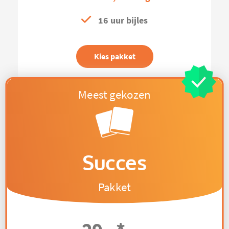
16 uur bijles
Kies pakket
Succes
Pakket