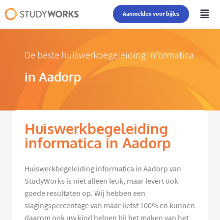
Aanmelden voor bijles
De beste huiswerkbegeleiding informatica
in Aadorp
Huiswerkbegeleiding
informatica in Aadorp
Huiswerkbegeleiding informatica in Aadorp van
StudyWorks is niet alleen leuk, maar levert ook
goede resultaten op. Wij hebben een
slagingspercentage van maar liefst 100% en kunnen
daarom ook uw kind helpen bij het maken van het