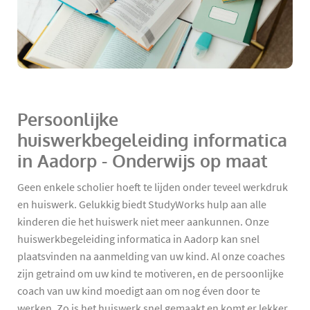
Persoonlijke
huiswerkbegeleiding informatica
in Aadorp - Onderwijs op maat
Geen enkele scholier hoeft te lijden onder teveel werkdruk
en huiswerk. Gelukkig biedt StudyWorks hulp aan alle
kinderen die het huiswerk niet meer aankunnen. Onze
huiswerkbegeleiding informatica in Aadorp kan snel
plaatsvinden na aanmelding van uw kind. Al onze coaches
zijn getraind om uw kind te motiveren, en de persoonlijke
coach van uw kind moedigt aan om nog éven door te
werken. Zo is het huiswerk snel gemaakt en komt er lekker