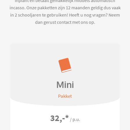
inplant en betaalt gemakkelijk middels automatisch
incasso. Onze pakketten zijn 12 maanden geldig dus vaak
in 2 schooljaren te gebruiken! Heeft u nog vragen? Neem
dan gerust contact met ons op.
Mini
Pakket
32,-
*
/ p.u.