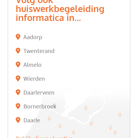
Volg ook
huiswerkbegeleiding
informatica in...
Aadorp
Twenterand
Almelo
Wierden
Daarlerveen
Bornerbroek
Daarle