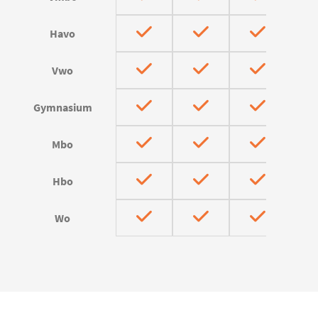
Havo
Vwo
Gymnasium
Mbo
Hbo
Wo