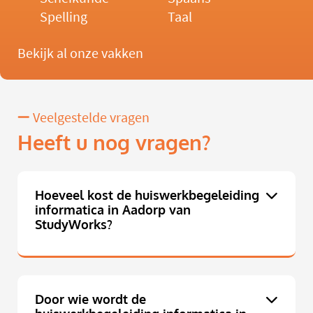
Spelling
Taal
Bekijk al onze vakken
Veelgestelde vragen
Heeft u nog vragen?
Hoeveel kost de huiswerkbegeleiding
informatica in Aadorp van
StudyWorks?
Door wie wordt de