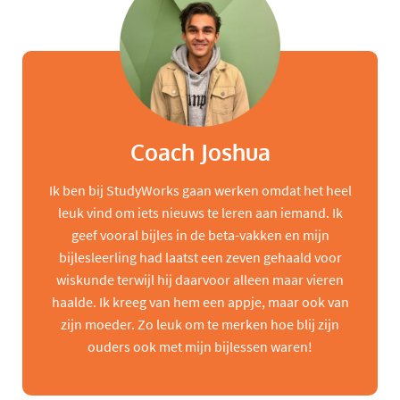
Coach Joshua
Ik ben bij StudyWorks gaan werken omdat het heel
leuk vind om iets nieuws te leren aan iemand. Ik
geef vooral bijles in de beta-vakken en mijn
bijlesleerling had laatst een zeven gehaald voor
wiskunde terwijl hij daarvoor alleen maar vieren
haalde. Ik kreeg van hem een appje, maar ook van
zijn moeder. Zo leuk om te merken hoe blij zijn
ouders ook met mijn bijlessen waren!