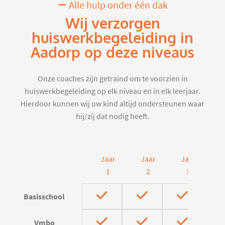
Alle hulp onder één dak
Wij verzorgen
huiswerkbegeleiding in
Aadorp op deze niveaus
Onze coaches zijn getraind om te voorzien in
huiswerkbegeleiding op elk niveau en in elk leerjaar.
Hierdoor kunnen wij uw kind altijd ondersteunen waar
hij/zij dat nodig heeft.
Jaar
Jaar
Jaar
J
1
2
3
Basisschool
Vmbo