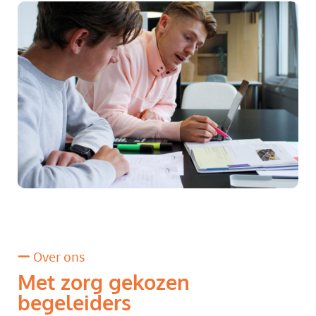
Over ons
Met zorg gekozen
begeleiders