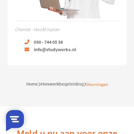
Chantal - Hoofd Inplan
030 - 744 05 38
info@studyworks.nl
Home
Huiswerkbegeleiding
Deurningen
Meld u nu aan voor onze