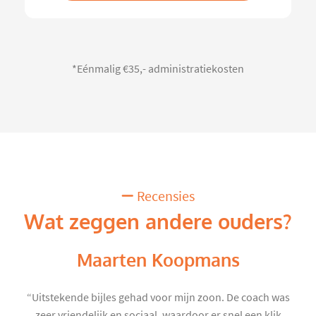
*Eénmalig €35,- administratiekosten
Recensies
Wat zeggen andere ouders?
Maarten Koopmans
“Uitstekende bijles gehad voor mijn zoon. De coach was
zeer vriendelijk en sociaal, waardoor er snel een klik