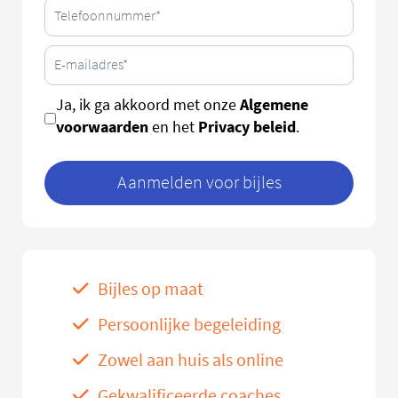
Algemene
Ja, ik ga akkoord met onze
voorwaarden
Privacy beleid
en het
.
Aanmelden voor bijles
Bijles op maat
Persoonlijke begeleiding
Zowel aan huis als online
Gekwalificeerde coaches