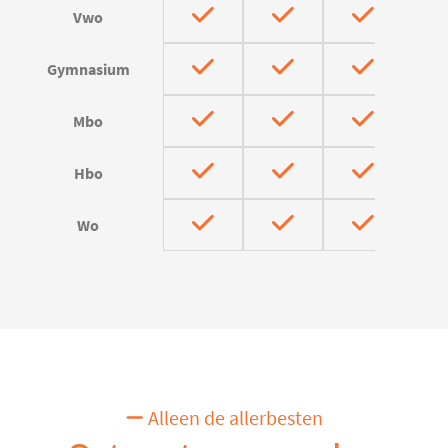
Vwo
Gymnasium
Mbo
Hbo
Wo
Alleen de allerbesten