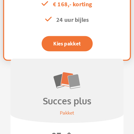
€ 168,- korting
24 uur bijles
Kies pakket
Succes plus
Pakket