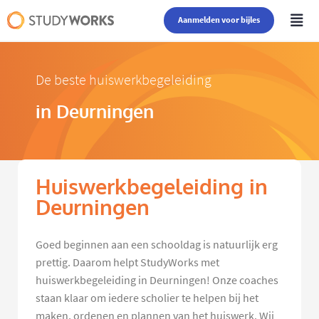
Aanmelden voor bijles
De beste huiswerkbegeleiding
in Deurningen
Huiswerkbegeleiding in
Deurningen
Goed beginnen aan een schooldag is natuurlijk erg
prettig. Daarom helpt StudyWorks met
huiswerkbegeleiding in Deurningen! Onze coaches
staan klaar om iedere scholier te helpen bij het
maken, ordenen en plannen van het huiswerk. Wij