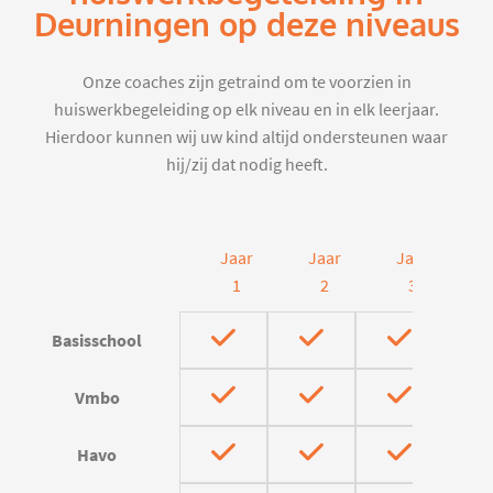
Deurningen op deze niveaus
Onze coaches zijn getraind om te voorzien in
huiswerkbegeleiding op elk niveau en in elk leerjaar.
Hierdoor kunnen wij uw kind altijd ondersteunen waar
hij/zij dat nodig heeft.
Jaar
Jaar
Jaar
J
1
2
3
Basisschool
Vmbo
Havo